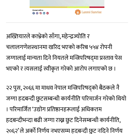
अख्तियारले काभ्रेको साँगा, महेन्द्रज्योति र
चलालगणेशस्थानमा खरिद भएको करिब ५५४ रोपनी
जग्गालाई मान्यता दिने नियतले मन्त्रिपरिषद्‌मा प्रस्ताव पेस
भएको र त्यसलाई स्वीकृत गरेको आरोप लगाएको छ ।
२२ पुस, २०६६ मा माधव नेपाल मन्त्रिपरिषद्‌को बैठकले नै
जग्गा हदबन्दी छुटसम्बन्धी कार्यनीति परिमार्जन गरेको थियो
। परिमार्जित ‘उद्योग प्रतिष्ठानहरूलाई अधिकतम
हदबन्दीभन्दा बढी जग्गा राख्न छुट दिनेसम्बन्धी कार्यनीति,
२०६२’ ले अर्को निर्णय नभएसम्म हदबन्दी छुट नदिने निर्णय