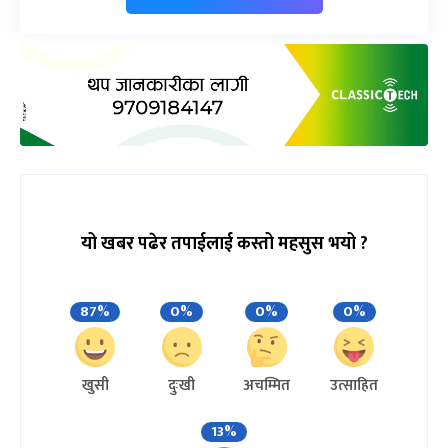
यो खबर पढेर तपाईलाई कस्तो महसुस भयो ?
87%
0%
0%
0%
खुसी
दुःखी
अचम्मित
उत्साहित
13%