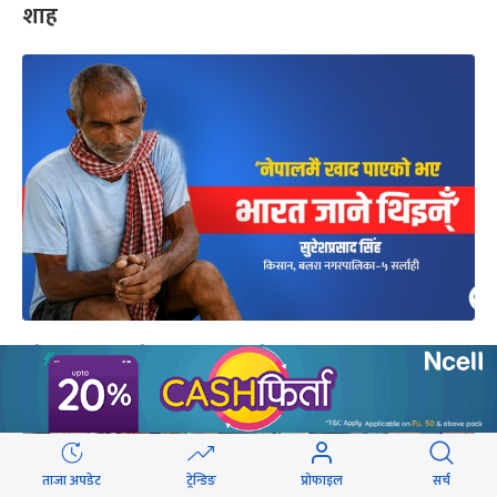
शाह
‘खेतमा हुनुपर्ने बेला भारतको जेलमा परें’
ताजा अपडेट
ट्रेन्डिङ
प्रोफाइल
सर्च