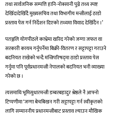
तथा सार्वजनिक सम्पत्ति हानि-नोक्सानी पुग्ने तथ्य स्पष्ट
देखिँदादेखिँदै मुख्यसचिव तथा विभागीय मन्त्रीलाई ठाडो
प्रस्ताव पेस गर्न निर्देशन दिएको तथ्यमा विवाद देखिँदैन ।’
पतञ्जलि योगपीठले काभ्रेमा खरिद गरेको जग्गा जफत वा
सरकारी कायम गर्नुपर्नेमा बिक्री-वितरण र सट्टापट्टा गराउने
बदनियत राखेको भन्दै मन्त्रिपरिषद्‌मा ठाडो प्रस्ताव पेस
गर्नुमा पनि पूर्वप्रधानमन्त्री नेपालको बदनियत भनी व्याख्या
गरेको छ ।
त्यसमाथि भूमिसुधारमन्त्री डम्बरबहादुर श्रेष्ठले नै आफ्नो
टिप्पणीमा ‘जग्गा बेचबिखन गरी सट्टापट्टा गर्न स्वीकृतको
लागि सम्माननीय प्रधानमन्त्रीबाट प्रस्ताव ल्याउन मौखिक