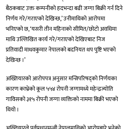
बैठकबाट उक्त कम्पनीको हदभन्दा बढी जग्गा बिक्री गर्न दिने
निर्णय गरे/गराएको देखिन्छ,’ उनीमाथिको आरोपमा
भनिएको छ, ‘यसरी तीन महिनाको सीमित/छोटो अवधिमा
माथि उल्लिखित कार्य गरे/गराएको देखिएबाट निज
प्रतिवादी माधवकुमार नेपालको बदनियत थप पुष्टि भएको
देखिन्छ ।’
अख्तियारको आरोपपत्र अनुसार मन्त्रिपरिषद्‌को निर्णयका
कारण काभ्रेको कूल ५५४ रोपनी जग्गामध्ये महेन्द्रज्योति
गाविसको ३१५ रोपनी जग्गा व्यक्तिको नाममा बिक्री भएको
थियो ।
अख्तियारले पूर्वप्रधानमन्त्री नेपालमाथिको आरोपबारे भनेको