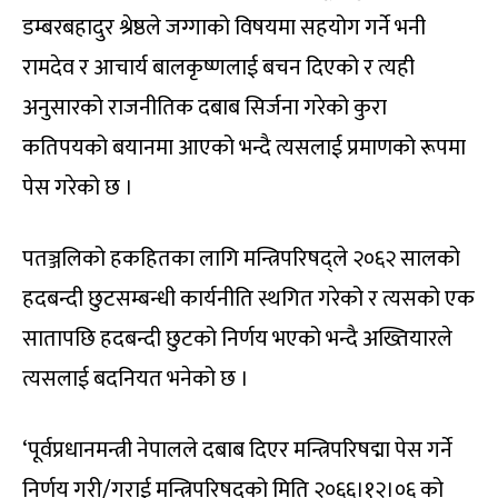
डम्बरबहादुर श्रेष्ठले जग्गाको विषयमा सहयोग गर्ने भनी
रामदेव र आचार्य बालकृष्णलाई बचन दिएको र त्यही
अनुसारको राजनीतिक दबाब सिर्जना गरेको कुरा
कतिपयको बयानमा आएको भन्दै त्यसलाई प्रमाणको रूपमा
पेस गरेको छ ।
पतञ्जलिको हकहितका लागि मन्त्रिपरिषद्‌ले २०६२ सालको
हदबन्दी छुटसम्बन्धी कार्यनीति स्थगित गरेको र त्यसको एक
सातापछि हदबन्दी छुटको निर्णय भएको भन्दै अख्तियारले
त्यसलाई बदनियत भनेको छ ।
‘पूर्वप्रधानमन्त्री नेपालले दबाब दिएर मन्त्रिपरिषद्मा पेस गर्ने
निर्णय गरी/गराई मन्त्रिपरिषद्को मिति २०६६।१२।०६ को