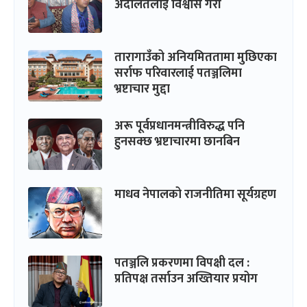
अदालतलाई विश्वास गरौं
तारागाउँको अनियमिततामा मुछिएका
सर्राफ परिवारलाई पतञ्जलिमा
भ्रष्टाचार मुद्दा
अरू पूर्वप्रधानमन्त्रीविरुद्ध पनि
हुनसक्छ भ्रष्टाचारमा छानबिन
माधव नेपालको राजनीतिमा सूर्यग्रहण
पतञ्जलि प्रकरणमा विपक्षी दल :
प्रतिपक्ष तर्साउन अख्तियार प्रयोग