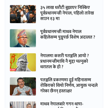
३५ लाख धरौटी बुझाएर निस्किए
पूर्वप्रधानमन्त्री नेपाल, पहिलो तारेख
साउन १३ मा
पूर्वप्रधानमन्त्री माधव नेपाल
कहिलेसम्म पुग्नुपर्छ विशेष अदालत ?
नेपालमा कसरी पतञ्जलि आयो ?
प्रधानमन्त्रीमाथि नै मुद्दा चल्नुको
धरातल के हो ?
पतञ्जलि प्रकरणमा दुई महिनासम्म
रोकिएको थियो निर्णय, आयुक्त चन्दले
गरेका छैनन् हस्ताक्षर
माधव नेपालबारे गगन थापा-