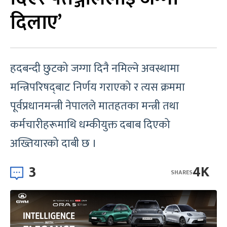
दिलाए’
हदबन्दी छुटको जग्गा दिनै नमिल्ने अवस्थामा
मन्त्रिपरिषद्‌बाट निर्णय गराएको र त्यस क्रममा
पूर्वप्रधानमन्त्री नेपालले मातहतका मन्त्री तथा
कर्मचारीहरूमाथि धम्कीयुक्त दबाब दिएको
अख्तियारको दाबी छ ।
3
4K
SHARES