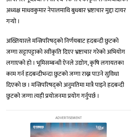
अध्यक्ष माधवकुमार नेपालमाथि बुधबार भ्रष्टाचार मुद्दा दायर
गर्‍यो ।
अख्तियारले मन्त्रिपरिषद्‌को निर्णयबाट हदबन्दी छुटको
जग्गा सट्टापट्टाको स्वीकृति दिएर भ्रष्टाचार गरेको अभियोग
लगाएको हो । भूमिसम्बन्धी ऐनले उद्योग, कृषि लगायतका
काम गर्न हदबन्दीभन्दा छुटको जग्गा राख्न पाउने सुविधा
दिएको छ । मन्त्रिपरिषद्‌को अनुमतिमा मात्रै पाइने हदबन्दी
छुटको जग्गा त्यही प्रयोजनमा प्रयोग गर्नुपर्छ ।