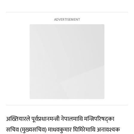
अख्तियारले पूर्वप्रधानमन्त्री नेपालमाथि मन्त्रिपरिषद्‌का
सचिव (मुख्यसचिव) माधवकुमार घिमिरेमाथि अनावश्यक