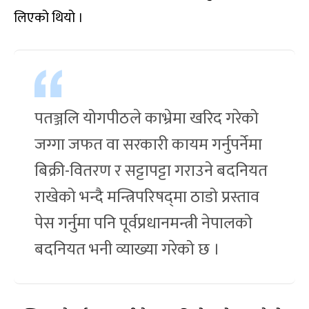
लिएको थियो ।
पतञ्जलि योगपीठले काभ्रेमा खरिद गरेको
जग्गा जफत वा सरकारी कायम गर्नुपर्नेमा
बिक्री-वितरण र सट्टापट्टा गराउने बदनियत
राखेको भन्दै मन्त्रिपरिषद्‌मा ठाडो प्रस्ताव
पेस गर्नुमा पनि पूर्वप्रधानमन्त्री नेपालको
बदनियत भनी व्याख्या गरेको छ ।