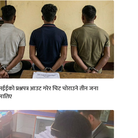
ईईको प्रश्नपत्र आउट गरेर चिट चोराउने तीन जना
मातिए