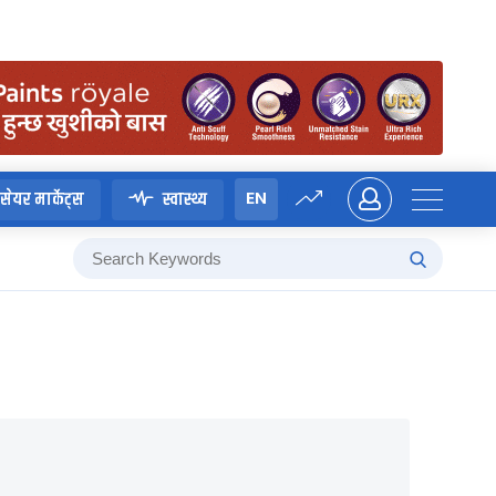
EN
सेयर मार्केट्स
स्वास्थ्य