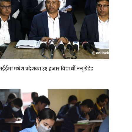
ईईमा मधेश प्रदेशका ३१ हजार विद्यार्थी नन् ग्रेडेड