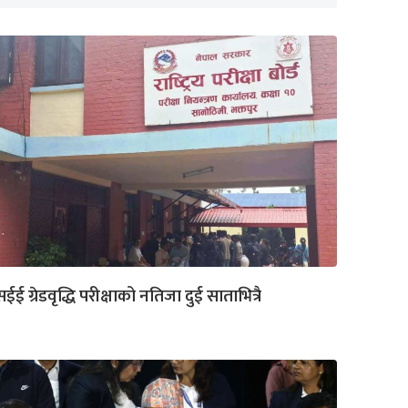
ईई ग्रेडवृद्धि परीक्षाको नतिजा दुई साताभित्रै