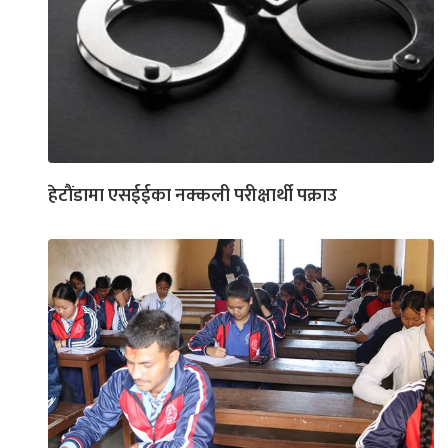
हेटाैंडामा एसईईका नक्कली परीक्षार्थी पक्राउ