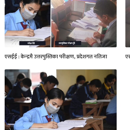
एसईई : केन्द्रमै उत्तरपुस्तिका परीक्षण, प्रदेशगत नतिजा
एस