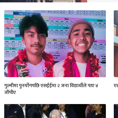
गुल्मीमा पुनर्योगपछि एसईईमा २ जना विद्यार्थीले पाए ४
एस
जीपीए