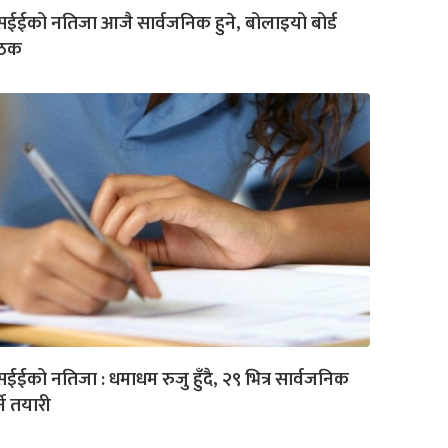
ईईको नतिजा आजै सार्वजनिक हुने, बोलाइयो बोर्ड
ैठक
ईईको नतिजा : धमाधम रुजु हुँदै, २९ भित्र सार्वजनिक
्ने तयारी