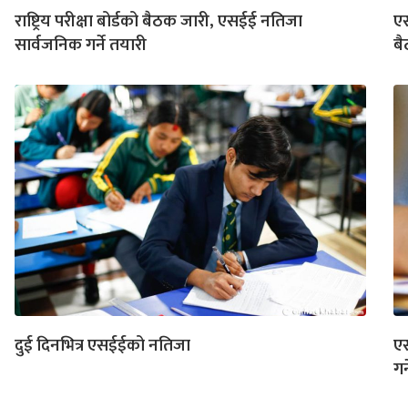
राष्ट्रिय परीक्षा बोर्डको बैठक जारी, एसईई नतिजा
एस
सार्वजनिक गर्ने तयारी
ब
दुई दिनभित्र एसईईको नतिजा
एस
गर