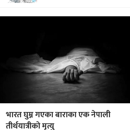
भारत घुम्न गएका बाराका एक नेपाली
तीर्थयात्रीको मृत्यु