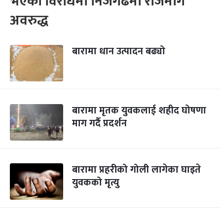
भएको विरोधमा निजगढमा राजमार्ग
अवरुद्ध
बारामा धान उत्पादन बढ्यो
बारामा मृतक युवकलाई शहीद घोषणा
माग गर्दै प्रदर्शन
बारामा प्रहरीको गोली लागेका घाइते
युवकको मृत्यु