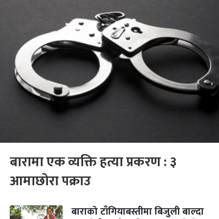
बारामा एक व्यक्ति हत्या प्रकरण : ३
आमाछोरा पक्राउ
बाराको टाँगियाबस्तीमा बिजुली बाल्दा