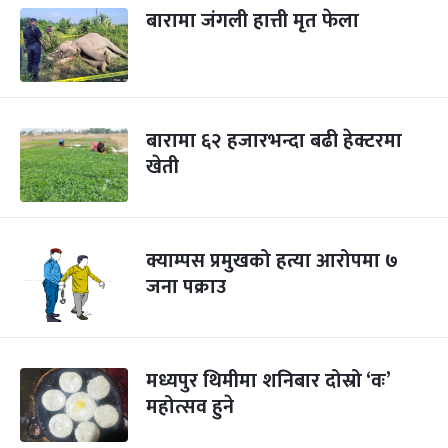
बारामा जंगली हात्ती मृत फेला
बारामा ६२ हजारभन्दा बढी हेक्टरमा
खेती
क्याम्पस प्रमुखको हत्या आरोपमा ७
जना पक्राउ
मध्यपुर थिमीमा शनिबार दोस्रो ‘वः’
महोत्सव हुने