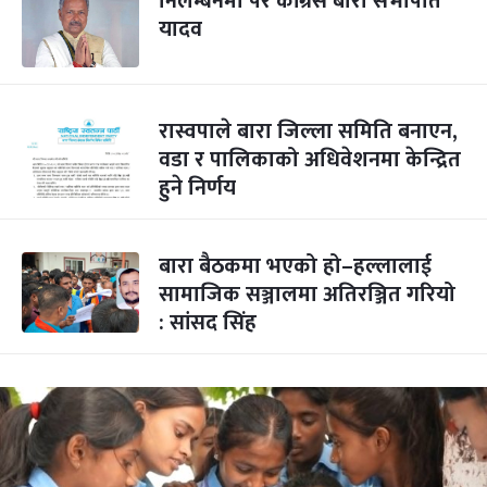
निलम्बनमा परे कांग्रेस बारा सभापति
यादव
रास्वपाले बारा जिल्ला समिति बनाएन,
वडा र पालिकाको अधिवेशनमा केन्द्रित
हुने निर्णय
बारा बैठकमा भएको हो–हल्लालाई
सामाजिक सञ्जालमा अतिरञ्जित गरियो
: सांसद सिंह