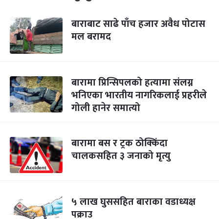
बाराबाट साढे पाँच हजार अवैध पोटास
मल बरामद
बारामा प्रिन्सिपलको हत्यामा संलग्न
भनिएका भारतीय नागरिकलाई प्रहरीले
गोली हानेर समात्यो
बारामा बस र ट्रक ठोक्किंदा
चालकसहित ३ जनाको मृत्यु
५ लाख घुससहित बाराका वडाध्यक्ष
पक्राउ