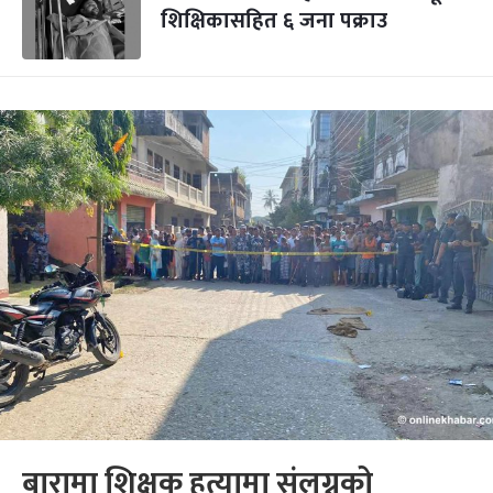
शिक्षिकासहित ६ जना पक्राउ
बारामा शिक्षक हत्यामा संलग्नको