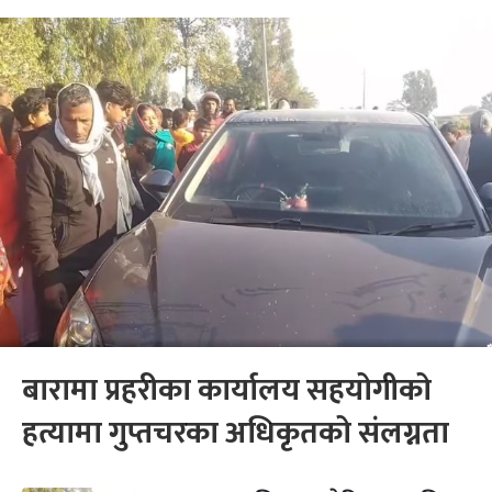
बारामा प्रहरीका कार्यालय सहयोगीको
हत्यामा गुप्तचरका अधिकृतको संलग्नता