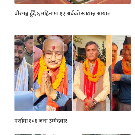
वीरगञ्ज हुँदै ६ महिनामा १२ अर्बको खाद्यान्न आयात
पर्सामा १०६ जना उम्मेदवार