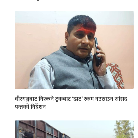
वीरगञ्जबाट निस्कने ट्रकबाट ‘ढाट’ रकम नउठाउन सांसद
पन्तको निर्देशन