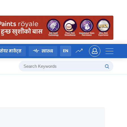
EN
सेयर मार्केट्स
स्वास्थ्य