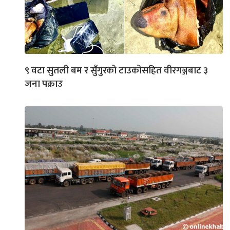
९ वटा सुतली बम र सुँगुरको टाउकोसहित वीरगञ्जबाट ३
जना पक्राउ