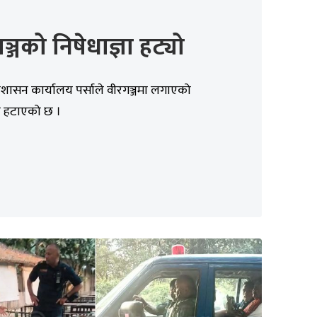
ञ्जको निषेधाज्ञा हट्यो
्रशासन कार्यालय पर्साले वीरगञ्जमा लगाएको
ञा हटाएको छ ।