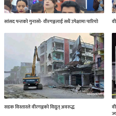
सांसद पन्तको गुनासो- वीरगञ्जलाई सधैं उपेक्षामा पारियो
वी
सडक विस्तारले वीरगञ्जको विद्युत् अवरुद्ध
वी
ज्