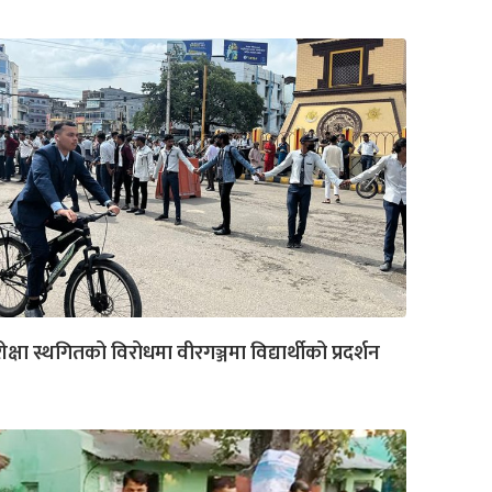
ीक्षा स्थगितको विरोधमा वीरगञ्जमा विद्यार्थीको प्रदर्शन