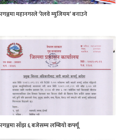
रगञ्जमा महानगरले ‘रेलवे म्युजियम’ बनाउने
रगञ्जमा साँझ ६ बजेसम्म लम्बियो कर्फ्यू