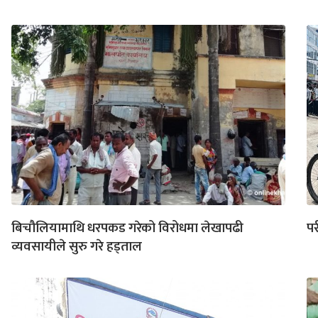
बिचौलियामाथि धरपकड गरेको विरोधमा लेखापढी
पर
व्यवसायीले सुरु गरे हड्ताल