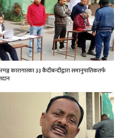
रगञ्ज कारागारका ३३ कैदीबन्दीद्वारा समानुपातिकतर्फ
तदान