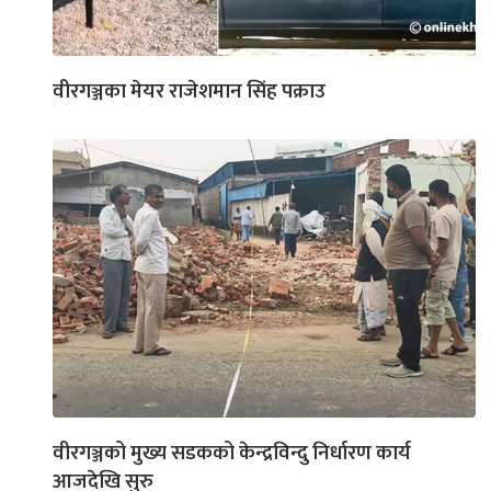
वीरगञ्जका मेयर राजेशमान सिंह पक्राउ
वीरगञ्जको मुख्य सडकको केन्द्रविन्दु निर्धारण कार्य
आजदेखि सुरु