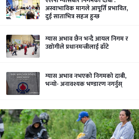
एलपी ग्यासबारे निगमको दाबी :
अस्वाभाविक मागले आपूर्ति प्रभावित,
दुई साताभित्र सहज हुन्छ
ग्यास अभाव छैन भन्दै आयल निगम र
उद्योगीले प्रधानमन्त्रीलाई ढाँटे
ग्यास अभाव नभएको निगमको दाबी,
भन्यो- अनावश्यक भण्डारण नगर्नुस्