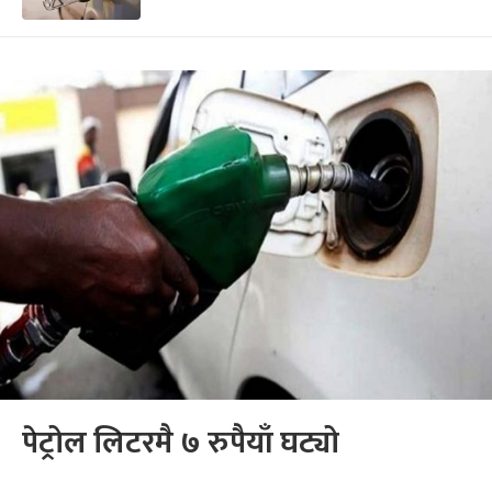
पेट्रोल लिटरमै ७ रुपैयाँ घट्यो