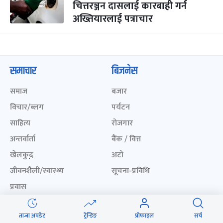
चित्तरञ्जन दासलाई कारबाही गर्न
अख्तियारलाई पत्राचार
समाचार
बिजनेस
समाज
बजार
विचार/ब्लग
पर्यटन
साहित्य
रोजगार
अन्तर्वार्ता
बैंक / वित्त
खेलकुद़़
अटो
जीवनशैली/स्वास्थ्य
सूचना-प्रविधि
प्रवास
अन्तर्राष्ट्रिय
ताजा अपडेट
ट्रेन्डिङ
प्रोफाइल
सर्च