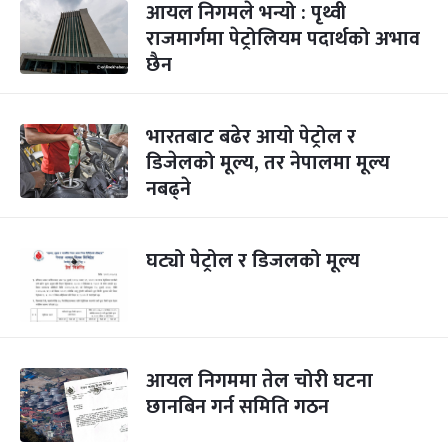
आयल निगमले भन्यो : पृथ्वी
राजमार्गमा पेट्रोलियम पदार्थको अभाव
छैन
भारतबाट बढेर आयो पेट्रोल र
डिजेलको मूल्य, तर नेपालमा मूल्य
नबढ्ने
घट्यो पेट्रोल र डिजलको मूल्य
आयल निगममा तेल चोरी घटना
छानबिन गर्न समिति गठन