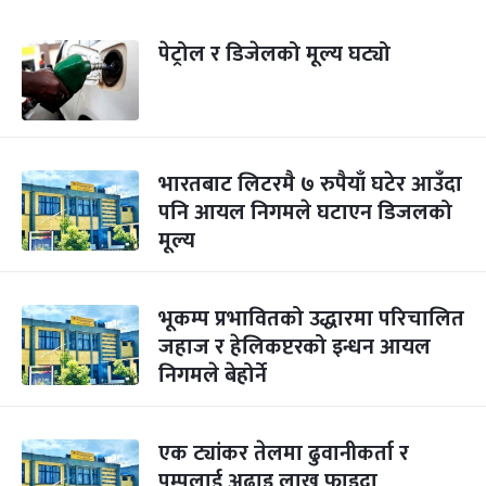
पेट्रोल र डिजेलको मूल्य घट्यो
भारतबाट लिटरमै ७ रुपैयाँ घटेर आउँदा
पनि आयल निगमले घटाएन डिजलको
मूल्य
भूकम्प प्रभावितको उद्धारमा परिचालित
जहाज र हेलिकप्टरको इन्धन आयल
निगमले बेहोर्ने
एक ट्यांकर तेलमा ढुवानीकर्ता र
पम्पलाई अढाइ लाख फाइदा