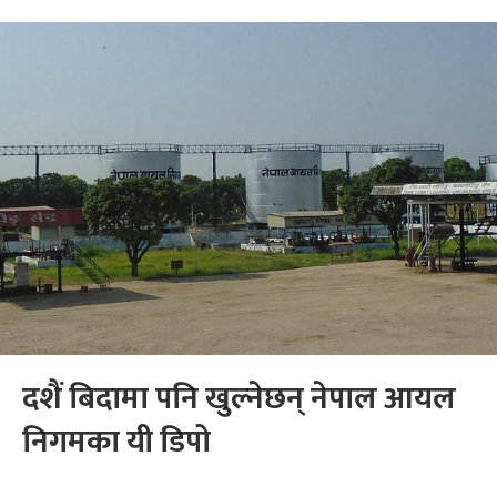
दशैं बिदामा पनि खुल्नेछन् नेपाल आयल
निगमका यी डिपो