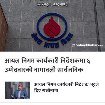
आयल निगम कार्यकारी निर्देशकमा ६
उम्मेदवारको नामावली सार्वजनिक
आयल निगम कार्यकारी निर्देशक भट्टले
दिए राजीनामा