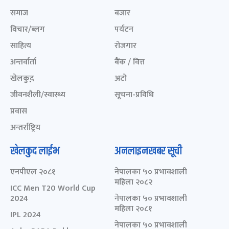
समाज
बजार
विचार/ब्लग
पर्यटन
साहित्य
रोजगार
अन्तर्वार्ता
बैंक / वित्त
खेलकुद़़
अटो
जीवनशैली/स्वास्थ्य
सूचना-प्रविधि
प्रवास
अन्तर्राष्ट्रिय
खेलकुद लाईभ
अनलाइनखबर सूची
एनपीएल २०८१
नेपालका ५० प्रभावशाली
महिला २०८२
ICC Men T20 World Cup
2024
नेपालका ५० प्रभावशाली
महिला २०८१
IPL 2024
नेपालका ५० प्रभावशाली