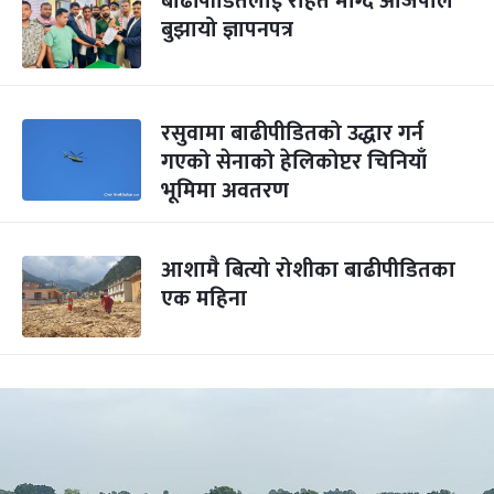
बाढीपीडितलाई राहत माग्दै आजपाले
बुझायो ज्ञापनपत्र
रसुवामा बाढीपीडितको उद्धार गर्न
गएको सेनाको हेलिकोप्टर चिनियाँ
भूमिमा अवतरण
आशामै बित्यो रोशीका बाढीपीडितका
एक महिना