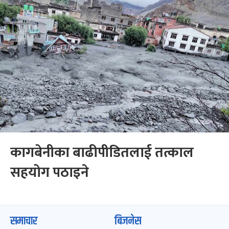
कागबेनीका बाढीपीडितलाई तत्काल
सहयोग पठाइने
समाचार
बिजनेस