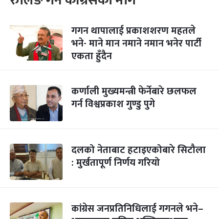
रुलिङ गर्न कांग्रेसको माग
गगन थापालाई प्रकाशशरण महतले
भने- माने मान नमाने नमान भनेर पार्टी
एकता हुँदैन
कर्णाली मुख्यमन्त्री फेर्नेबारे छलफल
गर्न विश्वप्रकाश गुण्डु पुगे
दलको नेताबाट हटाइएकोबारे सिटौला
: मुर्खतापूर्ण निर्णय गरियो
कांग्रेस जनप्रतिनिधिलाई गगनले भने–