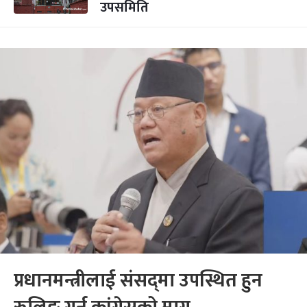
उपसमिति
प्रधानमन्त्रीलाई संसद्‌मा उपस्थित हुन