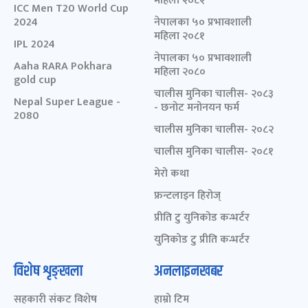
महिला २०८२
ICC Men T20 World Cup
2024
नेपालका ५० प्रभावशाली
महिला २०८१
IPL 2024
नेपालका ५० प्रभावशाली
Aaha RARA Pokhara
महिला २०८०
gold cup
चालीस मुनिका चालीस- २०८३
Nepal Super League -
- छनोट मनोनयन फर्म
2080
चालीस मुनिका चालीस- २०८२
चालीस मुनिका चालीस- २०८१
मेरो कथा
फ्रन्टलाइन हिरोज्
प्रीति टु युनिकोड कन्भर्टर
युनिकोड टु प्रीति कन्भर्टर
विशेष शृङ्खला
अनलाइनखबर
सहकारी संकट विशेष
हाम्रो टिम