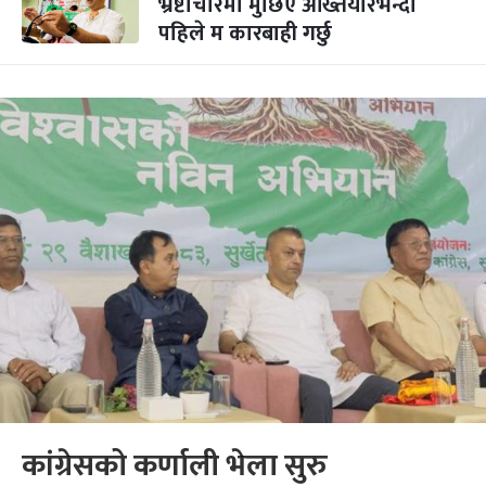
भ्रष्टाचारमा मुछिए अख्तियारभन्दा
पहिले म कारबाही गर्छु
कांग्रेसको कर्णाली भेला सुरु