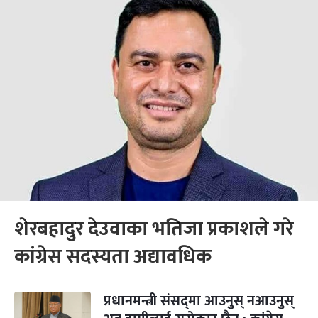
शेरबहादुर देउवाका भतिजा प्रकाशले गरे
कांग्रेस सदस्यता अद्यावधिक
प्रधानमन्त्री संसद्‌मा आउनुस् नआउनुस्