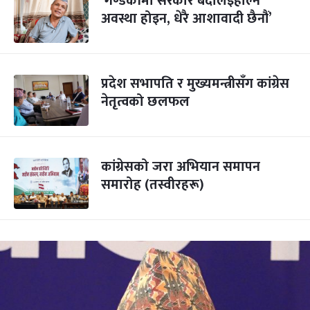
‘गण्डकीमा सरकार बदलिइहाल्ने
अवस्था होइन, धेरै आशावादी छैनौं’
प्रदेश सभापति र मुख्यमन्त्रीसँग कांग्रेस
नेतृत्वको छलफल
कांग्रेसको जरा अभियान समापन
समारोह (तस्वीरहरू)