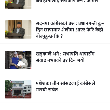
अब हामीलाई सरोकार छैन : कांग्रेस
सदनमा कांग्रेसको प्रश्न : प्रधानमन्त्री कुन
दिन छापामार शैलीमा आएर फेरि केही
बोल्नुहुन्छ कि ?
खड्काले भने : सभापति थापासँग
संवाद नभएको ३१ दिन भयो
मधेशका तीन सांसदलाई कांग्रेसले
गरायो सचेत