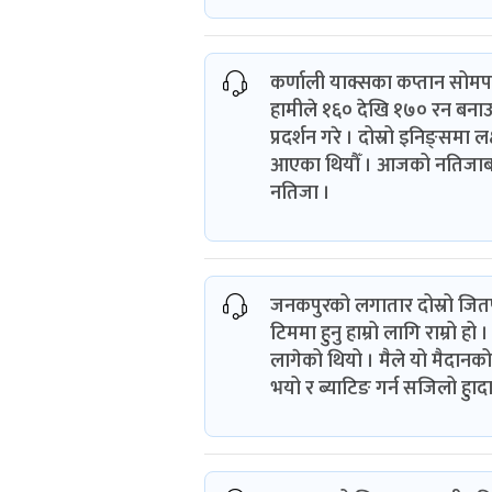
कर्णाली याक्सका कप्तान सोमपाल 
हामीले १६० देखि १७० रन बनाउने
प्रदर्शन गरे । दोस्रो इनिङ्सम
आएका थियौँ । आजको नतिजाबाटै ट
नतिजा ।
जनकपुरको लगातार दोस्रो जितप
टिममा हुनु हाम्रो लागि राम्रो हो 
लागेको थियो । मैले यो मैदानको ब
भयो र ब्याटिङ गर्न सजिलो हुादा 