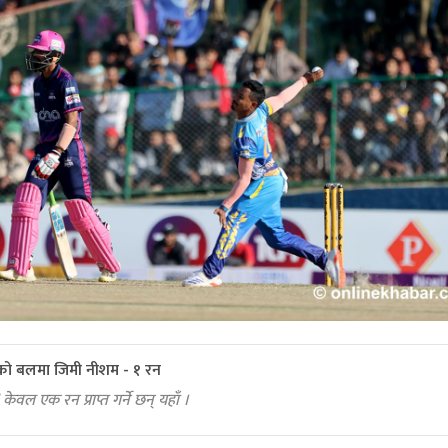
ो बलमा जिमी नीशम - १ रन
ेवल एक रन प्राप्त गर्ने छन् यहाँ ।