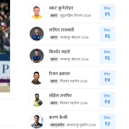
स्कट कुगेलेइन
विकेट
१९
बलर
सुदूरपश्चिम रोएल्स 2024
ललित राजवंशी
विकेट
१६
बलर
जनकपुर बोल्ट्स 2024
किशोर महतो
विकेट
१६
बलर
जनकपुर बोल्ट्स 2024
रिजन ढकाल
विकेट
१४
बलर
चितवन राइनोज 2024
सोहेल तनभिर
विकेट
१४
बलर
चितवन राइनोज 2024
करण केसी
विकेट
१३
ब्याट्समेन
काठमान्डु गुर्खाज 2024