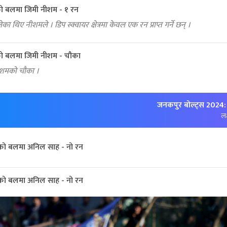
ो बलमा जिमी नीशम - १ रन
का थिए नीशमले । डिप स्क्वायर क्षेत्रमा केवल एक रन प्राप्त गर्ने छन् ।
ो बलमा जिमी नीशम - चौका
ीशमको चौका ।
जनकपुर बोल्ट्स 2024:
लक
ो बलमा अनिल साह - नो रन
ो बलमा अनिल साह - नो रन