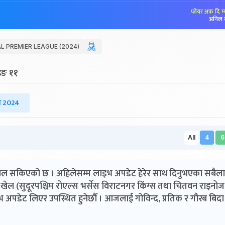
प्लेयर अफ दि म
अनिल 
L PREMIER LEAGUE (2024)
ेइङ ११
स 2024
All
4
6
 खेल सकिएको छ । अहिलेसम्म लाइभ अपडेट हेरेर साथ दिनुभएका सबैल
ै खेल (सुदूरपश्चिम रोएल्स भर्सेस विराटनगर किंग्स तथा चितवन राइनोज
भ अपडेट लिएर उपस्थित हुनेछौँ । आजलाई गोविन्द, प्रतिक र गौरब बिदा 