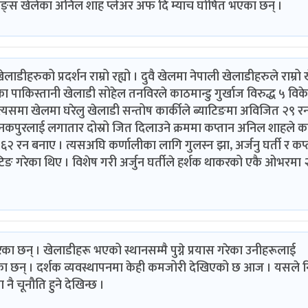
ङ्स खेलेका अनिल शाह प्लेअर अफ दि म्याच घोषित भएका छन् ।
डीहरुको प्रदर्शन राम्रो रह्यो । दुवै खेलमा नेपाली खेलाडीहरुले राम्रो ख
ाकिस्तानी खेलाडी सोहेल तनविरले काठमान्डु गुर्खाज विरुद्ध ५ विक
। त्यसमा खेलमा घरेलु खेलाडी सन्तोष कार्कीले ब्याटिङमा अविजित २९ र
नकपुरलाई लगातार दोस्रो जित दिलाउने क्रममा कप्तान अनिल शाहले कप
२ रन बनाए । त्यसअघि कर्णालीका लागि गुलस्न झा, अर्जनु घर्ती र कप्
ङ गरेका थिए । विशेष गरी अर्जुन घर्तीले हर्शक थाकरको एकै ओभरमा 
रेका छन् । खेलाडीहरू भएको स्थानसम्मै पुग्ने प्रयास गरेका उनीहरूलाई
ालेका छन् । दर्शक व्यवस्थापनमा केही कमजोरी देखिएको छ आज । यसले
नै चूनौति हुने देखिन्छ ।