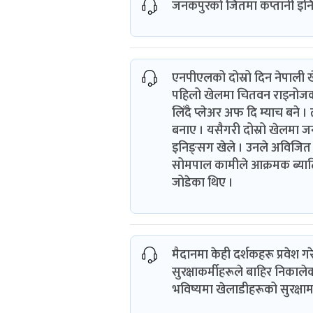
जनकपुरको जितमा कप्तानी इनि
एनपीएलको दोस्रो दिन नेपाली खेला
पहिलो खेलमा चितवन राइनोजका प
लिँदै प्लेअर अफ दि म्याच बने 
बनाए । यसैगरी दोस्रो खेलमा ज
इनिङ्सग खेले । उनले अविजित ६
सोमपाल कामीले आक्रमक ब्याटि
जोडेका थिए ।
मैदानमा केही दर्शकहरू प्रवेश ग
सुरक्षाकर्मीहरूले बाहिर निक
भविष्यमा खेलाडीहरूको सुरक्षामा 