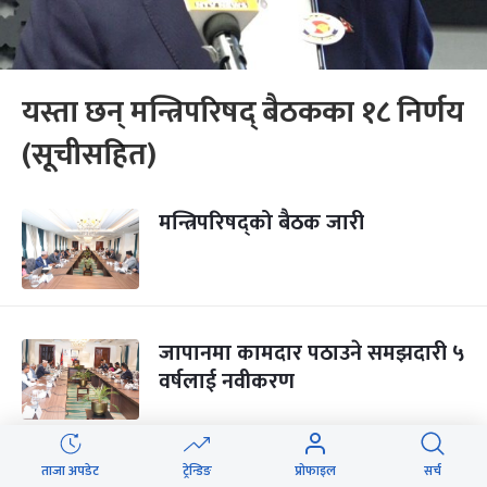
यस्ता छन् मन्त्रिपरिषद् बैठकका १८ निर्णय
(सूचीसहित)
मन्त्रिपरिषद्को बैठक जारी
जापानमा कामदार पठाउने समझदारी ५
वर्षलाई नवीकरण
ताजा अपडेट
ट्रेन्डिङ
प्रोफाइल
सर्च
मन्त्रिपरिषद्को बैठक बस्दै