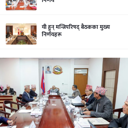
निर्णय
यी हुन् मन्त्रिपरिषद् बैठकका मुख्य
निर्णयहरू