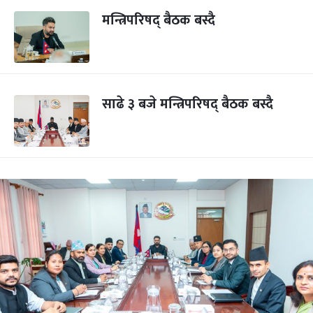
मन्त्रिपरिषद् बैठक बस्दै
साढे ३ बजे मन्त्रिपरिषद् बैठक बस्दै