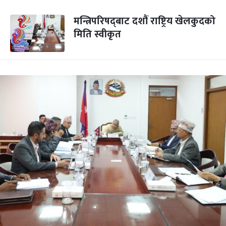
मन्त्रिपरिषद्‍बाट दशौं राष्ट्रिय खेलकुदको
मिति स्वीकृत