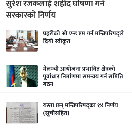
सुरेश रजकलाई शहीद घोषणा गर्ने
सरकारको निर्णय
प्रहरीको ओ एन्ड एम गर्न मन्त्रिपरिषद्ले
दियो स्वीकृत
मेलम्ची आयोजना प्रभावित क्षेत्रको
पूर्वाधार निर्माणमा समन्वय गर्न समिति
गठन
यस्ता छन् मन्त्रिपरिषद्का १४ निर्णय
(सूचीसहित)