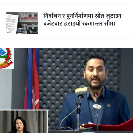
निर्वाचन र पुनर्निर्माणमा स्रोत जुटाउन
बजेटबाट हटाइयो रकमान्तर सीमा