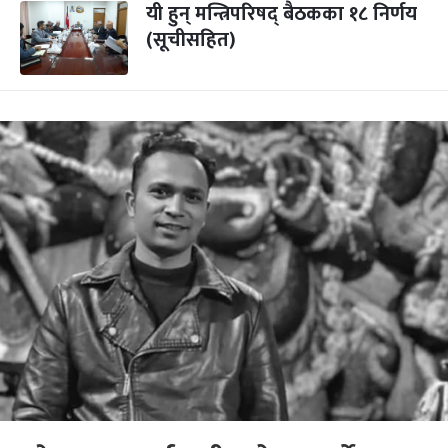
यी हुन् मन्त्रिपरिषद् बैठकका १८ निर्णय
(सूचीसहित)