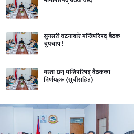
मन्त्रिपरिषद् बैठक बस्दै
सुनसरी घटनाबारे मन्त्रिपरिषद् बैठक
चुपचाप !
यस्ता छन् मन्त्रिपरिषद् बैठकका
निर्णयहरू (सूचीसहित)