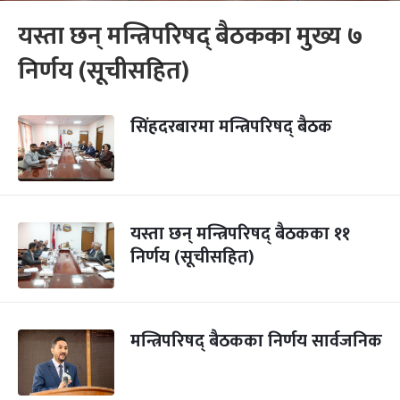
यस्ता छन् मन्त्रिपरिषद् बैठकका मुख्य ७
निर्णय (सूचीसहित)
सिंहदरबारमा मन्त्रिपरिषद् बैठक
यस्ता छन् मन्त्रिपरिषद् बैठकका ११
निर्णय (सूचीसहित)
मन्त्रिपरिषद् बैठकका निर्णय सार्वजनिक