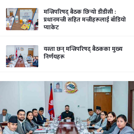
मन्त्रिपरिषद् बैठक छिर्‍यो डीडीसी :
प्रधानमन्त्री सहित मन्त्रीहरूलाई बाँडियो
प्याकेट
यस्ता छन् मन्त्रिपरिषद् बैठकका मुख्य
निर्णयहरू