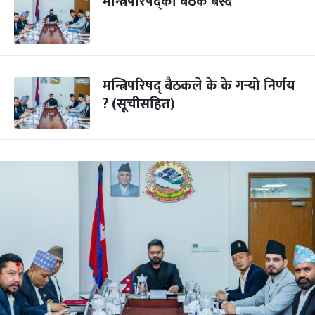
मन्त्रिपरिषद्को बैठक बस्दै
मन्त्रिपरिषद् बैठकले के के गर्‍यो निर्णय
? (सूचीसहित)