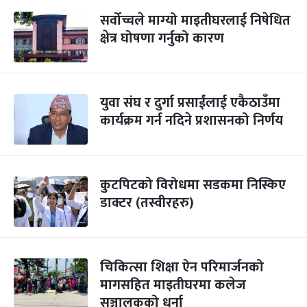
सर्वोच्चले माग्‍यो माइतीघरलाई निषेधित
क्षेत्र घोषणा गर्नुको कारण
युवा संघ र दुर्गा प्रसाईंलाई एकैठाउँमा
कार्यक्रम गर्न नदिने प्रशासनको निर्णय
कुटपिटको विरोधमा सडकमा निस्किए
डाक्टर (तस्वीरहरु)
चिकित्सा शिक्षा ऐन परिमार्जनको
मागसहित माइतीघरमा कलेज
सञ्चालकको धर्ना