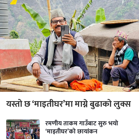
यस्तो छ ‘माइतीघर’मा माग्ने बुढाको लुक्स
रमणीय ताकम गाउँबाट सुरु भयो
‘माइतीघर’को छायांकन