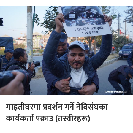
माइतीघरमा प्रदर्शन गर्ने नेविसंघका
कार्यकर्ता पक्राउ (तस्वीरहरू)