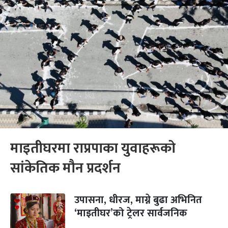
माइतीघरमा राप्रपाका युवाहरूको
सांकेतिक मौन प्रदर्शन
उपासना, धीरज, माग्ने बुढा अभिनित
‘माइतीघर’को ट्रेलर सार्वजनिक