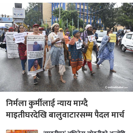
निर्मला कुर्मीलाई न्याय माग्दै
माइतीघरदेखि बालुवाटारसम्म पैदल मार्च