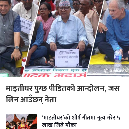
माइतीघर पुग्छ पीडितको आन्दोलन, जस
लिन आउँछन् नेता
‘माइतीघर’को शीर्ष गीतमा नृत्य गरेर ५
लाख जित्ने मौका