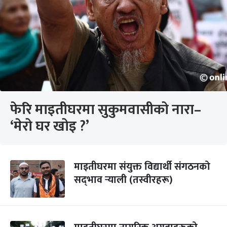
फेरि माइतीघरमा सुकुमवासीको नारा–
‘मेरो घर खोइ ?’
माइतीघरमा संयुक्त विद्यार्थी संगठनको
सद्‌भाव र्‍याली (तस्वीरहरू)