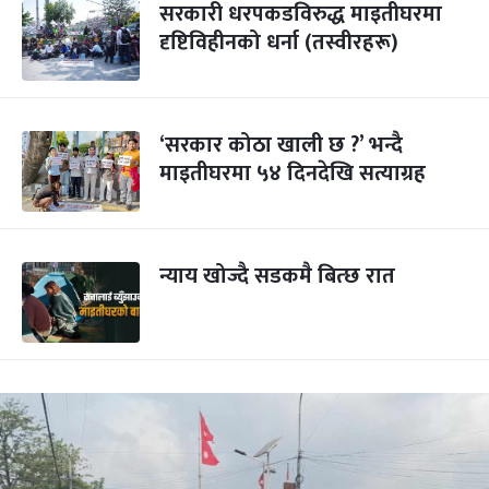
सरकारी धरपकडविरुद्ध माइतीघरमा
दृष्टिविहीनको धर्ना (तस्वीरहरू)
‘सरकार कोठा खाली छ ?’ भन्दै
माइतीघरमा ५४ दिनदेखि सत्याग्रह
न्याय खोज्दै सडकमै बित्छ रात