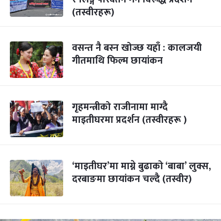
(तस्वीरहरू)
वसन्त नै बस्न खोज्छ यहाँ : कालजयी
गीतमाथि फिल्म छायांकन
गृहमन्त्रीको राजीनामा माग्दै
माइतीघरमा प्रदर्शन (तस्वीरहरू )
‘माइतीघर’मा माग्ने बुढाको ‘बाबा’ लुक्स,
दरबाङमा छायांकन चल्दै (तस्वीर)