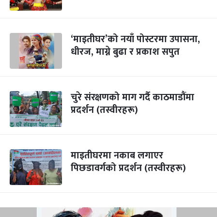
‘माइतीघर’को नयाँ पोस्टरमा उपासना,
धीरज, माग्ने बुढा र प्रकाश सपुत
चुरे संरक्षणको माग गर्दै काठमाडौंमा
प्रदर्शन (तस्वीरहरू)
माइतीघरमा नकाब लगाएर
पिछडावर्गको प्रदर्शन (तस्वीरहरू)