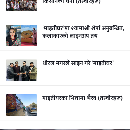
किसानको धर्ना (तस्वीरहरू)
‘माइतीघर’मा श्यामाश्री शेर्पा अनुबन्धित,
कलाकारको लाइनअप तय
धीरज मगरले साइन गरे ‘माइतीघर’
माइतीघरका भित्तामा भैरव (तस्वीरहरू)