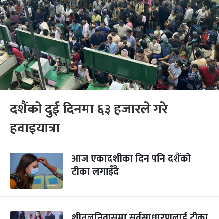
दशैंको दुई दिनमा ६३ हजारले गरे
हवाइयात्रा
आज एकादशीका दिन पनि दशैंको
टीका लगाइँदै
शीतलनिवासमा सर्वसाधारणलाई टीका