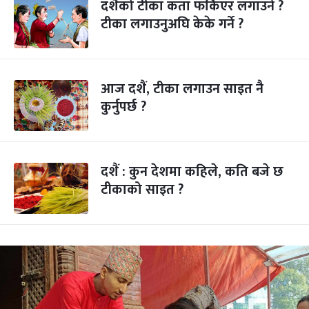
दशैंको टीका कता फर्किएर लगाउने ?
टीका लगाउनुअघि केके गर्ने ?
आज दशैं, टीका लगाउन साइत नै
कुर्नुपर्छ ?
दशैं : कुन देशमा कहिले, कति बजे छ
टीकाको साइत ?