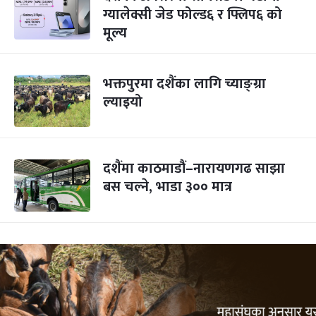
ग्यालेक्सी जेड फोल्ड६ र फ्लिप६ को
मूल्य
भक्तपुरमा दशैंका लागि च्याङ्ग्रा
ल्याइयो
दशैंमा काठमाडौं–नारायणगढ साझा
बस चल्ने, भाडा ३०० मात्र