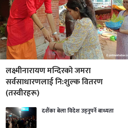
लक्ष्मीनारायण मन्दिरको जमरा
सर्वसाधारणलाई नि:शुल्क वितरण
(तस्वीरहरू)
दशैंका बेला विदेश उड्नुपर्ने बाध्यता