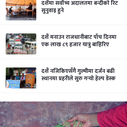
दशैंमा सर्वोच्च अदालतमा बन्दीको रिट
सुनुवाइ हुने
दशैं मनाउन राजधानीबाट पाँच दिनमा
एक लाख ८९ हजार यात्रु बाहिरिए
दशैं नजिकिएसँगै गुल्मीमा दर्जन बढी
स्थानमा प्रहरीले सुरु गर्‍यो हेल्प डेस्क