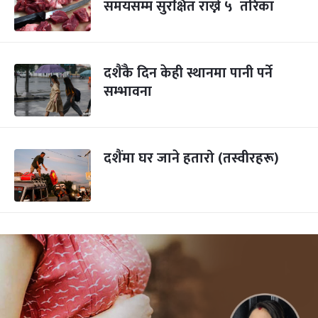
समयसम्म सुरक्षित राख्ने ५ तरिका
दशैंकै दिन केही स्थानमा पानी पर्ने
सम्भावना
दशैंमा घर जाने हतारो (तस्वीरहरू)