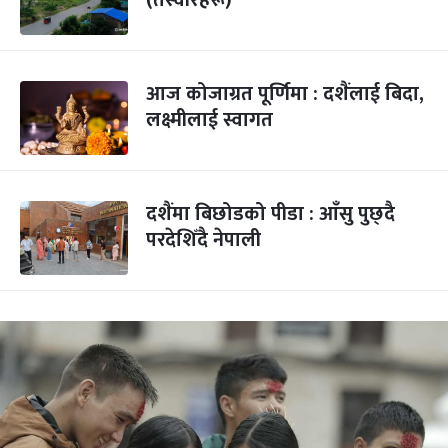
(तस्वीरहरू)
आज कोजाग्रत पूर्णिमा : दशैंलाई बिदा,
लक्ष्मीलाई स्वागत
दशैंमा बिछोडको पीडा : आँसु पुछ्दै
परदेशिँदै नेपाली