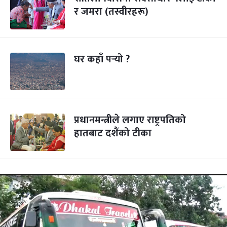
र जमरा (तस्वीरहरू)
घर कहाँ पर्‍यो ?
प्रधानमन्त्रीले लगाए राष्ट्रपतिको
हातबाट दशैंको टीका