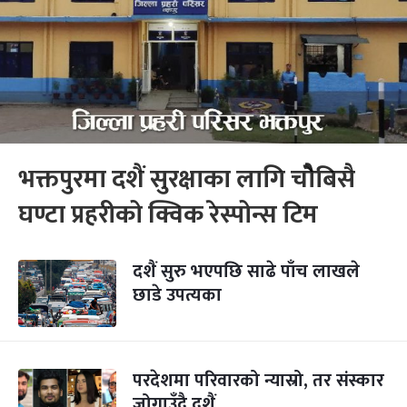
भक्तपुरमा दशैं सुरक्षाका लागि चाैेबिसै
घण्टा प्रहरीको क्विक रेस्पोन्स टिम
दशैं सुरु भएपछि साढे पाँच लाखले
छाडे उपत्यका
परदेशमा परिवारको न्यास्रो, तर संस्कार
जोगाउँदै दशैं