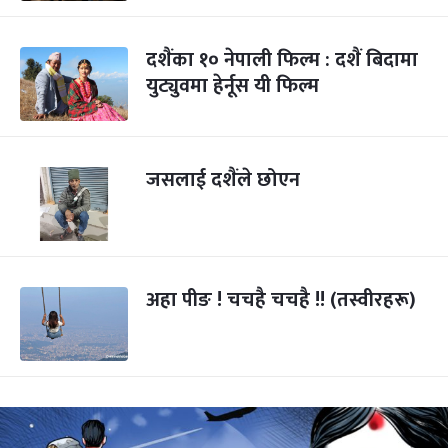
दशैंका १० नेपाली फिल्म : दशैं बिदामा
युट्युवमा हेर्नूस यी फिल्म
जसलाई दशैंले छोएन
अहा पीङ ! चचहै चचहै !! (तस्वीरहरू)