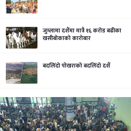
जुम्लामा दशैंमा मात्रै १६ करोड बढीका
खसीबोकाको कारोबार
बदलिंदो पोखराको बदलिंदो दशैं