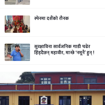
स्पेनमा दशैंको रौनक
सुरक्षाविना सार्वजनिक गाडी चढेर
हिँड्दैछन् महावीर, मान्छे ‘नमूनै’ हुन् !