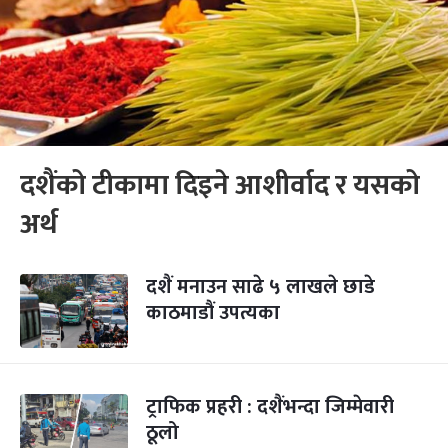
दशैंको टीकामा दिइने आशीर्वाद र यसको
अर्थ
दशैं मनाउन साढे ५ लाखले छाडे
काठमाडौं उपत्यका
ट्राफिक प्रहरी : दशैंभन्दा जिम्मेवारी
ठूलो