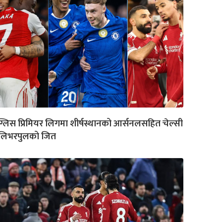
ग्लिस प्रिमियर लिगमा शीर्षस्थानको आर्सनलसहित चेल्सी
 लिभरपुलको जित