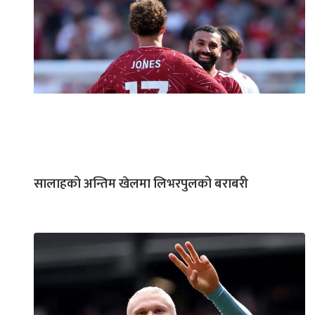
सालाहको अन्तिम खेलमा लिभरपुलको बराबरी