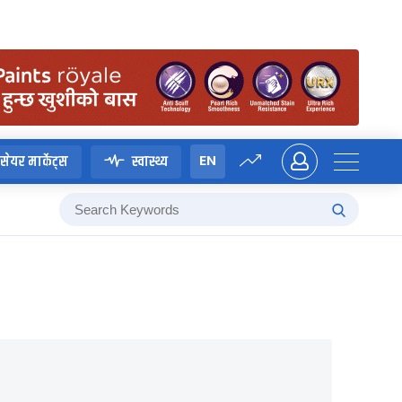
EN
सेयर मार्केट्स
स्वास्थ्य