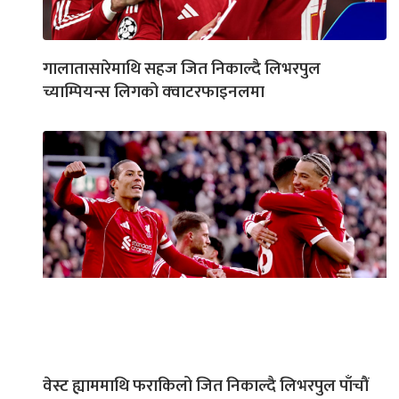
गालातासारेमाथि सहज जित निकाल्दै लिभरपुल
च्याम्पियन्स लिगको क्‍वाटरफाइनलमा
वेस्ट ह्याममाथि फराकिलो जित निकाल्दै लिभरपुल पाँचौं