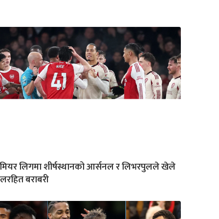
रिमियर लिगमा शीर्षस्थानको आर्सनल र लिभरपुलले खेले
ोलरहित बराबरी