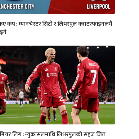
ए कप : म्यानचेस्टर सिटी र लिभरपुल क्वाटरफाइनलमै
ड्ने
रिमियर लिग : न्युकासलमाथि लिभरपुलको सहज जित