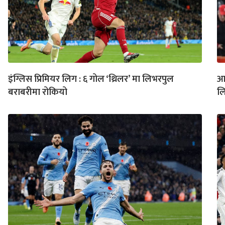
इंग्लिस प्रिमियर लिग : ६ गोल ‘थ्रिलर’ मा लिभरपुल
आत
बराबरीमा रोकियो
ल