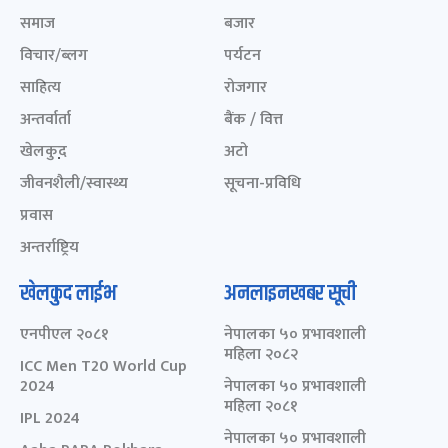
समाज
बजार
विचार/ब्लग
पर्यटन
साहित्य
रोजगार
अन्तर्वार्ता
बैंक / वित्त
खेलकुद़़
अटो
जीवनशैली/स्वास्थ्य
सूचना-प्रविधि
प्रवास
अन्तर्राष्ट्रिय
खेलकुद लाईभ
अनलाइनखबर सूची
एनपीएल २०८१
नेपालका ५० प्रभावशाली
महिला २०८२
ICC Men T20 World Cup
2024
नेपालका ५० प्रभावशाली
महिला २०८१
IPL 2024
नेपालका ५० प्रभावशाली