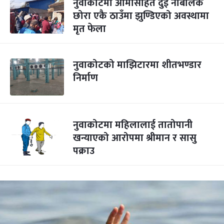
नुवाकोटमा आमासहित दुई नाबालक
छोरा एकै ठाउँमा झुण्डिएको अवस्थामा
मृत फेला
नुवाकोटको माझिटारमा शीतभण्डार
निर्माण
नुवाकोटमा महिलालाई तातोपानी
खन्याएको आरोपमा श्रीमान र सासु
पक्राउ