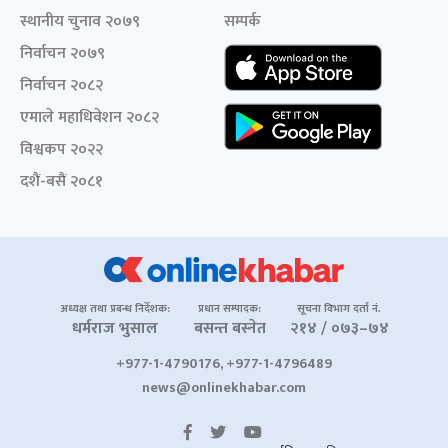
स्थानीय चुनाव २०७९
सम्पर्क
निर्वाचन २०७९
निर्वाचन २०८२
एमाले महाधिवेशन २०८२
विश्वकप २०२२
दशैं-बसैं २०८१
अध्यक्ष तथा प्रबन्ध निर्देशक:
प्रधान सम्पादक:
सूचना विभाग दर्ता नं.
धर्मराज भुसाल
बसन्त बस्नेत
२१४ / ०७३–७४
+977-1-4790176, +977-1-4796489
news@onlinekhabar.com