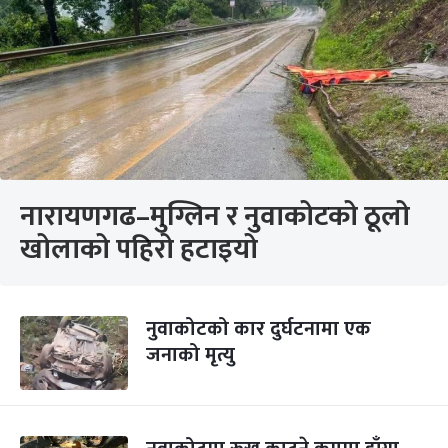
नारायणगढ–मुग्लिन र नुवाकोटको ठूलो
खोलाको पहिरो हटाइयो
नुवाकोटको कार दुर्घटनामा एक
जनाको मृत्यु