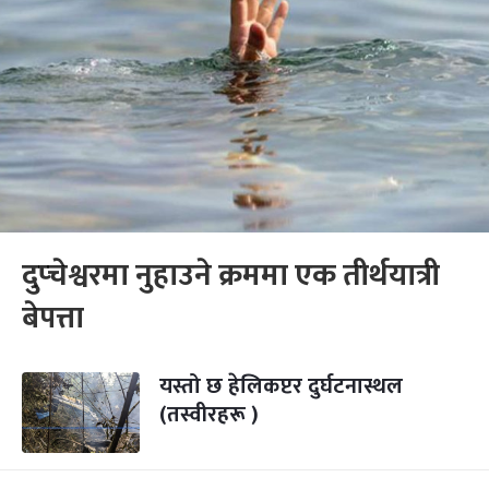
दुप्चेश्वरमा नुहाउने क्रममा एक तीर्थयात्री
बेपत्ता
यस्तो छ हेलिकप्टर दुर्घटनास्थल
(तस्वीरहरू )