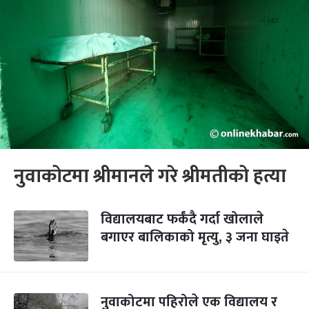
नुवाकोटमा श्रीमानले गरे श्रीमतीको हत्या
विद्यालयबाट फर्कंदै गर्दा खोलाले
बगाएर बालिकाको मृत्यु, ३ जना घाइते
नुवाकोटमा पहिरोले एक विद्यालय र