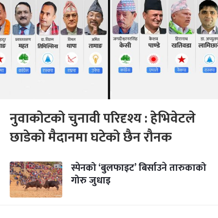
नुवाकोटको चुनावी परिदृश्य : हेभिवेटले
छाडेको मैदानमा घटेको छैन रौनक
स्पेनको ‘बुलफाइट’ बिर्साउने तारुकाको
गोरु जुधाइ