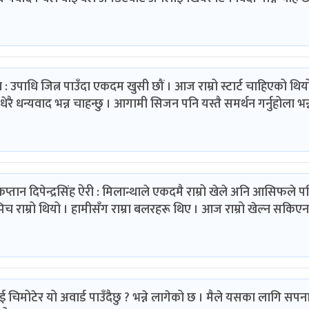
पाधि जित्न पाउँदा एकदम खुसी छौं । आज राम्रो स्टार्ट चाहिएको थिय
धेरै धन्यवाद भन्न चाहन्छु । आगाम‍ी सिजन पनि यस्तै समर्थन गर्नुहोला भन्
प्तान दिपेन्द्रसिंह ऐरी : मिलान्थाले एकदमै राम्रो खेले अनि आसिफले प
 राम्रो थियो । हामीसँग राम्रा बलरहरू थिए । आज राम्रो खेल्न सकिएन
ई चिमोटेर यो अवार्ड पाउँदैछु ? भन्ने लागेको छ । मैले यसका लागि सपन