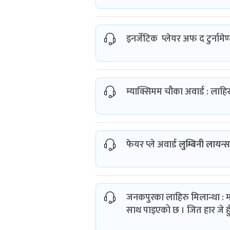
इनर्जेटिक प्लेयर अफ द टुर्नामे
म्याक्सिमम चौका अवार्ड : लाहि
फेयर प्ले अवार्ड
लुम्बिनी लायन्स
जनकपुरका लाहिरु मिलान्था : म ध
साथ पाइएको छ । जित हार जे ह