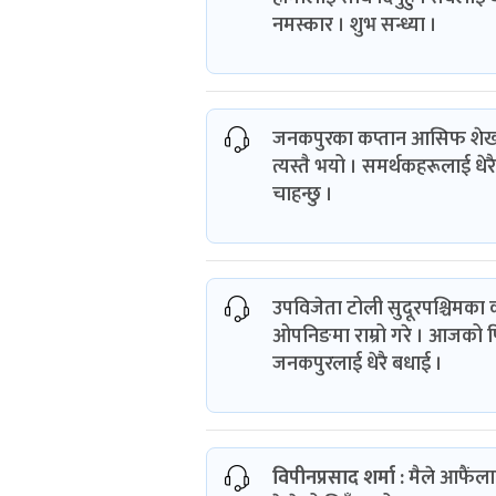
नमस्कार । शुभ सन्ध्या ।
जनकपुरका कप्तान आसिफ शेख : उ
त्यस्तै भयो । समर्थकहरूलाई धेरै
चाहन्छु ।
उपविजेता टोली सुदूरपश्चिमका क
ओपनिङमा राम्रो गरे । आजको पिच
जनकपुरलाई धेरै बधाई ।
विपीनप्रसाद शर्मा
:
मैले आफैंला