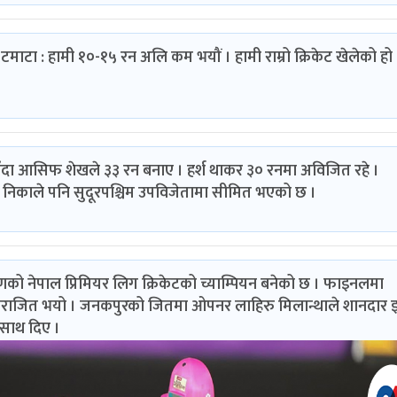
टमाटा : हामी १०-१५ रन अलि कम भयौं । हामी राम्रो क्रिकेट खेलेको हो
उँदा आसिफ शेखले ३३ रन बनाए । हर्श थाकर ३० रनमा अविजित रहे ।
निकाले पनि सुदूरपश्चिम उपविजेतामा सीमित भएको छ ।
णको नेपाल प्रिमियर लिग क्रिकेटको च्याम्पियन बनेको छ । फाइनलमा
े पराजित भयो । जनकपुरको जितमा ओपनर लाहिरु मिलान्थाले शानदार 
 साथ दिए ।