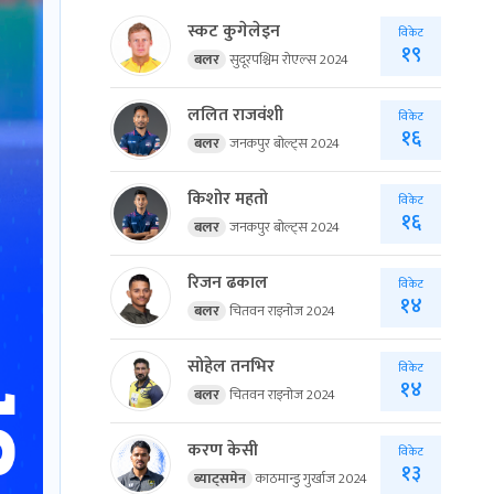
स्कट कुगेलेइन
विकेट
१९
बलर
सुदूरपश्चिम रोएल्स 2024
ललित राजवंशी
विकेट
१६
बलर
जनकपुर बोल्ट्स 2024
किशोर महतो
विकेट
१६
बलर
जनकपुर बोल्ट्स 2024
रिजन ढकाल
विकेट
१४
बलर
चितवन राइनोज 2024
सोहेल तनभिर
विकेट
१४
बलर
चितवन राइनोज 2024
करण केसी
विकेट
१३
ब्याट्समेन
काठमान्डु गुर्खाज 2024