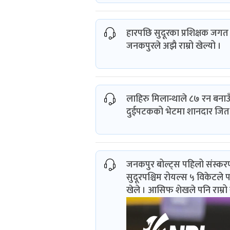
हारपछि सुदूरका प्रशिक्षक जगत 
जनकपुरले अझै राम्रो खेल्यो ।
लाहिरु मिलान्थाले ८७ रन बना
दुईपटकको भेटमा शानदार जित 
जनकपुर बोल्ट्स पहिलो संस्कर
सुदूरपश्चिम रोयल्स ५ विकेटल
खेले । आसिफ शेखले पनि राम्रो