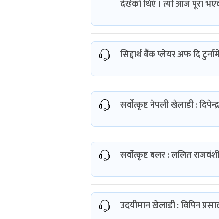
देखेको थिएँ । त्यो आज पूरा भए
सिद्दार्थ बैंक प्लेयर अफ दि टुर्
सर्वोत्कृष्ट नेपली खेलाडी : दिपे
सर्वोत्कृष्ट बलर : ललित राजवंशी
उदयीमान खेलाडी : विपिन प्रसा