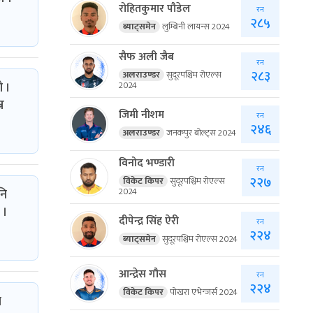
रोहितकुमार पौडेल
रन
२८५
ब्याट्समेन
लुम्बिनी लायन्स 2024
सैफ अली जैब
रन
२८३
अलराउण्डर
सुदूरपश्चिम रोएल्स
2024
ो ।
न
जिमी नीशम
रन
२४६
अलराउण्डर
जनकपुर बोल्ट्स 2024
विनोद भण्डारी
रन
२२७
विकेट किपर
सुदूरपश्चिम रोएल्स
2024
नि
 ।
दीपेन्द्र सिंह ऐरी
रन
२२४
ब्याट्समेन
सुदूरपश्चिम रोएल्स 2024
आन्द्रेस गौस
रन
२२४
विकेट किपर
पोखरा एभेन्जर्स 2024
ा