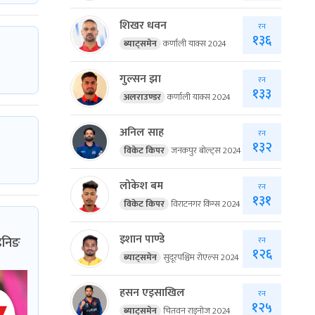
शिखर धवन
रन
१३६
ब्याट्समेन
कर्णाली याक्स 2024
गुल्सन झा
रन
१३३
अलराउण्डर
कर्णाली याक्स 2024
अनिल साह
रन
१३२
विकेट किपर
जनकपुर बोल्ट्स 2024
लोकेश बम
रन
१३१
विकेट किपर
विराटनगर किंग्स 2024
इशान पाण्डे
इनिङ
रन
१२६
ब्याट्समेन
सुदूरपश्चिम रोएल्स 2024
हसन एइसाखिल
रन
१२५
ब्याट्समेन
चितवन राइनोज 2024