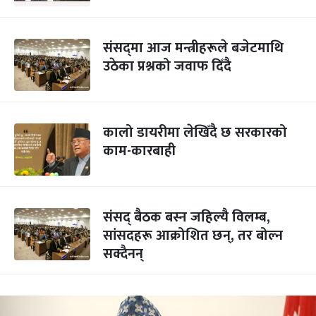
संसद्‍मा आज मन्त्रीहरूले बजेटमाथि
उठेका प्रश्नको जवाफ दिँदै
कालो डायरीमा लेखिँदै छ सरकारको
काम-कारबाही
संसद् बैठक बस्न जहिल्यै विलम्ब,
सांसदहरू आक्रोशित छन्, तर बोल्न
सक्दैनन्