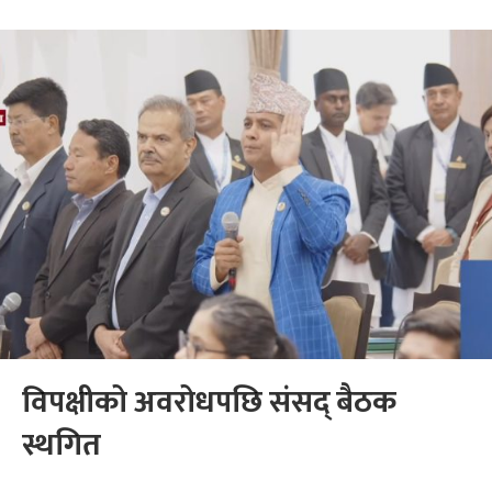
विपक्षीको अवरोधपछि संसद् बैठक
स्थगित