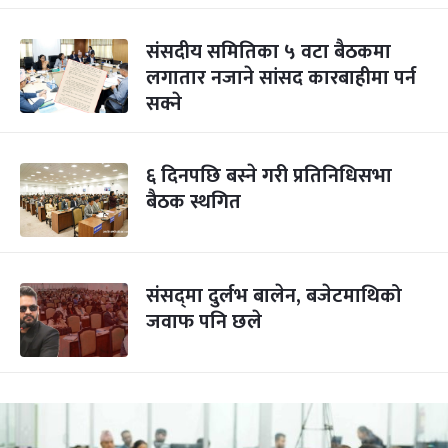
संसदीय समितिका ५ वटा बैठकमा
लगातार नजाने सांसद कारबाहीमा पर्न
सक्ने
६ दिनपछि बस्ने गरी प्रतिनिधिसभा
बैठक स्थगित
संसद्‌मा दुर्लभ बालेन, बजेटमाथिको
जवाफ पनि छले