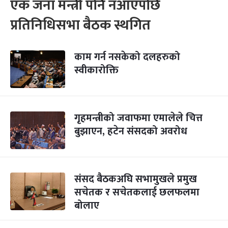
एक जना मन्त्री पनि नआएपछि
प्रतिनिधिसभा बैठक स्थगित
काम गर्न नसकेको दलहरुको
स्वीकारोक्ति
गृहमन्त्रीको जवाफमा एमालेले चित्त
बुझाएन, हटेन संसदको अवरोध
संसद बैठकअघि सभामुखले प्रमुख
सचेतक र सचेतकलाई छलफलमा
बोलाए