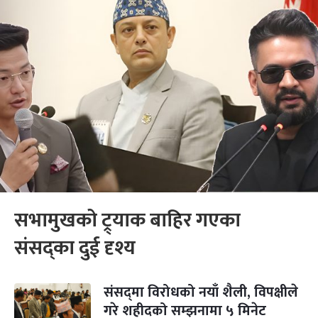
सभामुखको ट्र्याक बाहिर गएका
संसद्का दुई दृश्य
संसद्‍मा विरोधको नयाँ शैली, विपक्षीले
गरे शहीदको सम्झनामा ५ मिनेट