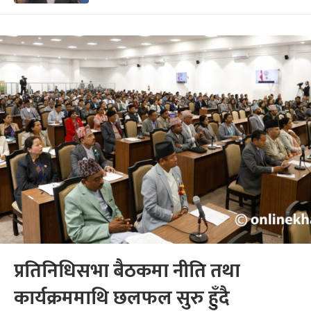
प्रतिनिधिसभा बैठकमा नीति तथा
कार्यक्रममाथि छलफल सुरु हुँदै