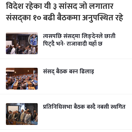
विदेश रहेका यी ३ सांसद जो लगातार
संसद्‍का १० बढी बैठकमा अनुपस्थित रहे
त्यसपछि संसद्‌मा लिङ्देनले छाती
पिट्दै भने- राजावादी यहाँ छ
संसद् बैठक बस्न ढिलाइ
प्रतिनिधिसभा बैठक बस्दै नबसी स्थगित