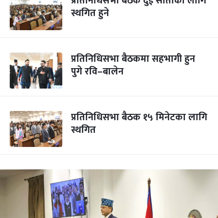
प्रतिनिधिसभा बैठक दुई साताका लागि
स्थगित हुने
प्रतिनिधिसभा बैठकमा सहभागी हुन
पुगे रवि–बालेन
प्रतिनिधिसभा बैठक १५ मिनेटका लागि
स्थगित