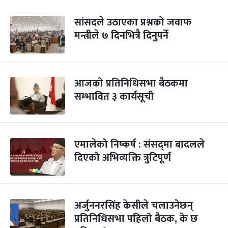
सांसदले उठाएका प्रश्नको जवाफ
मन्त्रीले ७ दिनभित्रै दिनुपर्ने
आजको प्रतिनिधिसभा बैठकमा
सम्भावित ३ कार्यसूची
एमालेको निष्कर्ष : संसद्‌‌मा बादलले
दिएको अभिव्यक्ति त्रुटिपूर्ण
अर्जुननरसिंह केसीले चलाउनेछन्
प्रतिनिधिसभा पहिलो बैठक, के छ