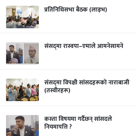
प्रतिनिधिसभा बैठक (लाइभ)
संसद्‍मा रास्वपा–एमाले आमनेसामने
संसद्‍मा विपक्षी सांसदहरूको नाराबाजी
(तस्वीरहरू)
कस्ता विषयमा गर्दैछन् सांसदले
नियमापत्ति ?