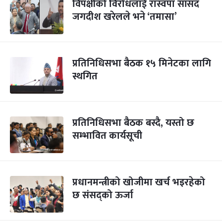
विपक्षीको विरोधलाई रास्वपा सांसद
जगदीश खरेलले भने ‘तमासा’
प्रतिनिधिसभा बैठक १५ मिनेटका लागि
स्थगित
प्रतिनिधिसभा बैठक बस्दै, यस्तो छ
सम्भावित कार्यसूची
प्रधानमन्त्रीको खोजीमा खर्च भइरहेको
छ संसद्को ऊर्जा