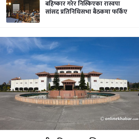
बहिष्कार गरेर निस्किएका रास्वपा
सांसद प्रतिनिधिसभा बैठकमा फर्किए