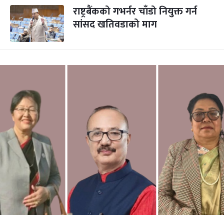
राष्ट्रबैंकको गभर्नर चाँडो नियुक्त गर्न
सांसद खतिवडाको माग