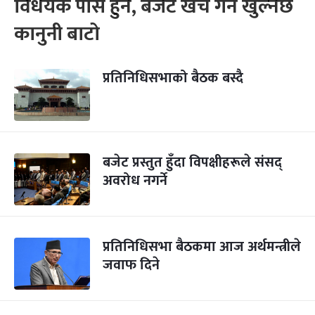
विधेयक पास हुने, बजेट खर्च गर्न खुल्नेछ
कानुनी बाटो
प्रतिनिधिसभाको बैठक बस्दै
बजेट प्रस्तुत हुँदा विपक्षीहरूले संसद्
अवरोध नगर्ने
प्रतिनिधिसभा बैठकमा आज अर्थमन्त्रीले
जवाफ दिने