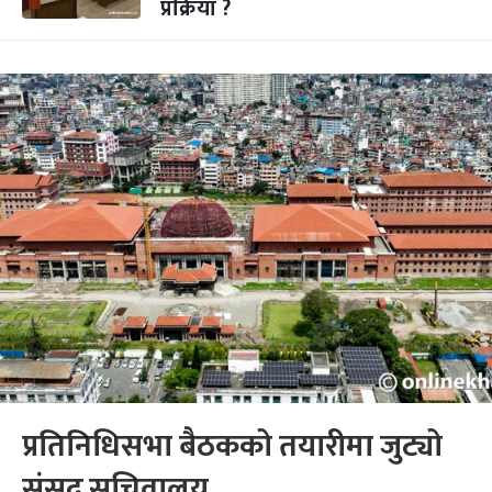
प्रक्रिया ?
प्रतिनिधिसभा बैठकको तयारीमा जुट्यो
संसद् सचिवालय