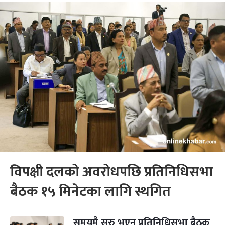
विपक्षी दलको अवरोधपछि प्रतिनिधिसभा
बैठक १५ मिनेटका लागि स्थगित
समयमै सुरु भएन प्रतिनिधिसभा बैठक