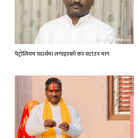
पेट्रोलियम पदार्थमा लगाइएको कर घटाउन माग