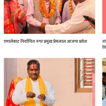
एमालेबाट निर्वाचित नगर प्रमुख प्रेमलाल आजपा प्रवेश
रा
नि