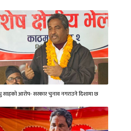
रभु साहको आरोप- सरकार चुनाव नगराउने दिशामा छ