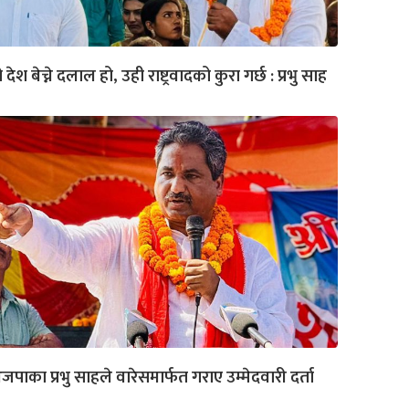
 देश बेच्ने दलाल हो, उही राष्ट्रवादको कुरा गर्छ : प्रभु साह
पाका प्रभु साहले वारेसमार्फत गराए उम्मेदवारी दर्ता