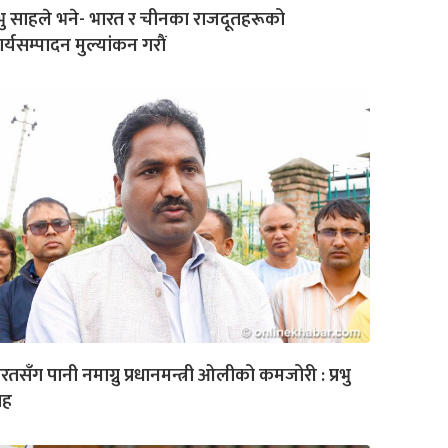
रभु साहले भने- भारत र चीनका राजदूतहरूको
र्यसम्पादन मुल्यांकन गराैं
रतसँग पानी नमाग्नु प्रधानमन्त्री ओलीको कमजोरी : प्रभु
ाह