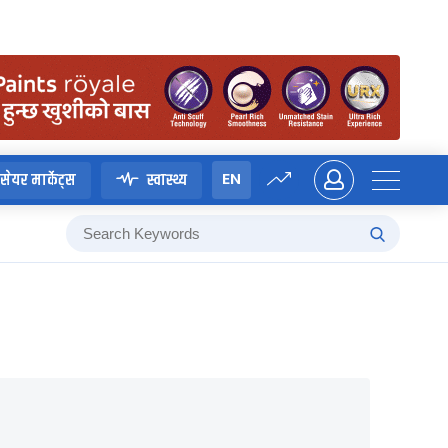
EN
सेयर मार्केट्स
स्वास्थ्य