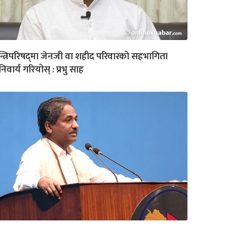
्त्रिपरिषद्‌मा जेनजी वा शहीद परिवारको सहभागिता
िवार्य गरियोस् : प्रभु साह