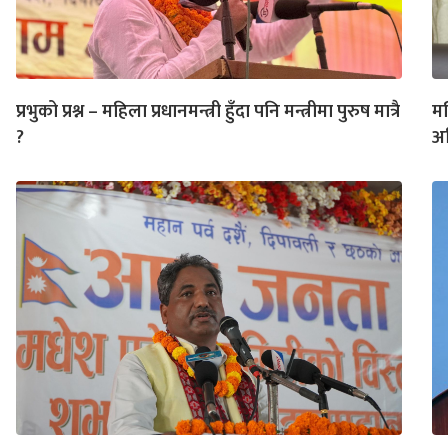
प्रभुको प्रश्न – महिला प्रधानमन्त्री हुँदा पनि मन्त्रीमा पुरुष मात्रै
मन
?
अन