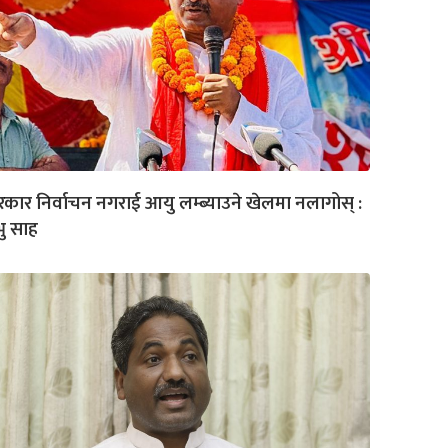
कार निर्वाचन नगराई आयु लम्ब्याउने खेलमा नलागोस् :
रभु साह