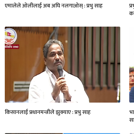
एमालेले ओलीलाई अब अघि नलगाओस् : प्रभु साह
प्
का
किसानलाई प्रधानमन्त्रीले झुक्याए : प्रभु साह
भा
स