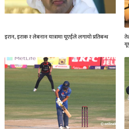
इरान, इराक र लेबनान यात्रामा यूएईले लगायो प्रतिबन्ध
ते
यू