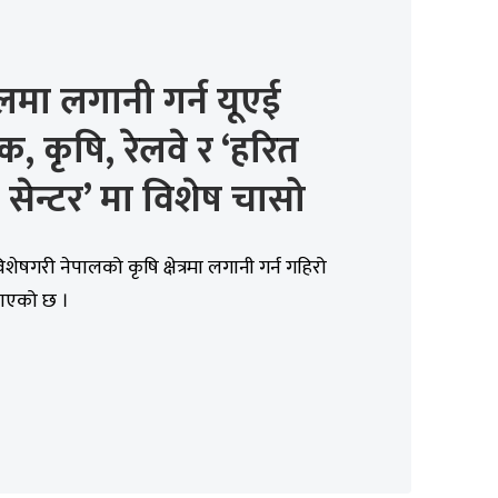
लमा लगानी गर्न यूएई
ुक, कृषि, रेलवे र ‘हरित
 सेन्टर’ मा विशेष चासो
िशेषगरी नेपालको कृषि क्षेत्रमा लगानी गर्न गहिरो
खाएको छ ।