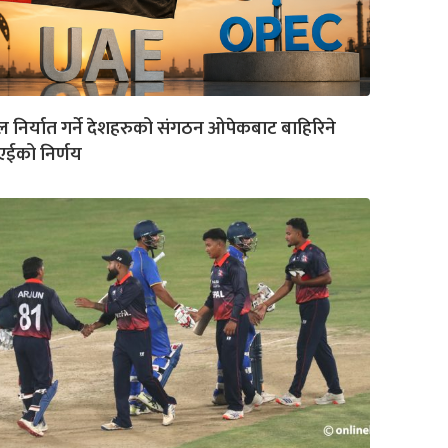
ल निर्यात गर्ने देशहरुको संगठन ओपेकबाट बाहिरिने
एईको निर्णय