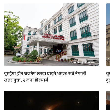
यूएईमा ड्रोन अवशेष खस्दा घाइते भएका सबै नेपाली
यू
खतरामुक्त, २ जना डिस्चार्ज
दू