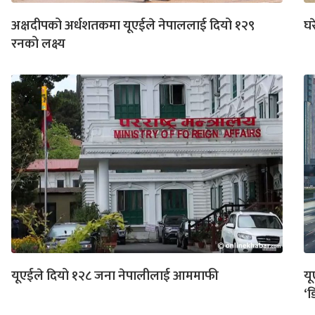
अक्षदीपको अर्धशतकमा यूएईले नेपाललाई दियो १२९
घर
रनको लक्ष्य
यूएईले दियो १२८ जना नेपालीलाई आममाफी
यू
‘ड