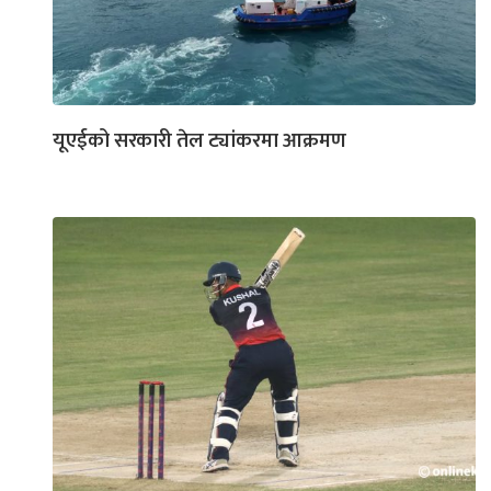
यूएईको सरकारी तेल ट्यांकरमा आक्रमण