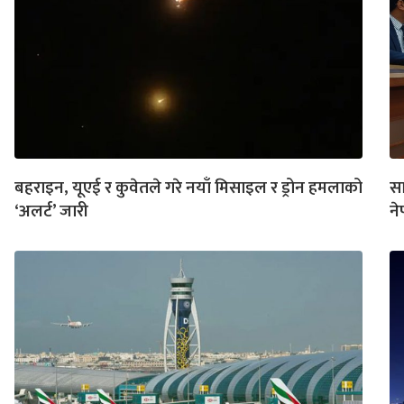
बहराइन, यूएई र कुवेतले गरे नयाँ मिसाइल र ड्रोन हमलाको
स
‘अलर्ट’ जारी
ने