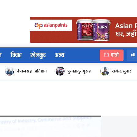
न
विचार
खेलकुद
अन्य
पात्रो
नेपाल प्रज्ञा प्रतिष्ठान
पुरबहादुर गुरुङ
खगेन्द्र सुनार