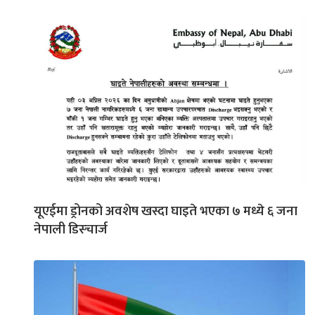
यूएईमा ड्रोनको अवशेष खस्दा घाइते भएका ७ मध्ये ६ जना
नेपाली डिस्चार्ज