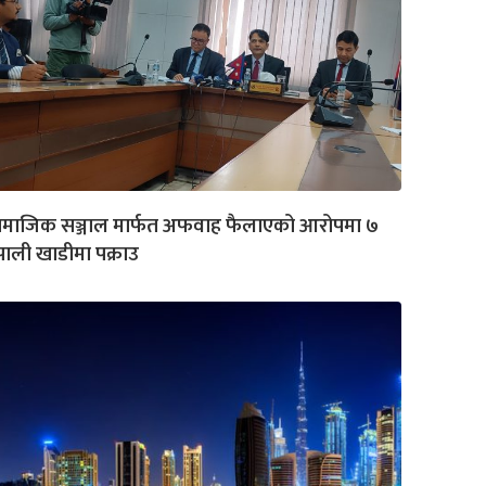
ामाजिक सञ्जाल मार्फत अफवाह फैलाएको आरोपमा ७
पाली खाडीमा पक्राउ