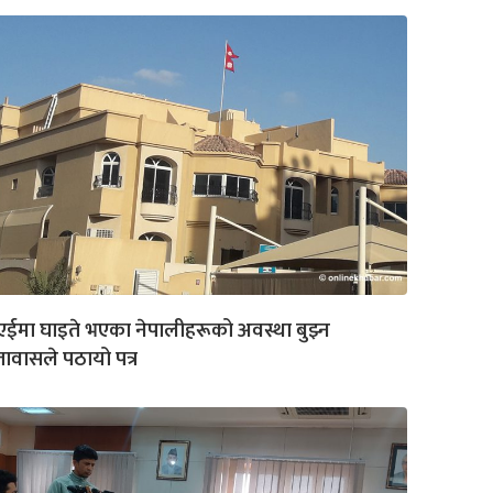
एईमा घाइते भएका नेपालीहरूको अवस्था बुझ्न
तावासले पठायो पत्र