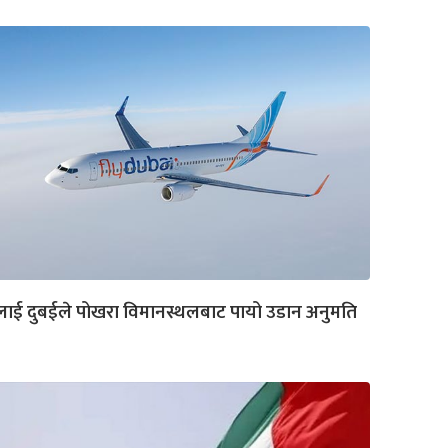
लाई दुबईले पोखरा विमानस्थलबाट पायो उडान अनुमति