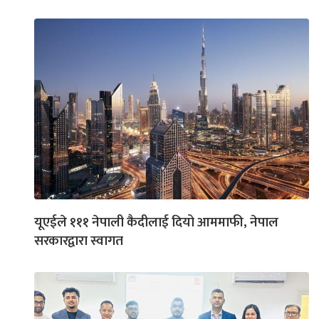
यूएईले १११ नेपाली कैदीलाई दियो आममाफी, नेपाल
सरकारद्वारा स्वागत