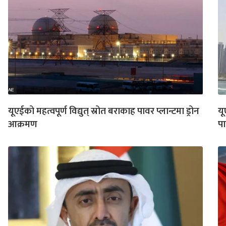
यूएईको महत्वपूर्ण विद्युत् स्रोत बराकाह पावर प्लान्टमा ड्रोन
यू
आक्रमण
पा