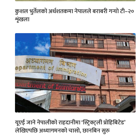
कुशल भुर्तेलको अर्धशतकमा नेपालले बराबरी गर्‍यो टी–२०
शृंखला
यूएई जाने नेपालीको राहदानीमा ‘स्ट्रिक्ट्ली प्रोहिबिटेड’
लेखिएपछि अध्यागमनको चासो, छानबिन सुरु