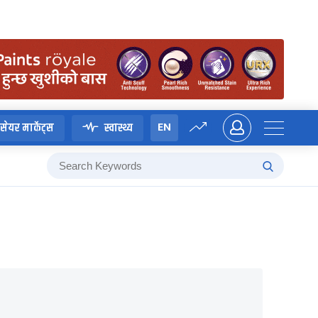
EN
सेयर मार्केट्स
स्वास्थ्य