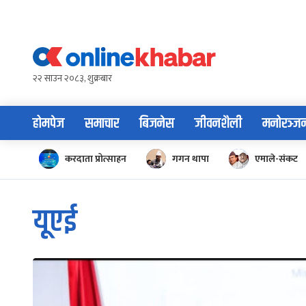
Skip
to
content
२२ साउन २०८३, शुक्रबार
होमपेज
समाचार
बिजनेस
जीवनशैली
मनोरञ्ज
करदाता प्रोत्साहन
गगन थापा
एमाले-संकट
यूएई