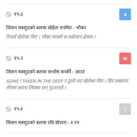
१५.३
4
जिसन मक्सुदको बलमा सोहेल तनभिर - चौका
रिभर्स खेलेका थिए । चौका भएको छ थर्डम्यान क्षेत्रमा ।
१५.२
W
जिसन मक्सुदको बलमा सन्तोष कार्की - आउट
GONE ! TAKEN IN THE DEEP !! ठुलो शट खेलेका थिए । डिप स्क्‍वायर
लेगमा क्याच लिएका छन् गुल्शनले ।
१५.१
1
जिसन मक्सुदको बलमा रवि बोपारा - १ रन