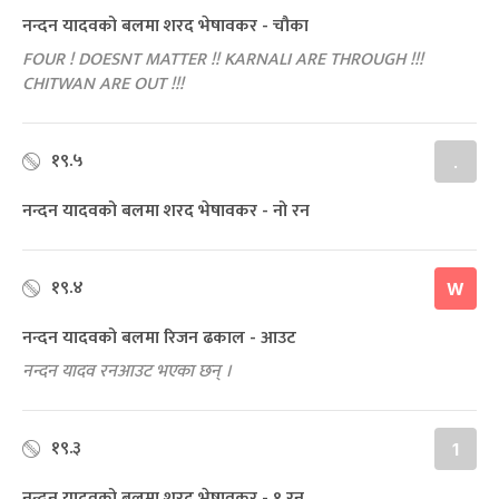
नन्दन यादवको बलमा शरद भेषावकर - चौका
FOUR ! DOESNT MATTER !! KARNALI ARE THROUGH !!!
CHITWAN ARE OUT !!!
१९.५
.
नन्दन यादवको बलमा शरद भेषावकर - नो रन
१९.४
W
नन्दन यादवको बलमा रिजन ढकाल - आउट
नन्दन यादव रनआउट भएका छन् ।
१९.३
1
नन्दन यादवको बलमा शरद भेषावकर - १ रन