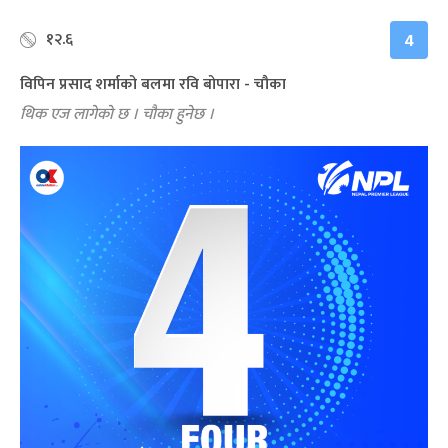
१२.६
4
विपिन प्रसाद शर्माको बलमा रवि बोपारा - चौका
थिक एज लागेको छ । चौका हुनेछ ।