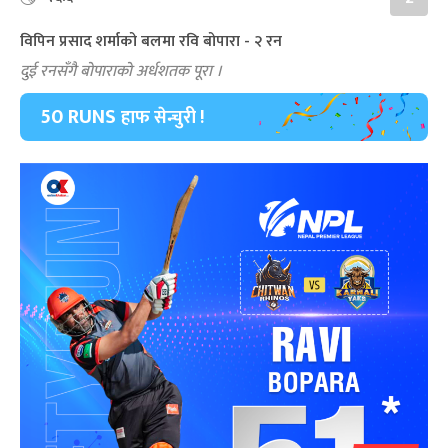
विपिन प्रसाद शर्माको बलमा रवि बोपारा - २ रन
दुई रनसँगै बोपाराको अर्धशतक पूरा ।
50 RUNS
हाफ सेन्चुरी !