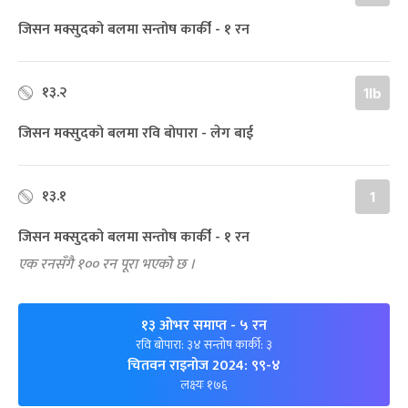
जिसन मक्सुदको बलमा सन्तोष कार्की - १ रन
१३.२
1lb
जिसन मक्सुदको बलमा रवि बोपारा - लेग बाई
१३.१
1
जिसन मक्सुदको बलमा सन्तोष कार्की - १ रन
एक रनसँगै १०० रन पूरा भएको छ ।
१३ ओभर समाप्त
- ५ रन
रवि बोपारा: ३४ सन्तोष कार्की: ३
चितवन राइनोज 2024: ९९-४
लक्ष्यः १७६