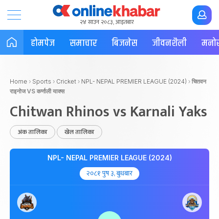
२४ साउन २०८३, आइतबार
होमपेज
समाचार
बिजनेस
जीवनशैली
मनोर
Home
›
Sports
›
Cricket
›
NPL- NEPAL PREMIER LEAGUE (2024)
›
चितवन
राइनोज VS कर्णाली याक्स
Chitwan Rhinos vs Karnali Yaks
अंक तालिका
खेल तालिका
NPL- NEPAL PREMIER LEAGUE (2024)
२०८१ पुष ३, बुधबार