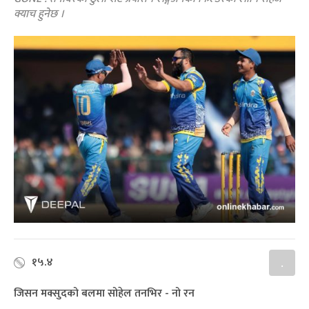
क्याच हुनेछ ।
१५.४
.
जिसन मक्सुदको बलमा सोहेल तनभिर - नो रन