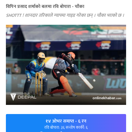
विपिन प्रसाद शर्माको बलमा रवि बोपारा - चौका
SHOTTT ! शानदार तरिकाले ग्यापमा गाइड गरेका छन् । चौका भएको छ ।
१४ ओभर समाप्त
- ६ रन
रवि बोपारा: ३६ सन्तोष कार्की: ६