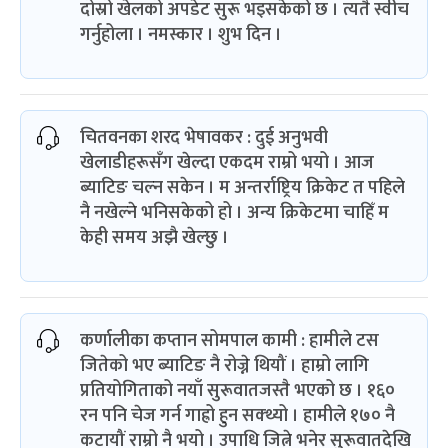
दोस्रो खेलको अपडेट सुरू भइसकेको छ । त्यतै स्वीच
गर्नुहोला । नमस्कार । शुभ दिन ।
चितवनका शरद भेषावकर : दुई अनुभवी
खेलाडीहरूसँग खेल्दा एकदम राम्रो भयो । आज
ब्याटिङ चल्न सकेन । म अन्तर्राष्ट्रिय क्रिकेट त पहिले
नै नखेल्ने भनिसकेको हो । अन्य क्रिकेटमा चाहिँ म
केही समय अझै खेल्छु ।
कर्णालीका कप्तान सोमपाल कामी : हामीले टस
जितेको भए ब्याटिङ नै रोज्ने थियौं । हाम्रो लागि
प्रतियोगिताको नयाँ सुरूवातजस्तै भएको छ । १६०
रन पनि चेज गर्न गाह्रो हुन सक्थ्यो । हामीले १७० नै
कटायौं राम्रो नै भयो । उपाधि जित्ने भनेर सुरूवातदेखि