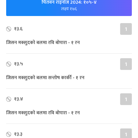
चितवन राइनोज 2024: १०५-४
लक्ष्यः १७६
१३.६
1
जिसन मक्सुदको बलमा रवि बोपारा - १ रन
१३.५
1
जिसन मक्सुदको बलमा सन्तोष कार्की - १ रन
१३.४
1
जिसन मक्सुदको बलमा रवि बोपारा - १ रन
१३.३
1