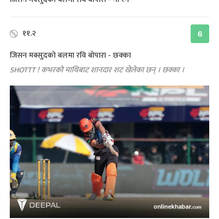
११.२
6
जिसन मक्सुदको बलमा रवि बोपारा - छक्का
SHOTTT ! कभरको माथिबाट शानदार शट खेलेका छन् । छक्का ।