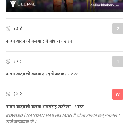
१७.४
2
नन्दन यादवको बलमा रवि बोपारा - २ रन
१७.३
1
नन्दन यादवको बलमा शरद भेषावकर - १ रन
१७.२
W
नन्दन यादवको बलमा अमरसिंह राउटेला - आउट
BOWLED ! NANDAN HAS HIS MAN !! बोल्ड हानेका छन् नन्दनले ।
राम्रो कमब्याक यो ।