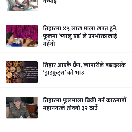
नभ्याई
तिहारमा ४५ लाख माला खपत हुने,
फूलमा ‘भ्यालु एड’ ले उपभोक्तालाई
महँगो
तिहार आएकै छैन, व्यापारीले बढाइसके
‘ड्राइफ्रुट्स’ को भाउ
तिहारमा फूलमाला बिक्री गर्न काठमाडौं
महानगरले तोक्यो ३२ ठाउँ