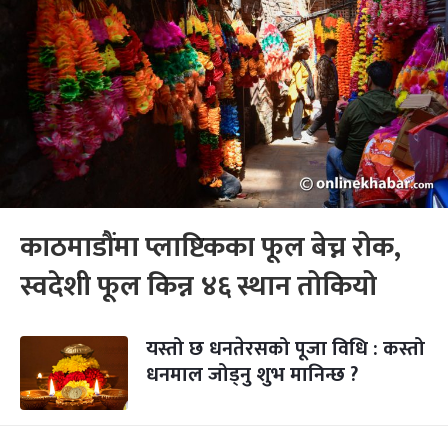
काठमाडौंमा प्लाष्टिकका फूल बेच्न रोक,
स्वदेशी फूल किन्न ४६ स्थान तोकियो
यस्तो छ धनतेरसको पूजा विधि : कस्तो
धनमाल जोड्नु शुभ मानिन्छ ?