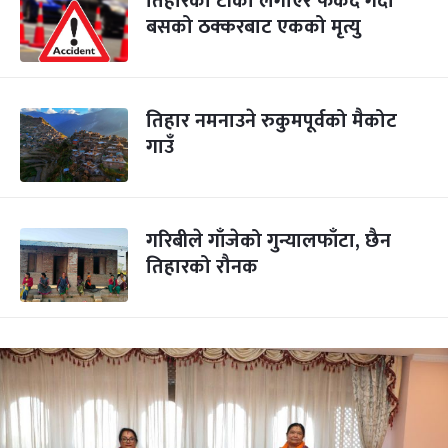
तिहारको टीका लगाएर फर्कंदै गर्दा
बसको ठक्करबाट एकको मृत्यु
तिहार नमनाउने रुकुमपूर्वको मैकोट
गाउँ
गरिबीले गाँजेको गुन्यालफाँटा, छैन
तिहारको रौनक