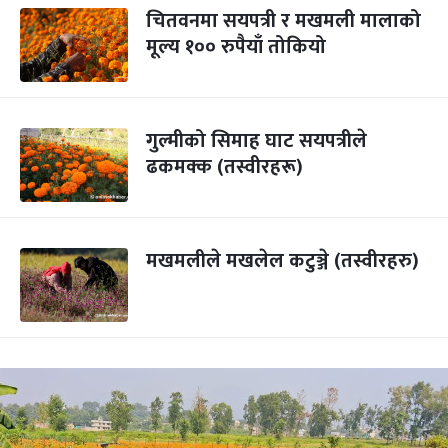
चितवनमा सयपत्री र मखमली मालाको
मूल्य १०० रुपैयाँ तोकियो
गुल्मीको सिमाह घाट सयपत्रीले
ढकमक्क (तस्वीरहरू)
मखमलीले मखलेल कटुञ्जे (तस्वीरहरु)