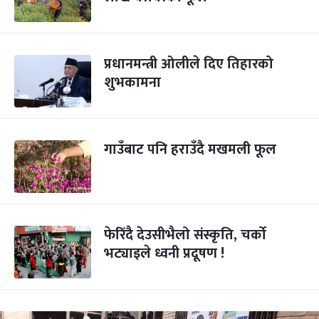
प्रधानमन्त्री ओलीले दिए तिहारको
शुभकामना
गाउँबाट पनि हराउँदै मखमली फूल
फेरिँदै देउसीभैलो संस्कृति, चर्को
भट्याइले ध्वनी प्रदूषण !