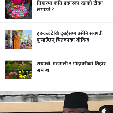
तिहारमा कति प्रकारका रङको टीका
लगाउने ?
हङकङदेखि दुबईसम्म बर्सेनि सयपत्री
पुर्‍याउँछन् चितवनका गोविन्द
सयपत्री, मखमली र गोदावरीको तिहार
सम्बन्ध