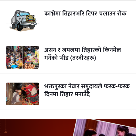
काभ्रेमा तिहारभरि टिपर चलाउन रोक
असन र जमलमा तिहारको किनमेल
गर्नेको भीड (तस्वीरहरू)
भक्तपुरका नेवार समुदायले फरक-फरक
दिनमा तिहार मनाउँदै