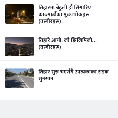
तिहारमा बेहुली झैं सिंगारिए
काठमाडौंका मुख्यचोकहरू
(तस्वीरहरू)
तिहारै आयो, लौ झिलिमिली…
(तस्वीरहरू)
तिहार सुरु भएसँगै उपत्यकाका सडक
सुनसान