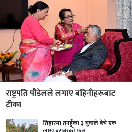
राष्ट्रपति पौडेलले लगाए बहिनीहरूबाट
टीका
तिहारमा तनहुँका ३ युवाले बेचे एक
लाख बराबरको फूल