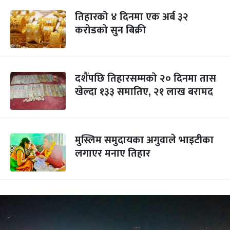
तिहारको ४ दिनमा एक अर्ब ३२
करोडको सुन बिक्री
दशैंपछि तिहारसम्मको २० दिनमा तास
खेल्दा १३३ समातिए, २१ लाख बरामद
मुस्लिम समुदायका अगुवाले भाइटीका
लगाएर मनाए तिहार