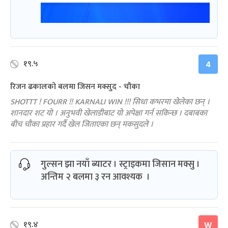
१९.५
4
रिजन ढकालको बलमा जिसन मक्सुद - चौका
SHOTTT ! FOURR !! KARNALI WIN !!! सिधा कभरमा खेलेका छन् ।
शानदार शट यो । अनुभवी खेलाडीबाट यो अपेक्षा गर्न सकिन्छ । दबाबका
बीच चौका प्रहार गर्दै खेल जिताएका छन् मकसुदले ।
गुल्सन झा नयाँ ब्याटर । स्ट्राइकमा जिसान मक्सु ।
अन्तिम २ बलमा ३ रन आवश्यक ।
१९.४
W