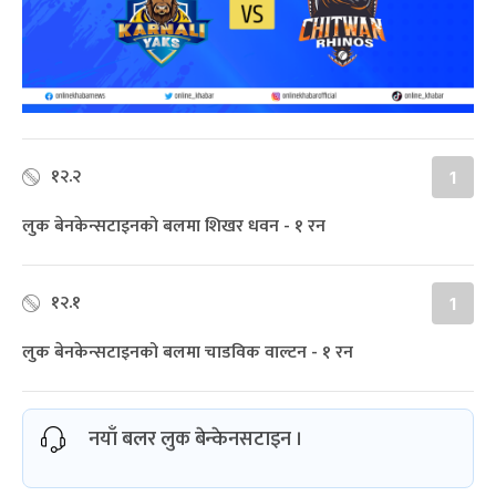
१२.२
1
लुक बेनकेन्सटाइनको बलमा शिखर धवन - १ रन
१२.१
1
लुक बेनकेन्सटाइनको बलमा चाडविक वाल्टन - १ रन
नयाँ बलर लुक बेन्केनसटाइन ।