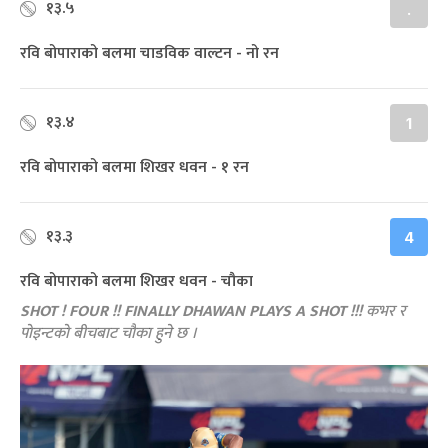
१३.५
.
रवि बोपाराको बलमा चाडविक वाल्टन - नो रन
१३.४
1
रवि बोपाराको बलमा शिखर धवन - १ रन
१३.३
4
रवि बोपाराको बलमा शिखर धवन - चौका
SHOT ! FOUR !! FINALLY DHAWAN PLAYS A SHOT !!!
कभर र
पोइन्टको बीचबाट चौका हुने छ ।