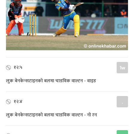
१२.५
1w
लुक बेनकेन्सटाइनको बलमा चाडविक वाल्टन - वाइड
१२.४
.
लुक बेनकेन्सटाइनको बलमा चाडविक वाल्टन - नो रन