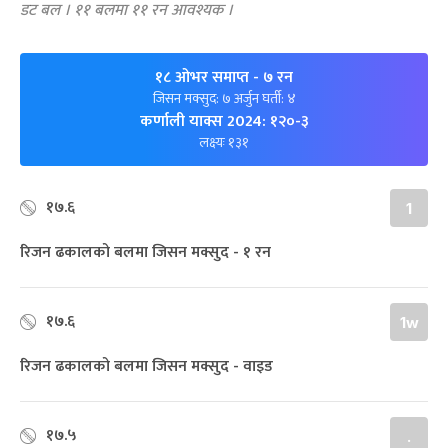
डट बल । ११ बलमा ११ रन आवश्यक ।
१८ ओभर समाप्त
- ७ रन
जिसन मक्सुद: ७ अर्जुन घर्ती: ४
कर्णाली याक्स 2024: १२०-३
लक्ष्यः १३१
१७.६
1
रिजन ढकालको बलमा जिसन मक्सुद - १ रन
१७.६
1w
रिजन ढकालको बलमा जिसन मक्सुद - वाइड
१७.५
.