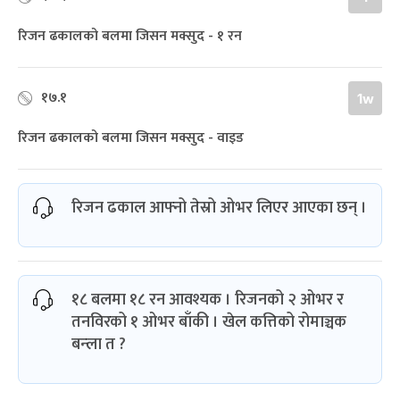
रिजन ढकालको बलमा जिसन मक्सुद - १ रन
१७.१
1w
रिजन ढकालको बलमा जिसन मक्सुद - वाइड
रिजन ढकाल आफ्नो तेस्रो ओभर लिएर आएका छन् ।
१८ बलमा १८ रन आवश्यक । रिजनको २ ओभर र
तनविरको १ ‌ओभर बाँकी । खेल कत्तिको रोमाञ्चक
बन्ला त ?