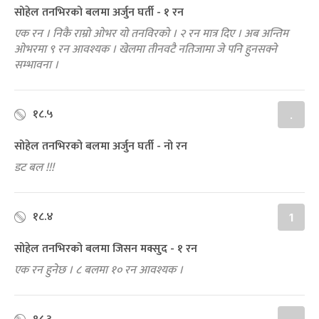
सोहेल तनभिरको बलमा अर्जुन घर्ती - १ रन
एक रन । निकै राम्रो ओभर यो तनविरको । २ रन मात्र दिए । अब अन्तिम
ओभरमा ९ रन आवश्यक । खेलमा तीनवटै नतिजामा जे पनि हुनसक्ने
सम्भावना ।
१८.५
.
सोहेल तनभिरको बलमा अर्जुन घर्ती - नो रन
डट बल !!!
१८.४
1
सोहेल तनभिरको बलमा जिसन मक्सुद - १ रन
एक रन हुनेछ । ८ बलमा १० रन आवश्यक ।