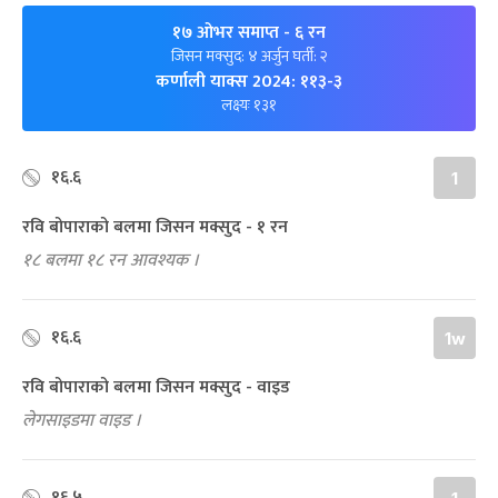
१७ ओभर समाप्त
- ६ रन
जिसन मक्सुद: ४ अर्जुन घर्ती: २
कर्णाली याक्स 2024: ११३-३
लक्ष्यः १३१
१६.६
1
रवि बोपाराको बलमा जिसन मक्सुद - १ रन
१८ बलमा १८ रन आवश्यक ।
१६.६
1w
रवि बोपाराको बलमा जिसन मक्सुद - वाइड
लेगसाइडमा वाइड ।
१६.५