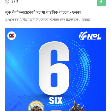
१२.३
6
लुक बेनकेन्सटाइनको बलमा चाडविक वाल्टन - छक्का
SHOTTT !
सिधा अगाडि उठाएर खेलेका छन् वाल्टनले । छक्का