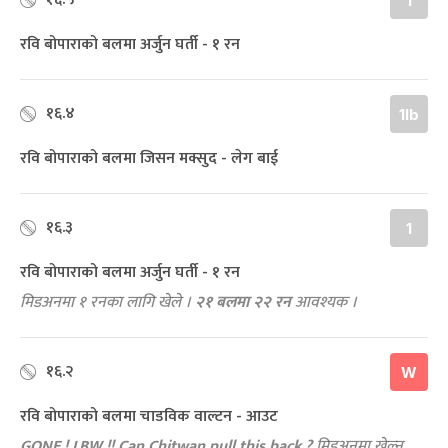
1
रवि बोपाराको बलमा अर्जुन घर्ती - १ रन
१६.४
1lb
रवि बोपाराको बलमा जिसन मक्सुद - लेग बाई
१६.३
1
रवि बोपाराको बलमा अर्जुन घर्ती - १ रन
मिडअनमा १ रनका लागि खेले ।
२१ बलमा २२ रन
आवश्यक ।
१६.२
W
रवि बोपाराको बलमा चाडविक वाल्टन - आउट
GONE ! LBW !! Can Chitwan pull this back ?
मिडअनमा खेल्न