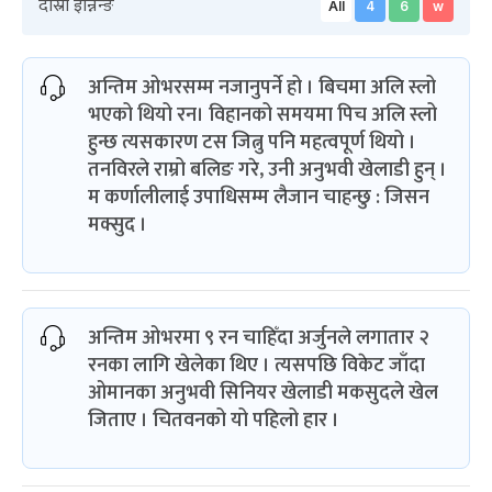
दोस्रो इन्निन्ङ
All
4
6
w
अन्तिम ओभरसम्म नजानुपर्ने हो । बिचमा अलि स्लो
भएको थियो रन। विहानको समयमा पिच अलि स्लो
हुन्छ त्यसकारण टस जित्नु पनि महत्वपूर्ण थियो ।
तनविरले राम्रो बलिङ गरे, उनी अनुभवी खेलाडी हुन् ।
म कर्णालीलाई उपाधिसम्म लैजान चाहन्छु : जिसन
मक्सुद ।
अन्तिम ओभरमा ९ रन चाहिँदा अर्जुनले लगातार २
रनका लागि खेलेका थिए । त्यसपछि विकेट जाँदा
ओमानका अनुभवी सिनियर खेलाडी मकसुदले खेल
जिताए । चितवनको यो पहिलो हार ।