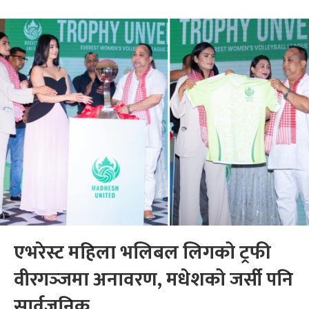
एभरेस्ट महिला भलिबल लिगको ट्रफी
वीरगञ्‍जमा अनावरण, मधेशको जर्सी पनि
सार्वजनिक