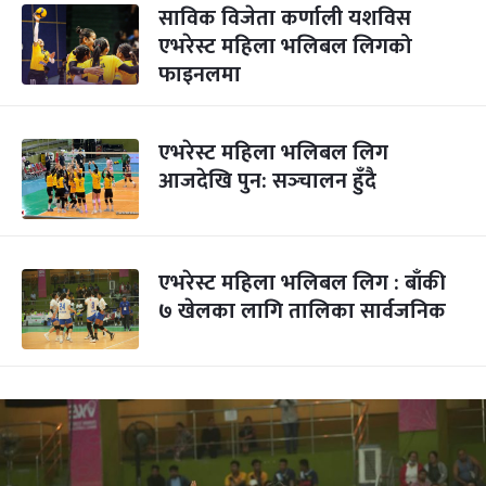
साविक विजेता कर्णाली यशविस
एभरेस्ट महिला भलिबल लिगको
फाइनलमा
एभरेस्ट महिला भलिबल लिग
आजदेखि पुन: सञ्‍चालन हुँदै
एभरेस्ट महिला भलिबल लिग : बाँकी
७ खेलका लागि तालिका सार्वजनिक