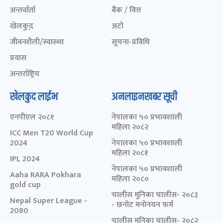
अन्तर्वार्ता
बैंक / वित्त
खेलकुद़़
अटो
जीवनशैली/स्वास्थ्य
सूचना-प्रविधि
प्रवास
अन्तर्राष्ट्रिय
खेलकुद लाईभ
अनलाइनखबर सूची
एनपीएल २०८१
नेपालका ५० प्रभावशाली
महिला २०८२
ICC Men T20 World Cup
2024
नेपालका ५० प्रभावशाली
महिला २०८१
IPL 2024
नेपालका ५० प्रभावशाली
Aaha RARA Pokhara
महिला २०८०
gold cup
चालीस मुनिका चालीस- २०८३
Nepal Super League -
- छनोट मनोनयन फर्म
2080
चालीस मुनिका चालीस- २०८२