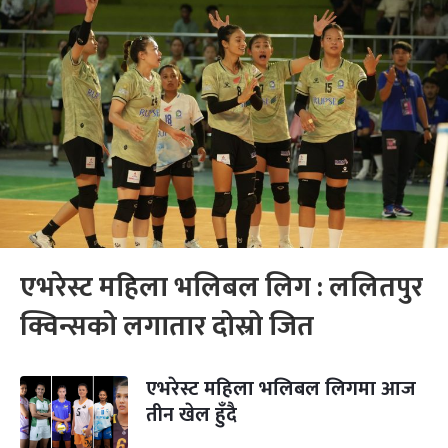
एभरेस्ट महिला भलिबल लिग : ललितपुर
क्विन्सको लगातार दोस्रो जित
एभरेस्ट महिला भलिबल लिगमा आज
तीन खेल हुँदै