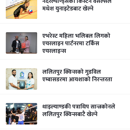
नेदरल्याण्ड्सकी किर्स्टेन वेसेल्सले
मधेश युनाइटेडबाट खेल्ने
एभरेस्ट महिला भलिबल लिगको
एयरलाइन पार्टनरमा टर्किस
एयरलाइन्स
ललितपुर क्विन्सको गुडविल
एम्बासडरमा आयशाको निरन्तरता
थाइल्याण्डकी पत्राथिप सान्त्रकोनले
ललितपुर क्विन्सबाटै खेल्ने