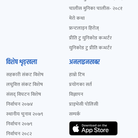
चालीस मुनिका चालीस- २०८१
मेरो कथा
फ्रन्टलाइन हिरोज्
प्रीति टु युनिकोड कन्भर्टर
युनिकोड टु प्रीति कन्भर्टर
विशेष शृङ्खला
अनलाइनखबर
सहकारी संकट विशेष
हाम्रो टिम
लघुवित्त संकट विशेष
प्रयोगका सर्त
संसद् विघटन विशेष
विज्ञापन
निर्वाचन २०७४
प्राइभेसी पोलिसी
स्थानीय चुनाव २०७९
सम्पर्क
निर्वाचन २०७९
निर्वाचन २०८२