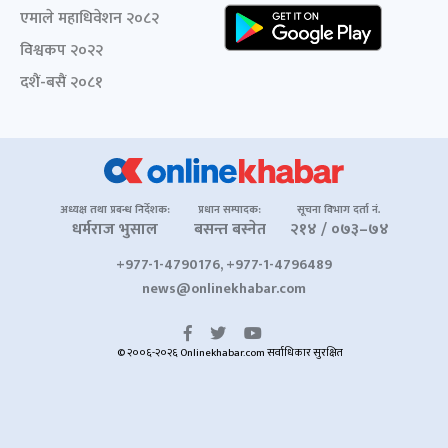
एमाले महाधिवेशन २०८२
विश्वकप २०२२
दशैं-बसैं २०८१
अध्यक्ष तथा प्रबन्ध निर्देशक:
प्रधान सम्पादक:
सूचना विभाग दर्ता नं.
धर्मराज भुसाल
बसन्त बस्नेत
२१४ / ०७३–७४
+977-1-4790176, +977-1-4796489
news@onlinekhabar.com
© २००६-२०२६ Onlinekhabar.com सर्वाधिकार सुरक्षित