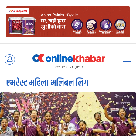
Skip
to
२२ साउन २०८३, शुक्रबार
content
एभरेस्ट महिला भलिबल लिग