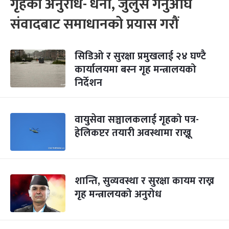
गृहको अनुरोध- धर्ना, जुलुस गर्नुअघि
संवादबाट समाधानको प्रयास गरौं
सिडिओ र सुरक्षा प्रमुखलाई २४ घण्टै
कार्यालयमा बस्न गृह मन्त्रालयको
निर्देशन
वायुसेवा सञ्चालकलाई गृहको पत्र-
हेलिकप्टर तयारी अवस्थामा राख्नू
शान्ति, सुव्यवस्था र सुरक्षा कायम राख्न
गृह मन्त्रालयको अनुरोध