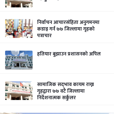
निर्वाचन आचारसंहिता अनुगमनमा
कडाइ गर्न ७७ जिल्लामा गृहको
पत्राचार
हतियार बुझाउन प्रशासनको अपिल
सामाजिक सद्‌भाव कायम राख्न
गृहद्वारा ७७ वटै जिल्लामा
निर्देशनात्मक सर्कुलर