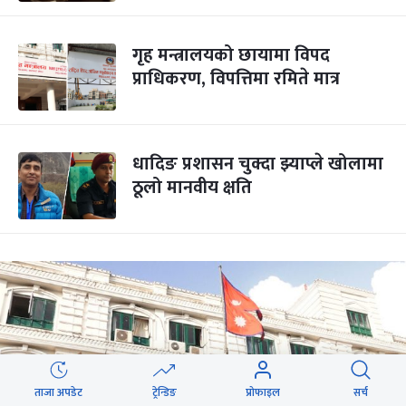
गृह मन्त्रालयको छायामा विपद
प्राधिकरण, विपत्तिमा रमिते मात्र
धादिङ प्रशासन चुक्दा झ्याप्ले खोलामा
ठूलो मानवीय क्षति
ताजा अपडेट
ट्रेन्डिङ
प्रोफाइल
सर्च