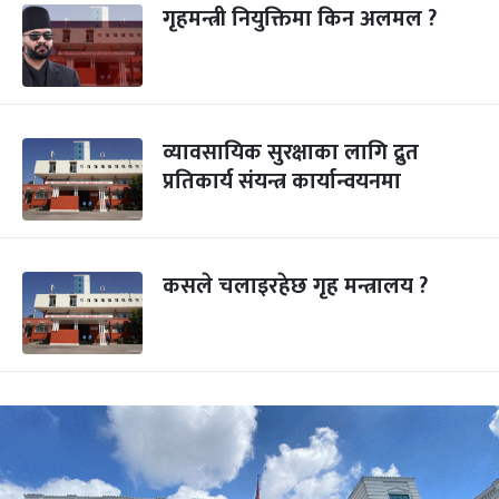
गृहमन्त्री नियुक्तिमा किन अलमल ?
व्यावसायिक सुरक्षाका लागि द्रुत
प्रतिकार्य संयन्त्र कार्यान्वयनमा
कसले चलाइरहेछ गृह मन्त्रालय ?