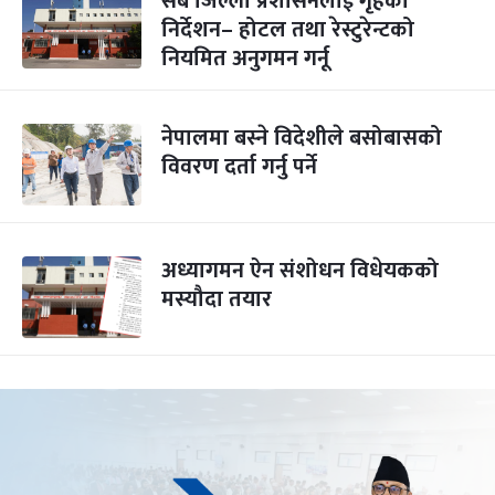
सबै जिल्ला प्रशासनलाई गृहको
निर्देशन– होटल तथा रेस्टुरेन्टको
नियमित अनुगमन गर्नू
नेपालमा बस्ने विदेशीले बसोबासको
विवरण दर्ता गर्नु पर्ने
अध्यागमन ऐन संशोधन विधेयकको
मस्यौदा तयार