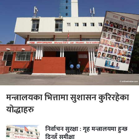
मन्त्रालयका भित्तामा सुशासन कुरिरहेका
योद्धाहरु
निर्वाचन सुरक्षा : गृह मन्त्रालयमा हुन्छ
दिनहुँ समीक्षा