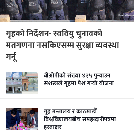
गृहको निर्देशन- स्ववियु चुनावको
मतगणना नसकिएसम्म सुरक्षा व्यवस्था
गर्नू
बीओपीको संख्या ४२५ पुर्‍याउन
सशस्त्रले गृहमा पेश गर्‍यो योजना
गृह मन्त्रालय र काठमाडौं
विश्वविद्यालयबीच समझदारीपत्रमा
हस्ताक्षर