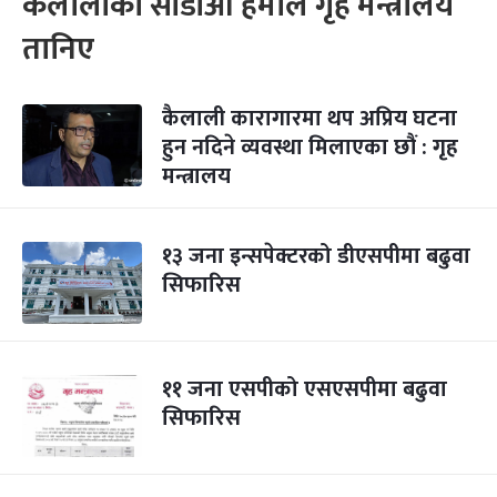
कैलालीका सीडीओ हमाल गृह मन्त्रालय
तानिए
कैलाली कारागारमा थप अप्रिय घटना
हुन नदिने व्यवस्था मिलाएका छौं : गृह
मन्त्रालय
१३ जना इन्सपेक्टरको डीएसपीमा बढुवा
सिफारिस
११ जना एसपीको एसएसपीमा बढुवा
सिफारिस