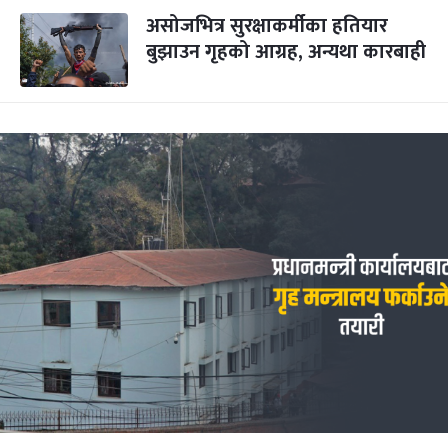
असोजभित्र सुरक्षाकर्मीका हतियार
बुझाउन गृहको आग्रह, अन्यथा कारबाही