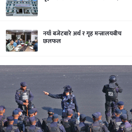
नयाँ बजेटबारे अर्थ र गृह मन्त्रालयबीच
छलफल