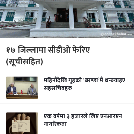
१७ जिल्लामा सीडीओ फेरिए
(सूचीसहित)
महिनौंदेखि गृहको ‘बरण्डा’मै थन्क्याइए
सहसचिवहरु
एक वर्षमा ३ हजारले लिए एनआरएन
नागरिकता