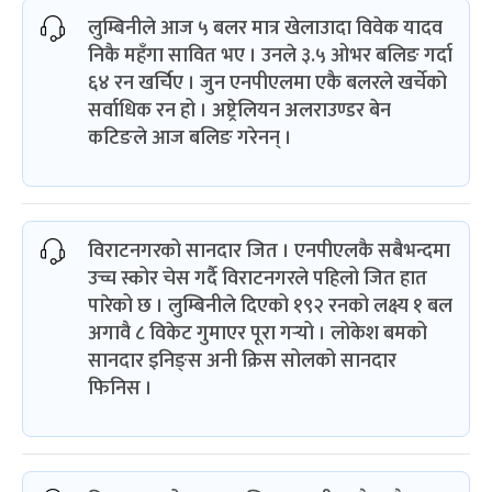
लुम्बिनीले आज ५ बलर मात्र खेलाउादा विवेक यादव
निकै महँगा सावित भए । उनले ३.५ ओभर बलिङ गर्दा
६४ रन खर्चिए । जुन एनपीएलमा एकै बलरले खर्चेको
सर्वाधिक रन हो । अष्ट्रेलियन अलराउण्डर बेन
कटिङले आज बलिङ गरेनन् ।
विराटनगरको सानदार जित । एनपीएलकै सबैभन्दमा
उच्च स्कोर चेस गर्दै विराटनगरले पहिलो जित हात
पारेको छ । लुम्बिनीले दिएको १९२ रनको लक्ष्य १ बल
अगावै ८ विकेट गुमाएर पूरा गर्‍यो । लोकेश बमको
सानदार इनिङ्स अनी क्रिस सोलको सानदार
फिनिस ।