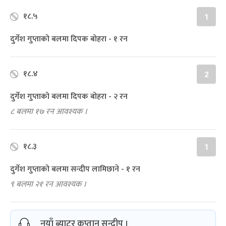
१८.५
1
दुर्गेश गुप्ताको बलमा दिपक बोहरा - १ रन
१८.४
2
दुर्गेश गुप्ताको बलमा दिपक बोहरा - २ रन
८ बलमा १७ रन आवश्यक ।
१८.३
1
दुर्गेश गुप्ताको बलमा सन्दीप लामिछाने - १ रन
९ बलमा २१ रन आवश्यक ।
नयाँ ब्याटर कप्तान सन्दीप ।