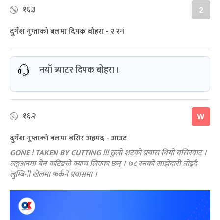
१६.३
2
दुर्गेश गुप्ताको बलमा दिपक बोहरा - २ रन
नयाँ ब्याटर दिपक बोहरा ।
१६.२
W
दुर्गेश गुप्ताको बलमा बसिर अहमद - आउट
GONE ! TAKEN BY CUTTING !!!
ठुलो शटको प्रयास थियो बसिरबाट ।
लङ्गअनमा बेन कटिङले क्याच लिएका छन् । ७८ रनको साझेदारी तोड्दै
लुम्बिनी खेलमा फर्कने प्रयासमा ।