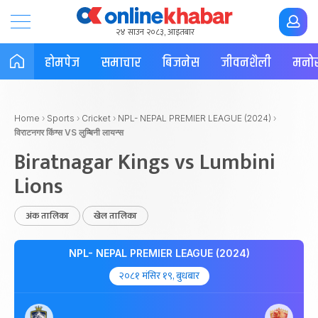
२४ साउन २०८३, आइतबार
होमपेज
समाचार
बिजनेस
जीवनशैली
मनोर
Home
›
Sports
›
Cricket
›
NPL- NEPAL PREMIER LEAGUE (2024)
›
विराटनगर किंग्स VS लुम्बिनी लायन्स
Biratnagar Kings vs Lumbini
Lions
अंक तालिका
खेल तालिका
NPL- NEPAL PREMIER LEAGUE (2024)
२०८१ मंसिर १९, बुधबार