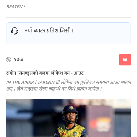
BEATEN !
नयाँ ब्याटर प्रतिश जिसी ।
१७.४
W
रामोन सिमण्ड्सको बलमा लोकेश बम - आउट
IN THE AIRRR ! TAKENN !!! लोकेश बम क्रुसियल समयमा आउट भएका
छन् । लेग साइडमा खेल्न चाहन्थे तर सिधै हातमा जानेछ ।