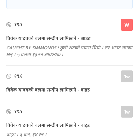
१९.१
W
विवेक यादवको बलमा सन्दीप लामिछाने - आउट
CAUGHT BY SIMMONDS ! ठुलो शटको प्रयास थियो । तर आउट भएका
छन् । ५ बलमा १३ रन आवश्यक ।
१९.१
1w
विवेक यादवको बलमा सन्दीप लामिछाने - वाइड
१९.१
1w
विवेक यादवको बलमा सन्दीप लामिछाने - वाइड
वाइड । ६ बल, १४ रन ।