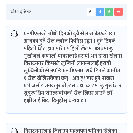
दोस्रो इन्निन्ङ
All
4
6
w
एनपीएलको चौथो दिनको दुवै खेल सकिएको छ ।
आजको दुवै खेल क्लोज फिनिस रह्यो । दुवै टिमले
पहिलो जित हात पारे । पहिलो खेलमा काठमान्डु
गुर्खाजले कर्णाली याक्सलाई हरायो भने दोस्रो खेलमा
विराटनगर किंग्सले लुम्बिनी लायन्सलाई हरायो ।
लुम्बिनीको खेलपछि एनपीएलमा सबै टिमले कम्तीमा
१ खेल खेलिसकेका छन् । अब बुधबार हुने पोखरा
एभेन्जर्स र जनकपुर बोल्ट्स तथा काठमान्डु गुर्खाज र
सुदूरपश्चिम रोएल्सबीचको खेल लिएर आउने छौँ ।
हाङ्गीलाई बिदा दिनुहोस् धन्यवाद ।
विराटनगरलाई जिताउन महत्वपूर्ण भूमिका खेलेका