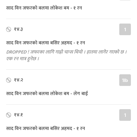
साद विन जफरको बलमा लोकेश बम - १ रन
१४.३
1
साद विन जफरको बलमा बसिर अहमद - १ रन
DROPPED ! जफरका लागि गाह्रो चान्स थियो । हातमा लागेर गएको छ ।
एक रन मात्र हुनेछ ।
१४.२
1lb
साद विन जफरको बलमा लोकेश बम - लेग बाई
१४.१
1
साद विन जफरको बलमा बसिर अहमद - १ रन