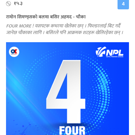
१५.३
4
रामोन सिमण्ड्सको बलमा बसिर अहमद - चौका
FOUR MORE ! यसपटक कभरमा खेलेका छन् । फिल्डरलाई बिट गर्दै
जानेछ चौकाका लागि । बसिरले पनि आक्रमक शटहरू खेलिरहेका छन् ।