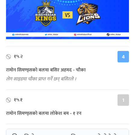
१५.२
4
रामोन सिमण्ड्सको बलमा बसिर अहमद - चौका
लेग साइडमा चौका प्राप्त गर्ने छन् बसिरले ।
१५.१
1
रामोन सिमण्ड्सको बलमा लोकेश बम - १ रन