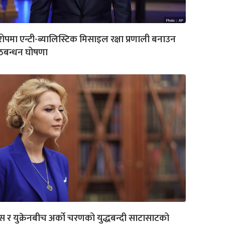
रोपमा एन्टी-ब्यालिस्टिक मिसाइल रक्षा प्रणाली बनाउन
ठबन्धन घोषणा
स र युक्रेनबीच अर्को चरणको युद्धबन्दी साटासाटको