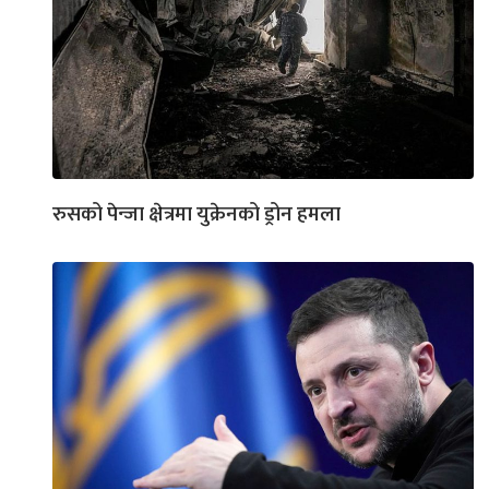
रुसको पेन्जा क्षेत्रमा युक्रेनको ड्रोन हमला