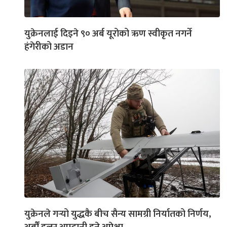
युक्रेनलाई दिइने ९० अर्ब यूरोको ऋण स्वीकृत नगर्ने
हंगेरीको अडान
युक्रेनले गर्‍यो युद्धकै बीच सैन्य सामग्री निर्यातको निर्णय,