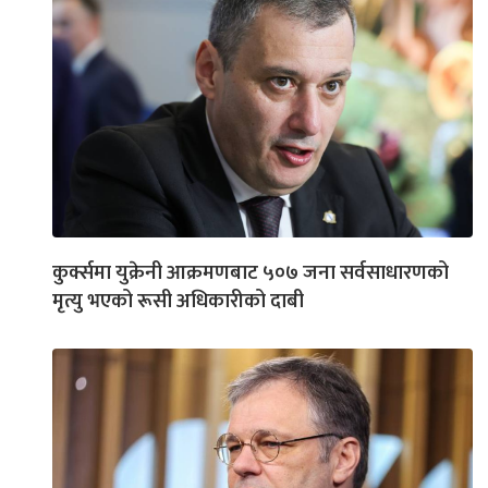
कुर्क्समा युक्रेनी आक्रमणबाट ५०७ जना सर्वसाधारणको
मृत्यु भएको रूसी अधिकारीको दाबी