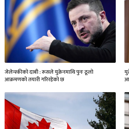
जेलेन्स्कीको दाबी : रूसले युक्रेनमाथि पुनः ठूलो
यु
आक्रमणको तयारी गरिरहेको छ
आक