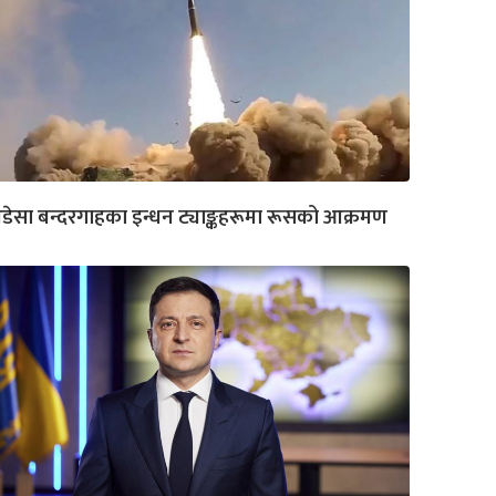
ेसा बन्दरगाहका इन्धन ट्याङ्कहरूमा रूसको आक्रमण