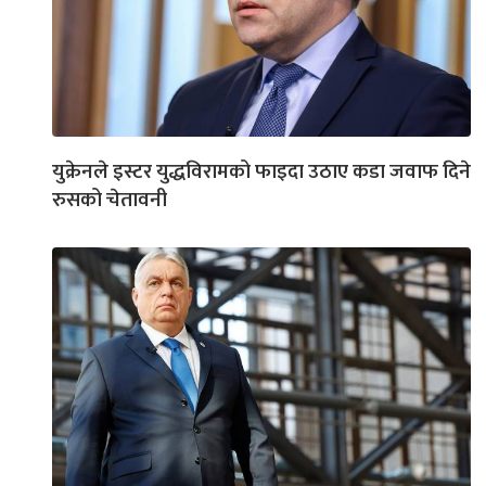
युक्रेनले इस्टर युद्धविरामको फाइदा उठाए कडा जवाफ दिने
रुसको चेतावनी