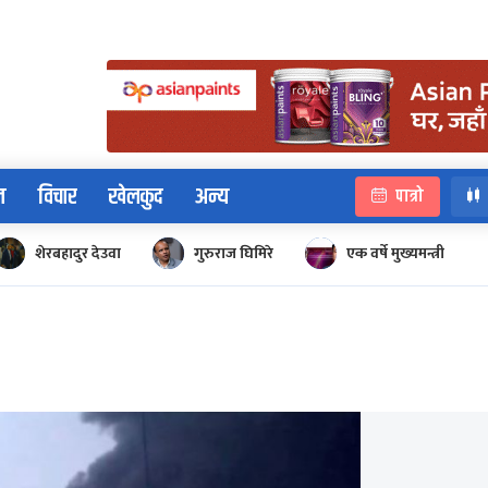
न
विचार
खेलकुद
अन्य
पात्रो
शेरबहादुर देउवा
गुरुराज घिमिरे
एक वर्षे मुख्यमन्त्री