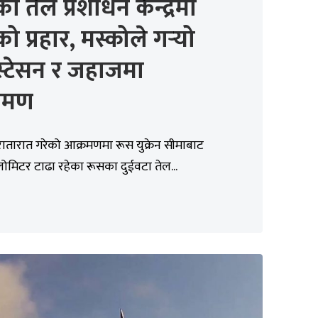
ो तेल प्रशोधन केन्द्रमा
ेको प्रहार, मस्कोले गर्‍यो
स्टेसन र जहाजमा
रमण
े रातारात गरेको आक्रमणमा रूस युक्रेन सीमाबाट
ोमिटर टाढा रहेका रूसका दुईवटा तेल...