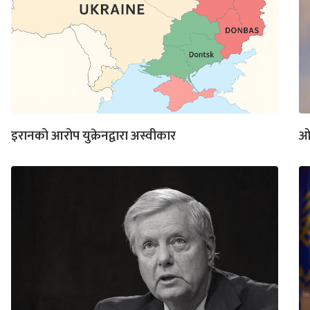
इरानको आरोप युक्रेनद्वारा अस्वीकार
ओड