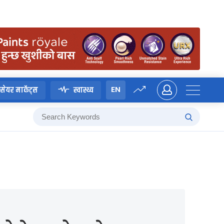
EN
सेयर मार्केट्स
स्वास्थ्य