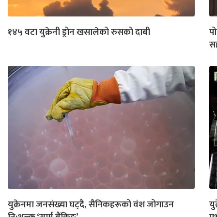
१४५ वटा युक्रेनी ड्रोन खसालेको रुसको दाबी
पो
सह
युक्रेनमा जनसंख्या घट्दै, सैनिकहरूको वंश जोगाउन
यु