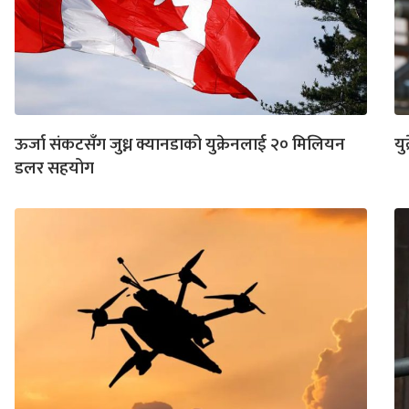
ऊर्जा संकटसँग जुध्न क्यानडाको युक्रेनलाई २० मिलियन
यु
डलर सहयोग