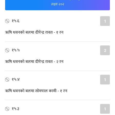
लक्ष्यः २०२
१५.६
1
ऋषि धवनको बलमा दीपेन्द्र रावत - १ रन
१५.५
2
ऋषि धवनको बलमा दीपेन्द्र रावत - २ रन
१५.४
1
ऋषि धवनको बलमा सोमपाल कामी - १ रन
१५.३
1