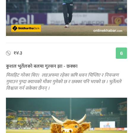
१४.३
6
कुशल भुर्तेलको बलमा गुल्सन झा - छक्का
मिसहिट गरेका थिए। लङअफमा रहेका ऋषि धवन चिप्लिए र नियन्त्रण
गुमाउन पुग्दा क्याचको मौका गुमेको छ र छक्का पनि भएको छ । भुर्तेलले
विश्वास गर्न सकेका छैनन् ।