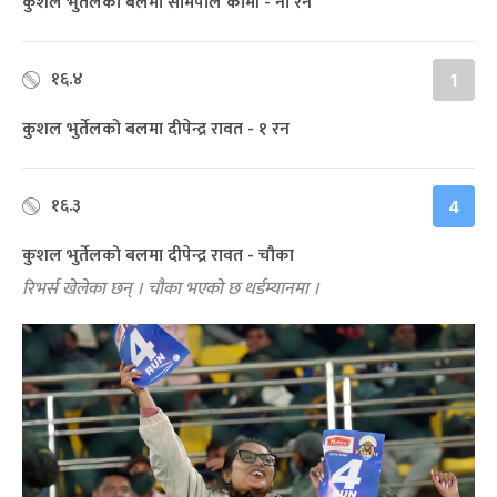
कुशल भुर्तेलको बलमा सोमपाल कामी - नो रन
१६.४
1
कुशल भुर्तेलको बलमा दीपेन्द्र रावत - १ रन
१६.३
4
कुशल भुर्तेलको बलमा दीपेन्द्र रावत - चौका
रिभर्स खेलेका छन् । चौका भएको छ थर्डम्यानमा ।