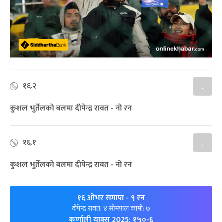
१६.२
.
कुशल भुर्तेलको बलमा दीपेन्द्र रावत - नो रन
१६.१
.
कुशल भुर्तेलको बलमा दीपेन्द्र रावत - नो रन
१६ ओभर समाप्त
- ९ रन
दीपेन्द्र रावत: ४ सोमपाल कामी: ७
कर्णाली याक्स 2025: १५०-६