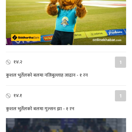
१४.२
1
कुशल भुर्तेलको बलमा नजिबुल्लाह जाद्रान - १ रन
१४.१
1
कुशल भुर्तेलको बलमा गुल्सन झा - १ रन