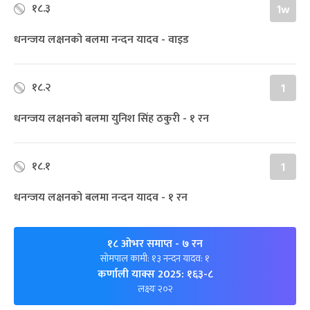
१८.३
1w
धनन्जय लक्षनको बलमा नन्दन यादव - वाइड
१८.२
1
धनन्जय लक्षनको बलमा युनिश सिंह ठकुरी - १ रन
१८.१
1
धनन्जय लक्षनको बलमा नन्दन यादव - १ रन
१८ ओभर समाप्त
- ७ रन
सोमपाल कामी: १३ नन्दन यादव: १
कर्णाली याक्स 2025: १६३-८
लक्ष्यः २०२