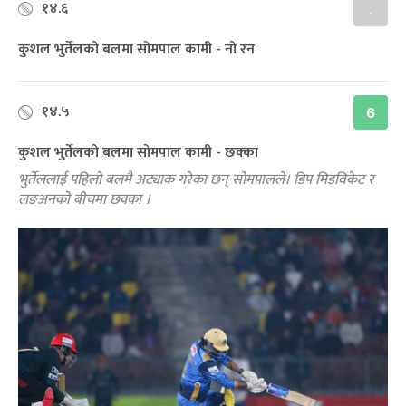
१४.६
.
कुशल भुर्तेलको बलमा सोमपाल कामी - नो रन
१४.५
6
कुशल भुर्तेलको बलमा सोमपाल कामी - छक्का
भुर्तेललाई पहिलो बलमै अट्याक गरेका छन् सोमपालले। डिप मिडविकेट र
लङअनको बीचमा छक्का ।