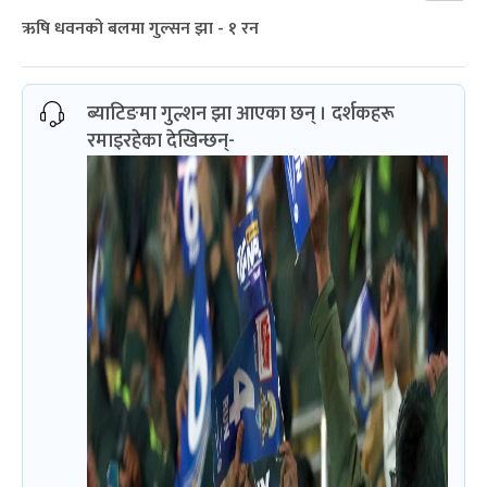
ऋषि धवनको बलमा गुल्सन झा - १ रन
ब्याटिङमा गुल्शन झा आएका छन् । दर्शकहरू
रमाइरहेका देखिन्छन्-