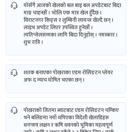
योसँगै आजको खेलको बल बाइ बल अपडेटबाट बिदा
माग्न चाहन्छौं । भोलि एक मात्र खेल हुँदैछ ।
विराटनगर किङ्स र लुम्बिनी लायन्स खेल्दै छन् ।
लाइभ अपडेट लिएर उपस्थित हुनेछौं ।
त्यतिन्जेलसम्मका लागि बिदा दिनुहोस् । नमस्कार ।
शुभ रात्रि ।
शतक बनाएका पोखराका एडम रोसिङटन प्लेयर
अफ द म्याच घोषित भएका छन् ।
पोखराको जितमा ब्याटबाट एडम रोसिङटन चम्किए
भने बलिङमा नयाँ थपिएका विदेशी खेलाडिहरू
धनन्जय लक्षन र ऋषि धवनको भूमिका महत्वपूर्ण