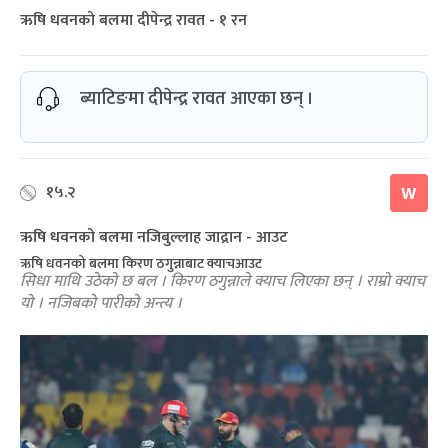
ऋषि धवनको बलमा दीपेन्द्र रावत - १ रन
ब्याटिङमा दीपेन्द्र रावत आएका छन् ।
१५.२
W
ऋषि धवनको बलमा नजिबुल्लाह जाद्रान - आउट
ऋषि धवनको बलमा किरण ठगुन्नाबाट क्याचआउट
सिधा माथि उठेको छ बल । किरण ठगुन्नाले क्याच लिएका छन् । राम्रो क्याच
यो । नजिबको पारीको अन्त्य ।