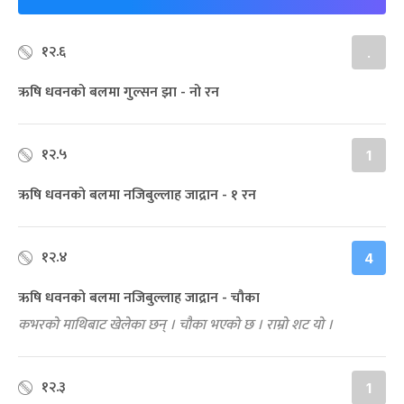
१२.६
.
ऋषि धवनको बलमा गुल्सन झा - नो रन
१२.५
1
ऋषि धवनको बलमा नजिबुल्लाह जाद्रान - १ रन
१२.४
4
ऋषि धवनको बलमा नजिबुल्लाह जाद्रान - चौका
कभरको माथिबाट खेलेका छन् । चौका भएको छ । राम्रो शट यो ।
१२.३
1