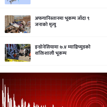
अफगानिस्तानमा भूकम्प जाँदा ९
जनाको मृत्यु
इन्डोनेसियामा ७.४ म्याग्निच्युडको
शक्तिशाली भूकम्प