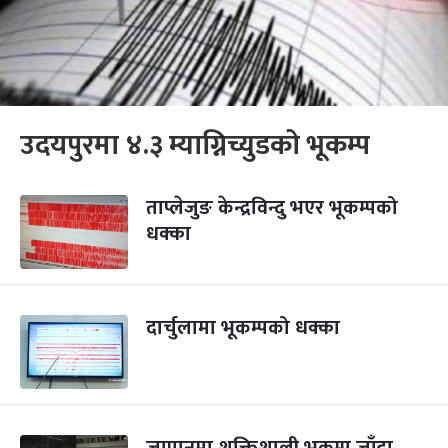
उदयपुरमा ४.३ म्याग्निच्युडको भूकम्प
ताप्लेजुङ केन्द्रविन्दु भएर भूकम्पको
धक्का
दार्चुलामा भूकम्पको धक्का