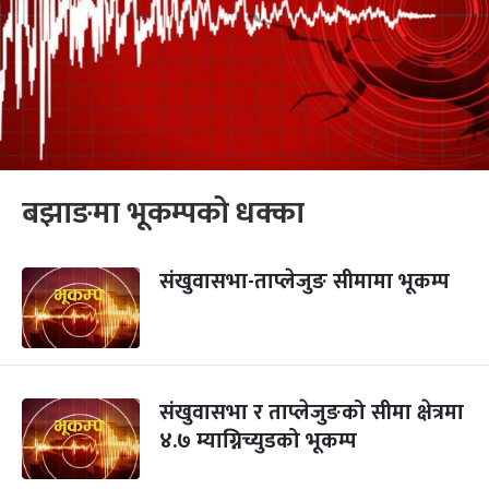
बझाङमा भूकम्पको धक्का
संखुवासभा-ताप्लेजुङ सीमामा भूकम्प
संखुवासभा र ताप्लेजुङको सीमा क्षेत्रमा
४.७ म्याग्निच्युडको भूकम्प