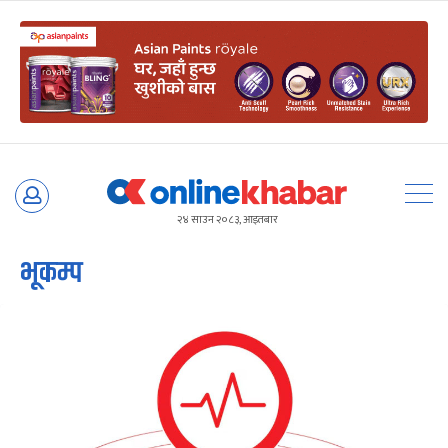
Skip
to
२४ साउन २०८३, आइतबार
content
भूकम्प