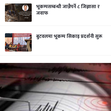
भूकम्पसम्बन्धी जान्नैपर्ने ८ जिज्ञासा र
जवाफ
बुटवलमा भूकम्प सिकाइ प्रदर्शनी सुरू