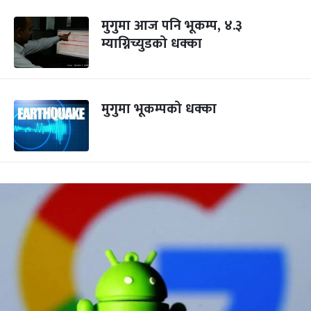
मुगुमा आज पनि भूकम्प, ४.३
म्याग्निच्युडको धक्का
मुगुमा भूकम्पको धक्का