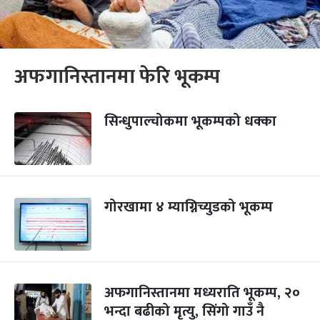
अफगानिस्तानमा फेरि भूकम्प
सिन्धुपाल्चोकमा भूकम्पको धक्का
गोरखामा ४ म्याग्निच्युडको भूकम्प
अफगानिस्तानमा मध्यराति भूकम्प, २०
भन्दा बढीको मृत्यु, सिंगो गाउँ नै