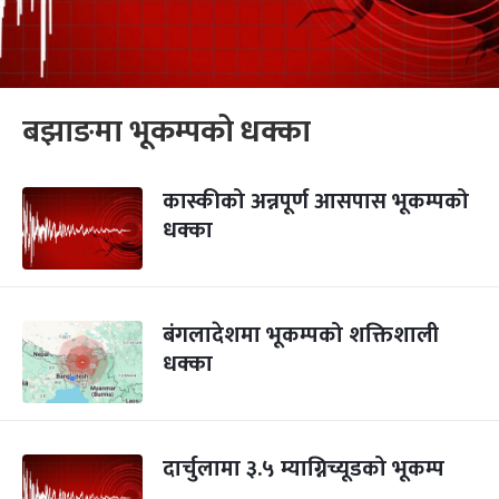
बझाङमा भूकम्पको धक्का
कास्कीको अन्नपूर्ण आसपास भूकम्पको
धक्का
बंगलादेशमा भूकम्पको शक्तिशाली
धक्का
दार्चुलामा ३.५ म्याग्निच्यूडको भूकम्प