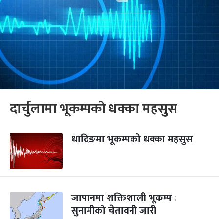
दार्चुलामा भूकम्पको धक्का महसुस
धादिङमा भूकम्पको धक्का महसुस
जापानमा शक्तिशाली भूकम्प :
सुनामीको चेतावनी जारी