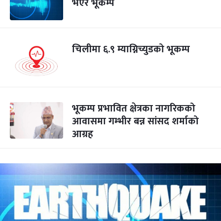
भएर भूकम्प
चिलीमा ६.९ म्याग्निच्युडको भूकम्प
भूकम्प प्रभावित क्षेत्रका नागरिकको
आवासमा गम्भीर बन्न सांसद शर्माको
आग्रह