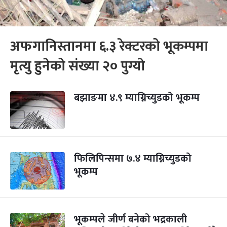
अफगानिस्तानमा ६.३ रेक्टरको भूकम्पमा
मृत्यु हुनेको संख्या २० पुग्यो
बझाङमा ४.९ म्याग्निच्युडको भूकम्प
फिलिपिन्समा ७.४ म्याग्निच्युडको
भूकम्प
भूकम्पले जीर्ण बनेको भद्रकाली