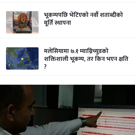
भूकम्पपछि भेटिएको नवौँ शताब्दीको
मूर्ति स्थापना
मलेसियामा ७.१ म्याग्निच्युडको
शक्तिशाली भूकम्प, तर किन भएन क्षति
?