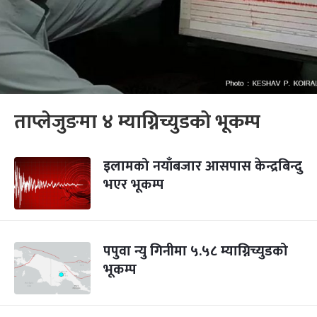
ताप्लेजुङमा ४ म्याग्निच्युडको भूकम्प
इलामको नयाँबजार आसपास केन्द्रबिन्दु
भएर भूकम्प
पपुवा न्यु गिनीमा ५.५८ म्याग्निच्युडको
भूकम्प