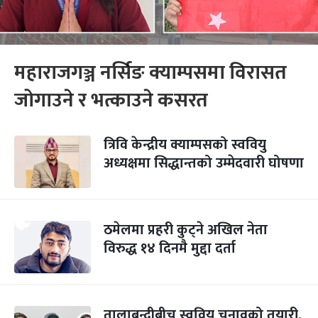
महाराजगञ्ज नर्सिङ क्याम्पसमा विरासत
जोगाउने र भत्काउने कसरत
त्रिवि केन्द्रीय क्याम्पसको स्ववियु
अध्यक्षमा सिद्धान्तको उम्मेदवारी घोषणा
ठमेलमा प्रहरी कुट्ने अखिल नेता
विरुद्ध १४ दिनमै मुद्दा दर्ता
तालाबन्दीबीच स्ववियु चुनावको तयारी,