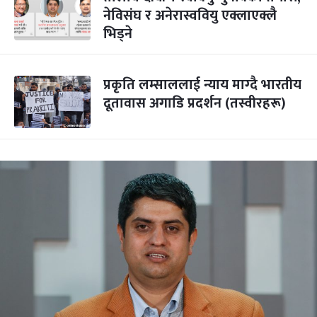
नेविसंघ र अनेरास्ववियु एक्लाएक्लै
भिड्ने
प्रकृति लम्साललाई न्याय माग्‍दै भारतीय
दूतावास अगाडि प्रदर्शन (तस्वीरहरू)