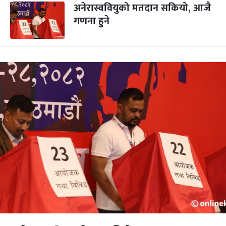
अनेरास्ववियुको मतदान सकियो, आजै
गणना हुने