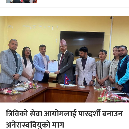
त्रिविको सेवा आयोगलाई पारदर्शी बनाउन
अनेरास्ववियुको माग