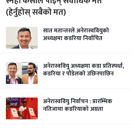
स्नेहा केसीले पाइन् सर्वाधिक मत
(हेर्नुहोस् सबैको मत)
सात मतान्तरले अनेरास्ववियुको
अध्यक्षमा कडरिया निर्वाचित
अनेरास्ववियु अध्यक्षमा कडा प्रतिस्पर्धा,
कडरिया र पौडेलको उछिनपाछिन
अनेरास्ववियु निर्वाचन : प्रारम्भिक
नतिजामा कडरियाको अग्रता