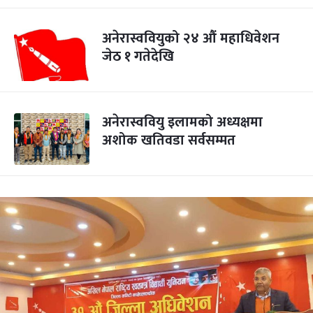
अनेरास्ववियुको २४ औं महाधिवेशन
जेठ १ गतेदेखि
अनेरास्ववियु इलामको अध्यक्षमा
अशोक खतिवडा सर्वसम्मत