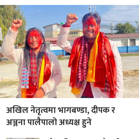
अखिल नेतृत्वमा भागबण्डा, दीपक र
अञ्जना पालैपालो अध्यक्ष हुने