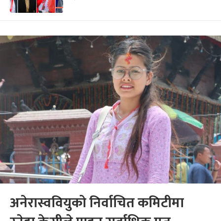
अनेरास्ववियुको निर्वाचित कमिटीमा