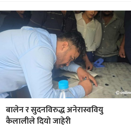
बालेन र सुदनविरुद्ध अनेरास्ववियु
कैलालीले दियो जाहेरी