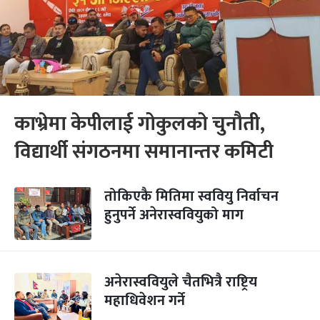
काभ्रेमा केपीलाई गोकुलको चुनौती,
विद्यार्थी संगठनमा समानान्तर कमिटी
तोकिएकै मितिमा स्ववियु निर्वाचन
हुनुपर्ने अनेरास्ववियुको माग
अनेरास्ववियुले चैतभित्रै राष्ट्रिय
महाधिवेशन गर्ने