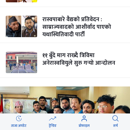
रास्वपाबारे वैद्यको प्रतिवेदन :
साम्राज्यवादको आशीर्वाद पाएको
यथास्थितिवादी पार्टी
११ बुँदे माग राख्दै त्रिविमा
अनेरास्ववियुले सुरु गर्‍यो आन्दोलन
ताजा अपडेट
ट्रेन्डिङ
प्रोफाइल
सर्च