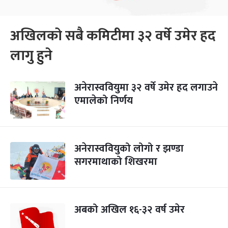
अखिलको सबै कमिटीमा ३२ वर्षे उमेर हद
लागु हुने
अनेरास्ववियुमा ३२ वर्षे उमेर हद लगाउने
एमालेको निर्णय
अनेरास्ववियुको लोगो र झण्डा
सगरमाथाको शिखरमा
अबको अखिल १६-३२ वर्ष उमेर