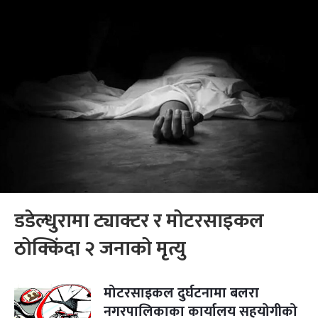
डडेल्धुरामा ट्याक्टर र मोटरसाइकल
ठोक्किंदा २ जनाको मृत्यु
मोटरसाइकल दुर्घटनामा बलरा
नगरपालिकाका कार्यालय सहयोगीको