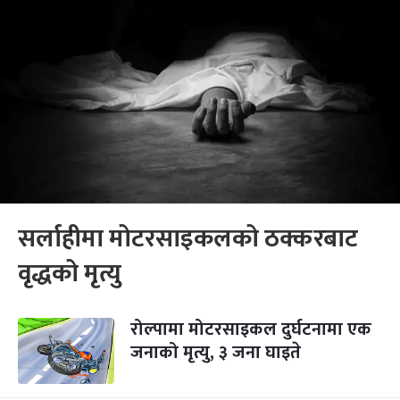
सर्लाहीमा मोटरसाइकलको ठक्करबाट
वृद्धको मृत्यु
रोल्पामा मोटरसाइकल दुर्घटनामा एक
जनाको मृत्यु, ३ जना घाइते