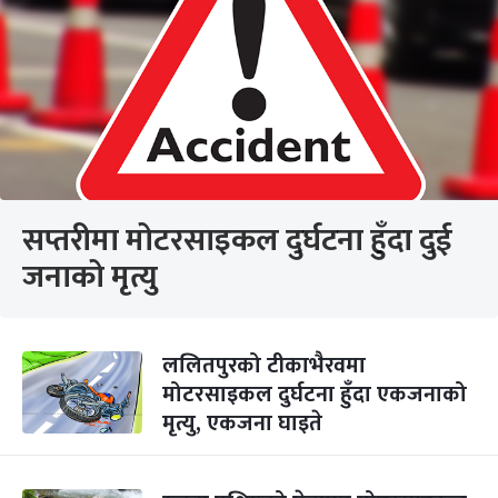
सप्तरीमा मोटरसाइकल दुर्घटना हुँदा दुई
जनाको मृत्यु
ललितपुरको टीकाभैरवमा
मोटरसाइकल दुर्घटना हुँदा एकजनाको
मृत्यु, एकजना घाइते