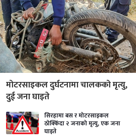
मोटरसाइकल दुर्घटनामा चालकको मृत्यु,
दुई जना घाइते
सिरहामा बस र मोटरसाइकल
ठोक्किंदा २ जनाको मृत्यु, एक जना
घाइते