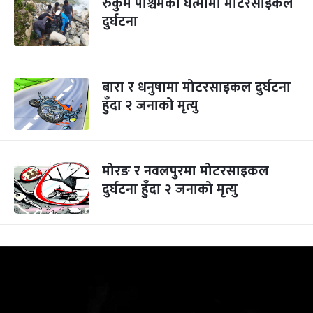
रुकुम पश्चिमको घेत्मामा मोटरसाइकल
दुर्घटना
बारा र धनुषामा मोटरसाइकल दुर्घटना
हुँदा २ जनाको मृत्यु
मोरङ र नवलपुरमा मोटरसाइकल
दुर्घटना हुँदा २ जनाको मृत्यु