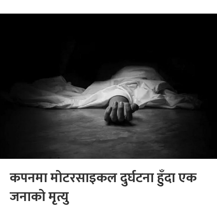
कपनमा मोटरसाइकल दुर्घटना हुँदा एक
जनाको मृत्यु