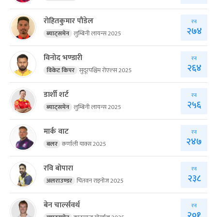
रोहितकुमार पौडेल
रन
२७४
ब्याट्समेन
लुम्बिनी लायन्स 2025
विनोद भण्डारी
रन
२६४
विकेट किपर
सुदूरपश्चिम रोएल्स 2025
डार्शी शर्ट
रन
२५६
ब्याट्समेन
लुम्बिनी लायन्स 2025
मार्क वाट
रन
२४७
बलर
कर्णाली याक्स 2025
रवि बोपारा
रन
२३८
अलराउण्डर
चितवन राइनोज 2025
बेन चार्ल्सवर्थ
रन
२०१