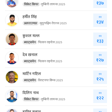
१३७
विकेट किपर
लुम्बिनी लायन्स 2025
हर्मीत सिंह
रन
१३४
अलराउण्डर
सुदूरपश्चिम रोएल्स 2025
कुशल मल्ल
रन
१३३
ब्याट्समेन
चितवन राइनोज 2025
देव खनाल
रन
१२७
ब्याट्समेन
चितवन राइनोज 2025
मार्टिन गप्टिल
रन
१२५
ब्याट्समेन
विराटनगर किंग्स 2025
दिलिप नाथ
रन
१२२
विकेट किपर
लुम्बिनी लायन्स 2025
डाविड मलान