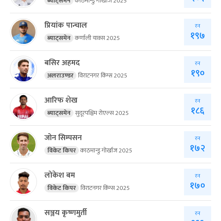
ब्याट्समेन
काठमान्डु गोर्खाज 2025
प्रियांक पान्चाल
रन
१९७
ब्याट्समेन
कर्णाली याक्स 2025
बसिर अहमद
रन
१९०
अलराउण्डर
विराटनगर किंग्स 2025
आरिफ शेख
रन
१८६
ब्याट्समेन
सुदूरपश्चिम रोएल्स 2025
जोन सिम्पसन
रन
१७२
विकेट किपर
काठमान्डु गोर्खाज 2025
लोकेश बम
रन
१७०
विकेट किपर
विराटनगर किंग्स 2025
सञ्जय कृष्णमुर्ती
रन