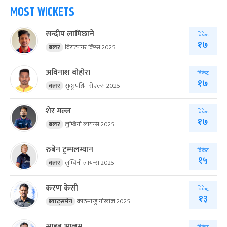
MOST WICKETS
सन्दीप लामिछाने
विकेट
१७
बलर
विराटनगर किंग्स 2025
अविनाश बोहोरा
विकेट
१७
बलर
सुदूरपश्चिम रोएल्स 2025
शेर मल्ल
विकेट
१७
बलर
लुम्बिनी लायन्स 2025
रुबेन ट्रम्पलम्यान
विकेट
१५
बलर
लुम्बिनी लायन्स 2025
करण केसी
विकेट
१३
ब्याट्समेन
काठमान्डु गोर्खाज 2025
साहब आलम