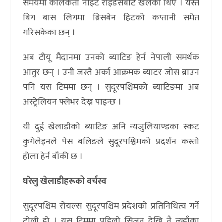
समयमा कोलकता नाइट राइडर्सबाट खेलेका थिए । यस्तै
बिग बास लिगमा ब्रिसबेन हिटको कप्तानी समेत
गरिसकेका छन् ।
अब टीयू मैदानमा उनको ब्याटिङ हेर्न नेपाली समर्थक
आतुर छन् । उनी जस्तै अर्का आक्रमक ब्याटर जोस ब्राउन
पनि यस टिममा छन् । सुदूरपश्चिमको ब्याटिङमा अब
अस्ट्रेलियन फ्लेभर देख्न पाइन्छ ।
यी दुई खेलाडीको ब्याटिङ अनि न्यजुलियाण्डका स्कट
कुगेलेइनले पेस बलिङले सुदूरपश्चिमको प्रदर्शन कस्तो
होला हेर्न बाँकी छ ।
घरेलु खेलाडीहरूको वर्चस्व
सुदूरपश्चिम रोयल्स सुदूरपश्चिम प्रदेशको प्रतिनिधित्व गर्ने
टोली हो । यस टिममा पहिलो सिजन देखि नै त्यहाँका