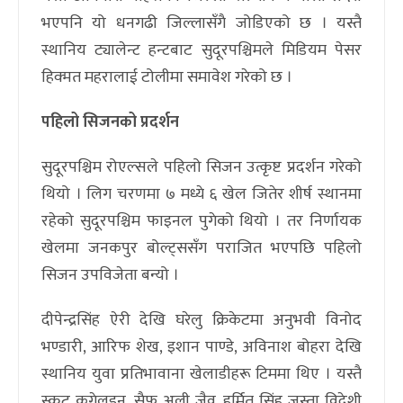
भएपनि यो धनगढी जिल्लासँगै जोडिएको छ । यस्तै
स्थानिय ट्यालेन्ट हन्टबाट सुदूरपश्चिमले मिडियम पेसर
हिक्मत महरालाई टोलीमा समावेश गरेको छ ।
पहिलो सिजनको प्रदर्शन
सुदूरपश्चिम रोएल्सले पहिलो सिजन उत्कृष्ट प्रदर्शन गरेको
थियो । लिग चरणमा ७ मध्ये ६ खेल जितेर शीर्ष स्थानमा
रहेको सुदूरपश्चिम फाइनल पुगेको थियो । तर निर्णायक
खेलमा जनकपुर बोल्ट्ससँग पराजित भएपछि पहिलो
सिजन उपविजेता बन्यो ।
दीपेन्द्रसिंह ऐरी देखि घरेलु क्रिकेटमा अनुभवी विनोद
भण्डारी, आरिफ शेख, इशान पाण्डे, अविनाश बोहरा देखि
स्थानिय युवा प्रतिभावाना खेलाडीहरू टिममा थिए । यस्तै
स्कट कुगेलइन, सैफ अली जैव, हर्मित सिंह जस्ता विदेशी