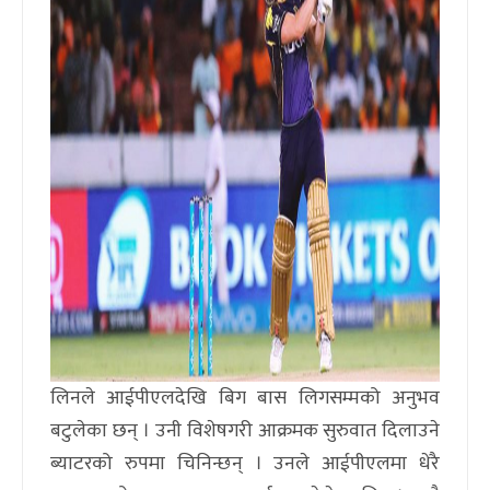
लिनले आईपीएलदेखि बिग बास लिगसम्मको अनुभव
बटुलेका छन् । उनी विशेषगरी आक्रमक सुरुवात दिलाउने
ब्याटरको रुपमा चिनिन्छन् । उनले आईपीएलमा धेरै