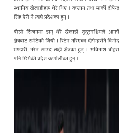
स्थानिय खेलाडीहरू धेरै थिए । कप्तान तथा मार्की दीपेन्द्र
सिंह ऐरी नै त्यही प्रदेशका हुन् ।
दोस्रो सिजनमा झन् धेरै खेलाडी सुदूरपश्चिमले आफ्नै
क्षेत्रबाट समेटेको थियो । रिटेन गरिएका दीपेन्द्रसँगै विनोद
भण्डारी, नरेन साउद त्यही क्षेत्रका हुन् । अविनाश बोहरा
पनि छिमेकी प्रदेश कर्णालीका हुन् ।