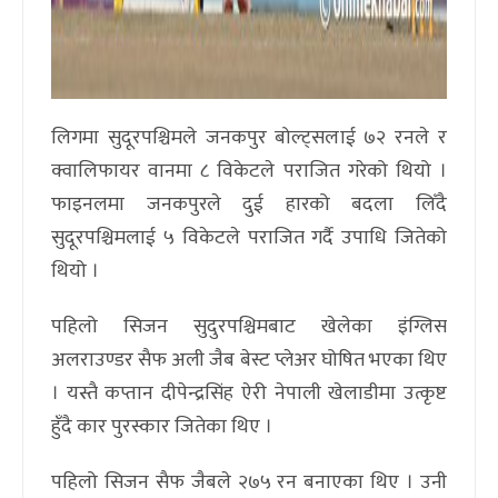
लिगमा सुदूरपश्चिमले जनकपुर बोल्ट्सलाई ७२ रनले र
क्वालिफायर वानमा ८ विकेटले पराजित गरेको थियो ।
फाइनलमा जनकपुरले दुई हारको बदला लिँदै
सुदूरपश्चिमलाई ५ विकेटले पराजित गर्दै उपाधि जितेको
थियो ।
पहिलो सिजन सुदुरपश्चिमबाट खेलेका इंग्लिस
अलराउण्डर सैफ अली जैब बेस्ट प्लेअर घोषित भएका थिए
। यस्तै कप्तान दीपेन्द्रसिंह ऐरी नेपाली खेलाडीमा उत्कृष्ट
हुँदै कार पुरस्कार जितेका थिए ।
पहिलो सिजन सैफ जैबले २७५ रन बनाएका थिए । उनी