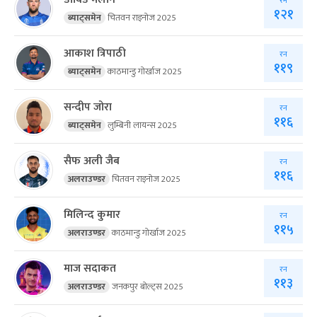
रन
१२१
ब्याट्समेन
चितवन राइनोज 2025
आकाश त्रिपाठी
रन
११९
ब्याट्समेन
काठमान्डु गोर्खाज 2025
सन्दीप जोरा
रन
११६
ब्याट्समेन
लुम्बिनी लायन्स 2025
सैफ अली जैब
रन
११६
अलराउण्डर
चितवन राइनोज 2025
मिलिन्द कुमार
रन
११५
अलराउण्डर
काठमान्डु गोर्खाज 2025
माज सदाकत
रन
११३
अलराउण्डर
जनकपुर बोल्ट्स 2025