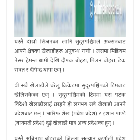
यस्तै दोस्रो सिजनका लागि सुदूरपश्चिमले अक्सनबाट
आफ्नै क्षेत्रका खेलाडीहरू अनुबन्ध गर्‍यो । जसमा मिडियम
पेसर हेमन्त धामी देखि दीपक बोहरा, मिलन बोहरा, टेक
रावत र दीपेन्द्र थापा छन् ।
यी सबै खेलाडीले घरेलु क्रिकेटमा सुदूरपश्चिमको टिमबाट
खेलिसकेका छन् । सुदूरपश्चिमको टिममा यस पटक
विदेशी खेलाडीलाई छाड्ने हो लगभग सबै खेलाडी आफ्नै
प्रदेशबाट छन् । आरिफ शेख (मधेश प्रदेश) र इशान पाण्डे
(बागमती प्रदेश) दुई खेलाडी मात्र अन्य प्रदेशका हुन् ।
यस्तै अबिनाश बोहराको जिल्ला सल्यान कर्णाली प्रदेश