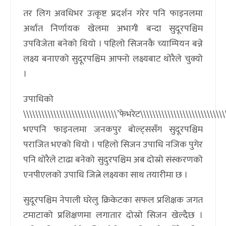
तर लिग अवधिभर उत्कृष्ट प्रदर्शन गरेर पनि फाइनलमा
अर्थात निर्णायक खेलमा अभागी बन्दा सुदूरपश्चिम
उपविजेता बनेको थियो । पहिलो सिजनकै च्याम्पियन बन्ने
लक्ष्य बनाएको सुदूरपश्चिम आफ्नो लक्ष्यबाट थोरैले चुक्यो
।
उपाधिको
\\\\\\\\\\\\\\\\\\\\\\\\\\\\\\\’फेभरेट\\\\\\\\\\\\\\\\\\\\\\\\\\\\
भएपनि फाइनलमा जनकपुर बोल्ट्ससँग सुदूरपश्चिम
पराजित भएको थियो । पहिलो सिजन उपाधि नजिक पुगेर
पनि थोरैले टाढा बनेको सुदुरपश्चिम अब दोस्रो संस्करणको
एनपीएलको उपाधि जित्ने लक्ष्यका साथ तयारीमा छ ।
सुदूरपश्चिम नेपाली घरेलु क्रिकेटका सफल प्रशिक्षक जगत
टमाटाको प्रशिक्षणमा लगातार दोस्रो सिजन खेल्दैछ ।