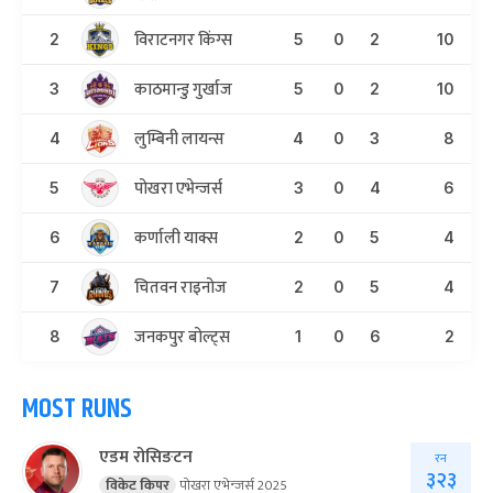
विराटनगर किंग्स
2
5
0
2
10
काठमान्डु गुर्खाज
3
5
0
2
10
लुम्बिनी लायन्स
4
4
0
3
8
पोखरा एभेन्जर्स
5
3
0
4
6
कर्णाली याक्स
6
2
0
5
4
चितवन राइनोज
7
2
0
5
4
जनकपुर बोल्ट्स
8
1
0
6
2
MOST RUNS
एडम रोसिङटन
रन
३२३
विकेट किपर
पोखरा एभेन्जर्स 2025