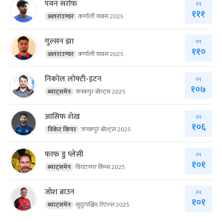
पवन सर्राफ
रन
१११
अलराउण्डर
कर्णाली याक्स 2025
गुल्सन झा
रन
११०
अलराउण्डर
कर्णाली याक्स 2025
निकोल लोफ्टी-इटन
रन
१०७
ब्याट्समेन
जनकपुर बोल्ट्स 2025
आसिफ शेख
रन
१०६
विकेट किपर
जनकपुर बोल्ट्स 2025
फाफ डु प्लेसी
रन
१०१
ब्याट्समेन
विराटनगर किंग्स 2025
जोश ब्राउन
रन
१०१
ब्याट्समेन
सुदूरपश्चिम रोएल्स 2025