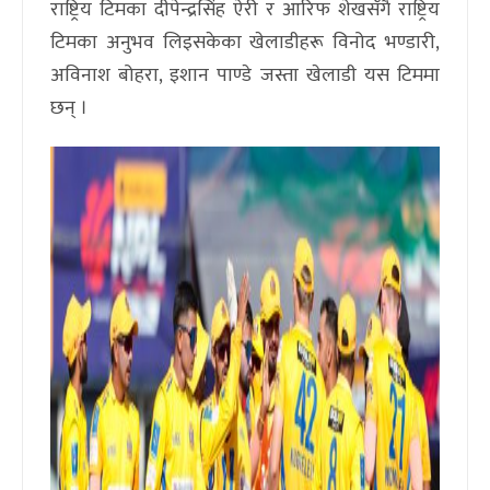
राष्ट्रिय टिमका दीपेन्द्रसिंह ऐरी र आरिफ शेखसँगै राष्ट्रिय
टिमका अनुभव लिइसकेका खेलाडीहरू विनोद भण्डारी,
अविनाश बोहरा, इशान पाण्डे जस्ता खेलाडी यस टिममा
छन् ।