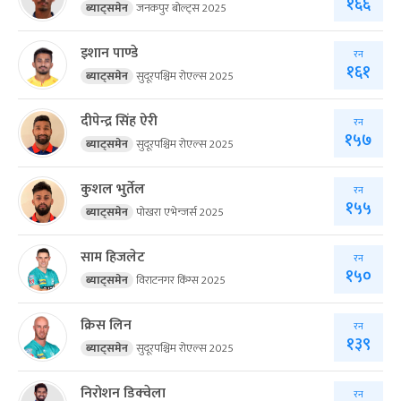
१६६
ब्याट्समेन
जनकपुर बोल्ट्स 2025
इशान पाण्डे
रन
१६१
ब्याट्समेन
सुदूरपश्चिम रोएल्स 2025
दीपेन्द्र सिंह ऐरी
रन
१५७
ब्याट्समेन
सुदूरपश्चिम रोएल्स 2025
कुशल भुर्तेल
रन
१५५
ब्याट्समेन
पोखरा एभेन्जर्स 2025
साम हिजलेट
रन
१५०
ब्याट्समेन
विराटनगर किंग्स 2025
क्रिस लिन
रन
१३९
ब्याट्समेन
सुदूरपश्चिम रोएल्स 2025
निरोशन डिक्‍वेला
रन