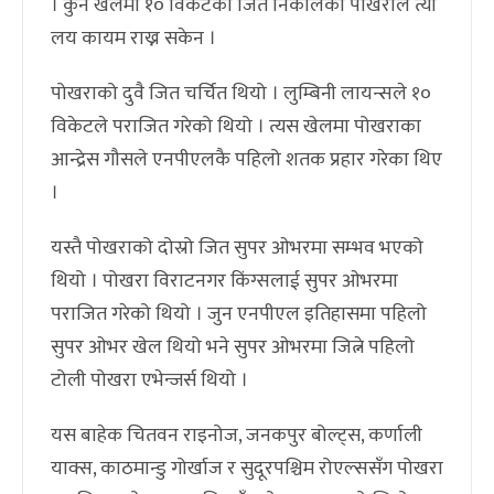
। कुनै खेलमा १० विकेटको जित निकालेको पोखराले त्यो
लय कायम राख्न सकेन ।
पोखराको दुवै जित चर्चित थियो । लुम्बिनी लायन्सले १०
विकेटले पराजित गरेको थियो । त्यस खेलमा पोखराका
आन्द्रेस गौसले एनपीएलकै पहिलो शतक प्रहार गरेका थिए
।
यस्तै पोखराको दोस्रो जित सुपर ओभरमा सम्भव भएको
थियो । पोखरा विराटनगर किंग्सलाई सुपर ओभरमा
पराजित गरेको थियो । जुन एनपीएल इतिहासमा पहिलो
सुपर ओभर खेल थियो भने सुपर ओभरमा जित्ने पहिलो
टोली पोखरा एभेन्जर्स थियो ।
यस बाहेक चितवन राइनोज, जनकपुर बोल्ट्स, कर्णाली
याक्स, काठमान्डु गोर्खाज र सुदूरपश्चिम रोएल्ससँग पोखरा