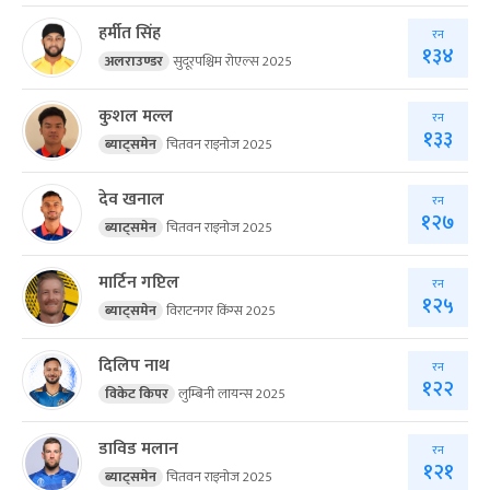
हर्मीत सिंह
रन
१३४
अलराउण्डर
सुदूरपश्चिम रोएल्स 2025
कुशल मल्ल
रन
१३३
ब्याट्समेन
चितवन राइनोज 2025
देव खनाल
रन
१२७
ब्याट्समेन
चितवन राइनोज 2025
मार्टिन गप्टिल
रन
१२५
ब्याट्समेन
विराटनगर किंग्स 2025
दिलिप नाथ
रन
१२२
विकेट किपर
लुम्बिनी लायन्स 2025
डाविड मलान
रन
१२१
ब्याट्समेन
चितवन राइनोज 2025