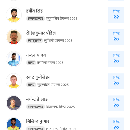
हर्मीत सिंह
विकेट
१२
अलराउण्डर
सुदूरपश्चिम रोएल्स 2025
रोहितकुमार पौडेल
विकेट
१०
ब्याट्समेन
लुम्बिनी लायन्स 2025
नन्दन यादव
विकेट
१०
बलर
कर्णाली याक्स 2025
स्कट कुगेलेइन
विकेट
१०
बलर
सुदूरपश्चिम रोएल्स 2025
मर्चेन्ट डे लाङ
विकेट
१०
अलराउण्डर
विराटनगर किंग्स 2025
मिलिन्द कुमार
विकेट
१०
अलराउण्डर
काठमान्डु गोर्खाज 2025