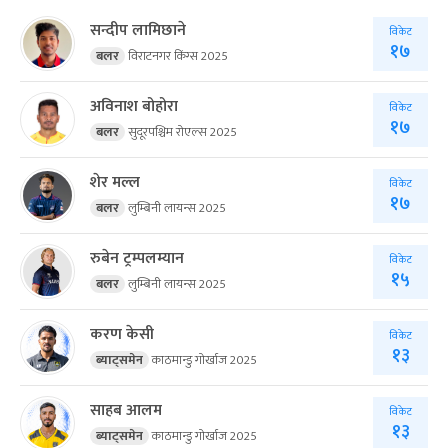
सन्दीप लामिछाने
विकेट
१७
बलर
विराटनगर किंग्स 2025
अविनाश बोहोरा
विकेट
१७
बलर
सुदूरपश्चिम रोएल्स 2025
शेर मल्ल
विकेट
१७
बलर
लुम्बिनी लायन्स 2025
रुबेन ट्रम्पलम्यान
विकेट
१५
बलर
लुम्बिनी लायन्स 2025
करण केसी
विकेट
१३
ब्याट्समेन
काठमान्डु गोर्खाज 2025
साहब आलम
विकेट
१३
ब्याट्समेन
काठमान्डु गोर्खाज 2025