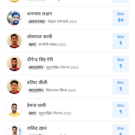
धनन्जय लक्षन
विकेट
१०
अलराउण्डर
पोखरा एभेन्जर्स 2025
सोमपाल कामी
विकेट
९
बलर
कर्णाली याक्स 2025
दीपेन्द्र सिंह ऐरी
विकेट
९
ब्याट्समेन
सुदूरपश्चिम रोएल्स 2025
प्रतिश जीसी
विकेट
९
ब्याट्समेन
विराटनगर किंग्स 2025
हेमन्त धामी
विकेट
९
बलर
सुदूरपश्चिम रोएल्स 2025
रासिद खान
विकेट