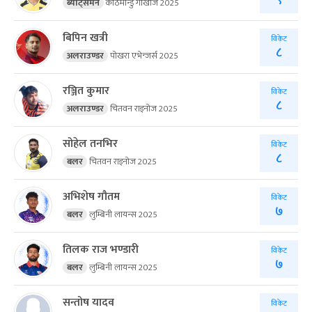
९
ब्याट्समेन
काठमान्डु गोर्खाज 2025
बिपिन खत्री
विकेट
८
अलराउण्डर
पोखरा एभेन्जर्स 2025
रञ्जित कुमार
विकेट
८
अलराउण्डर
चितवन राइनोज 2025
सोहेल तनभिर
विकेट
८
बलर
चितवन राइनोज 2025
अभिशेष गौतम
विकेट
७
बलर
लुम्बिनी लायन्स 2025
तिलक राज भण्डारी
विकेट
७
बलर
लुम्बिनी लायन्स 2025
सन्तोष यादव
विकेट