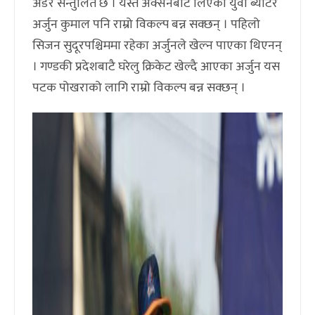
अर्डर सन्तुलित छ । यस्तै अक्सनबाट लिएको युवा ब्याटर
अर्जुन कुमाल पनि राम्रो विकल्प बन्न सक्छन् । पहिलो
सिजन सुदूरपश्चिममा रहेका अर्जुनले खेल्न पाएका थिएनन्
। गण्डकी प्रदेशबाटै घरेलु क्रिकेट खेल्दै आएका अर्जुन यस
पटक पोखराको लागि राम्रो विकल्प बन्न सक्छन् ।