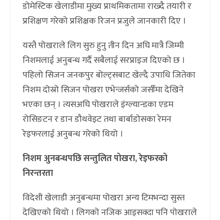
डोमेस्टिक खेलाडीमा मुख्य प्राथमिकतामा राख्दै तयारी र
प्रशिक्षण गरेको प्रशिक्षक रिजन प्रजुले जानकारी दिए ।
यस्तै पोखराले लिग सुरु हुनु तीन दिन अघि मात्रै जिम्मी
निशमलाई अनुबन्ध गर्दै सबैलाई सरप्राइज दिएको छ ।
पहिलो सिजन जनकपुर बोल्ट्सबाट खेल्दै उपाधि जितेका
निशम दोस्रो सिजन पोखरा एभेन्जर्सको जर्सीमा देखिने
भएका छन् । त्यसअघि पोखराले इंग्ल्यान्डका एडम
रोसिङटन र डान डौथवेइट तथा बार्बाडोसका रेमन
रेइफरलाई अनुबन्ध गरेको थियो ।
निशम अुनबन्धपछि सन्तुलित पोखरा, रेइफरको
निरन्तरता
विदेशी खेलाडी अनुबन्धमा पोखरा अन्य टिमभन्दा सुस्त
देखिएको थियो । लिगको नजिक आइसक्दा पनि पोखराले