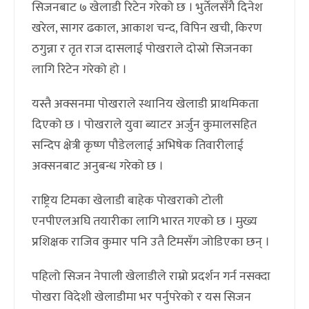
सिजनबाट ७ खेलाडी रिटेन गरेको छ । भुर्तेलसँगै दिनेश
खरेल, सागर ढकाल, आकाश चन्द, विपिन खची, किरण
ठगुन्ना र तृत राज दासलाई पोखराले दोस्रो सिजनका
लागि रिटेन गरेको हो ।
यस्तै अक्सनमा पोखराले स्थानिय खेलाडी प्राथमिकता
दिएको छ । पोखराले युवा ब्याटर अर्जुन कुमालसहित
सन्दिप क्षेत्री कृष्ण पौडेललाई अभिषेक तिवारीलाई
अक्सनबाट अनुबन्ध गरेको छ ।
राष्ट्रिय टिमका खेलाडी बाहेक पोखराको टोली
एनपीएलअघि तयारीका लागि भारत गएको छ । मुख्य
प्रशिक्षक राजिव कुमार पनि उतै टिमसँग जोडिएका छन् ।
पहिलो सिजन नेपाली खेलाडीले राम्रो प्रदर्शन गर्न नसक्दा
पोखरा विदेशी खेलाडीमा भर पर्नुपरेको र यस सिजन