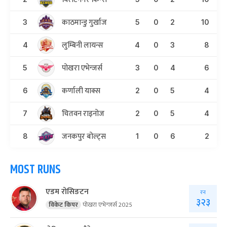
काठमान्डु गुर्खाज
3
5
0
2
10
लुम्बिनी लायन्स
4
4
0
3
8
पोखरा एभेन्जर्स
5
3
0
4
6
कर्णाली याक्स
6
2
0
5
4
चितवन राइनोज
7
2
0
5
4
जनकपुर बोल्ट्स
8
1
0
6
2
MOST RUNS
एडम रोसिङटन
रन
३२३
विकेट किपर
पोखरा एभेन्जर्स 2025