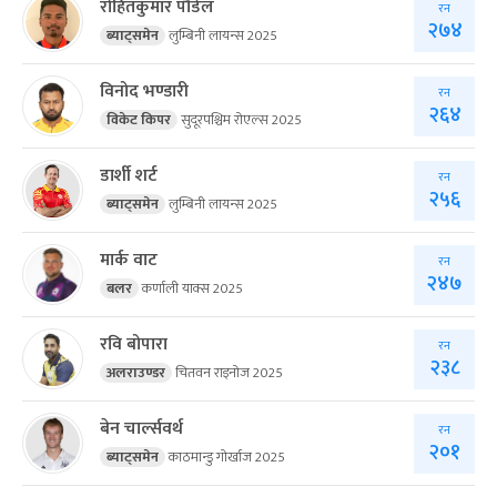
रोहितकुमार पौडेल
रन
२७४
ब्याट्समेन
लुम्बिनी लायन्स 2025
विनोद भण्डारी
रन
२६४
विकेट किपर
सुदूरपश्चिम रोएल्स 2025
डार्शी शर्ट
रन
२५६
ब्याट्समेन
लुम्बिनी लायन्स 2025
मार्क वाट
रन
२४७
बलर
कर्णाली याक्स 2025
रवि बोपारा
रन
२३८
अलराउण्डर
चितवन राइनोज 2025
बेन चार्ल्सवर्थ
रन
२०१
ब्याट्समेन
काठमान्डु गोर्खाज 2025