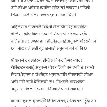
ओभरमा उत्कृष्ट प्रदर्शन गर्दै पोखरालाई जिताएका थिए ।
उनी लोअर अर्डरमा ब्याटिङ समेत गर्न सक्छन् । पहिलो
सिजन उनले अलराउण्ड प्रदर्शन गरेका थिए ।
अहिलेसम्म पोखराले विदेशी खेलाडीमा रेइफरसहित
इंग्लिस विकेटकिपर एडम रोसिङगटन र इंग्ल्याण्डकै
बलिङ अलराउण्डर डान डौटवेइटलाई अनुबन्ध गरिसकेको
छ । पोखराले अझै दुई खेलाडी अनुबन्ध गर्न बाँकी छ ।
पोखराले टप अर्डरमा इंग्लिस विकेटकिपर ब्याटर
रोसिङटननलाई अनुबन्ध गरेर बलियो बनाएको छ । यस्तै
निशम, रेइफर र डौथवेइट अनुबन्धपछि पोखराको लोअर
अर्डर पनि राम्रो देखिएको छ । निशमले आवश्कता
अनुसार मिडल अर्डरमा पनि ब्याटिङ गर्न सक्छन् ।
कप्तान कुशल भुर्तेलसँगै दिनेश खरेल, रोसिङगटन हुँदा टप