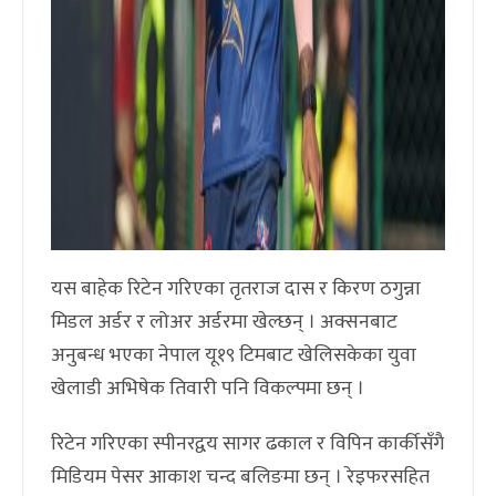
यस बाहेक रिटेन गरिएका तृतराज दास र किरण ठगुन्ना
मिडल अर्डर र लोअर अर्डरमा खेल्छन् । अक्सनबाट
अनुबन्ध भएका नेपाल यू१९ टिमबाट खेलिसकेका युवा
खेलाडी अभिषेक तिवारी पनि विकल्पमा छन् ।
रिटेन गरिएका स्पीनरद्वय सागर ढकाल र विपिन कार्कीसँगै
मिडियम पेसर आकाश चन्द बलिङमा छन् । रेइफरसहित