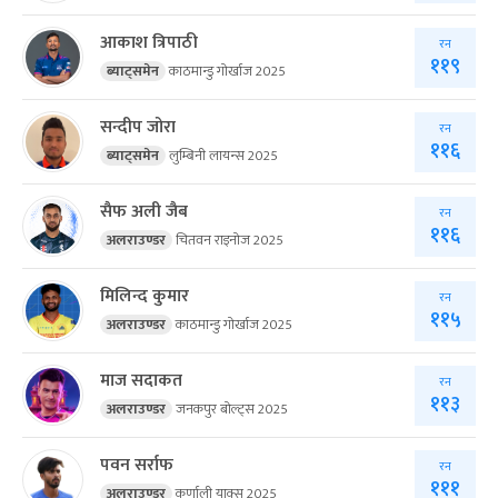
आकाश त्रिपाठी
रन
११९
ब्याट्समेन
काठमान्डु गोर्खाज 2025
सन्दीप जोरा
रन
११६
ब्याट्समेन
लुम्बिनी लायन्स 2025
सैफ अली जैब
रन
११६
अलराउण्डर
चितवन राइनोज 2025
मिलिन्द कुमार
रन
११५
अलराउण्डर
काठमान्डु गोर्खाज 2025
माज सदाकत
रन
११३
अलराउण्डर
जनकपुर बोल्ट्स 2025
पवन सर्राफ
रन
१११
अलराउण्डर
कर्णाली याक्स 2025