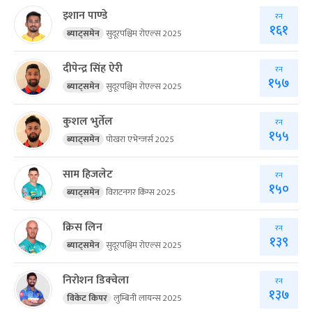
इशान पाण्डे
रन
१६१
ब्याट्समेन
सुदूरपश्चिम रोएल्स 2025
दीपेन्द्र सिंह ऐरी
रन
१५७
ब्याट्समेन
सुदूरपश्चिम रोएल्स 2025
कुशल भुर्तेल
रन
१५५
ब्याट्समेन
पोखरा एभेन्जर्स 2025
साम हिजलेट
रन
१५०
ब्याट्समेन
विराटनगर किंग्स 2025
क्रिस लिन
रन
१३९
ब्याट्समेन
सुदूरपश्चिम रोएल्स 2025
निरोशन डिक्‍वेला
रन
१३७
विकेट किपर
लुम्बिनी लायन्स 2025