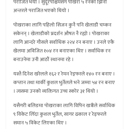
पराजित भयो । सुदूरपश्चिमसँग पोखरा ५ रनको झिनो
अन्तरले पराजित भएको थियो ।
पोखराका लागि पहिलो सिजन कुनै पनि खेलाडी चम्कन
सकेनन् । खेलाडीको प्रदर्शन औषत नै रह्यो । पोखराका
लागि आन्दरे गौसले सर्वाधिक २२४ रन बनाए । उनले एकै
खेलमा अविजित १०४ रन बनाएका थिए । सर्वाधिक रन
बनाउनेमा उनी आठौं स्थानमा रहे ।
यस्तै दिनेश खरेलले १६२ र रेमन रेइफरले १४० रन बनाए ।
कप्तान तथा मार्की कुशल भुर्तेलले भने जम्मा ५४ रन बनाए
। त्यसमा उनको व्यक्तिगत उच्च स्कोर ३१ थियो ।
यसैगरी बलिङमा पोखराका लागि विपिन खत्रीले सर्वाधिक
९ विकेट लिँदा कुशल भुर्तेल, सागर ढकाल र रेइफरले
समान ५ विकेट लिएका थिए ।