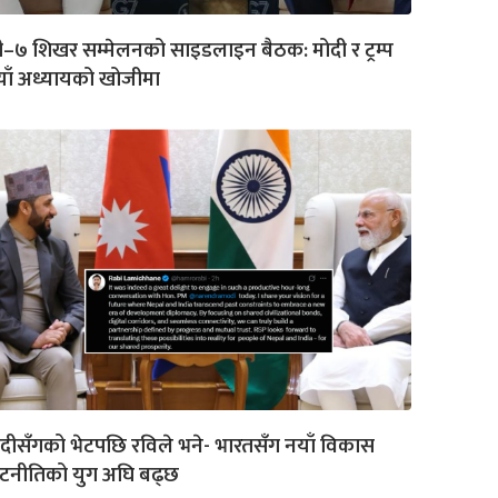
–७ शिखर सम्मेलनको साइडलाइन बैठक: मोदी र ट्रम्प
ाँ अध्यायको खोजीमा
दीसँगको भेटपछि रविले भने- भारतसँग नयाँ विकास
ूटनीतिको युग अघि बढ्छ