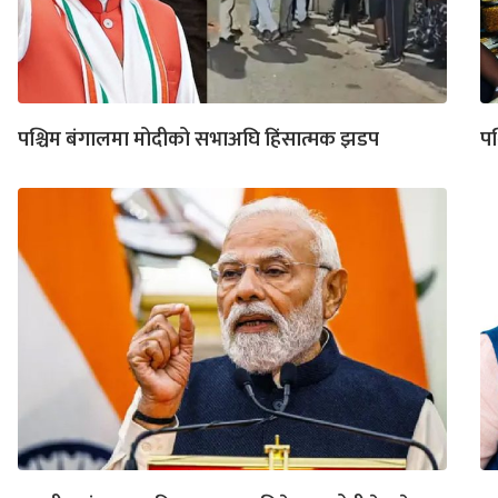
पश्चिम बंगालमा मोदीको सभाअघि हिंसात्मक झडप
पश