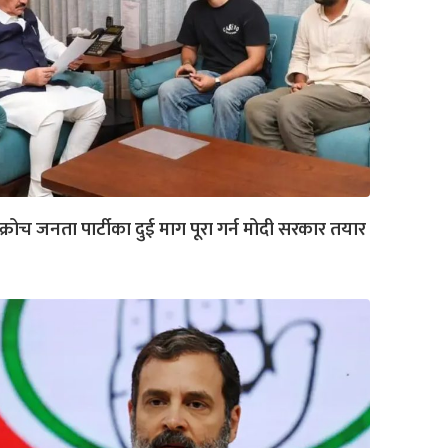
्रोच जनता पार्टीका दुई माग पूरा गर्न मोदी सरकार तयार