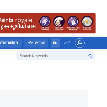
EN
सेयर मार्केट्स
स्वास्थ्य