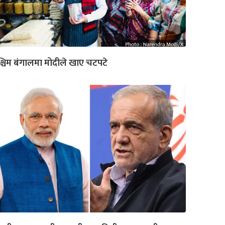
्चिम बंगालमा मोदीले खाए चटपटे