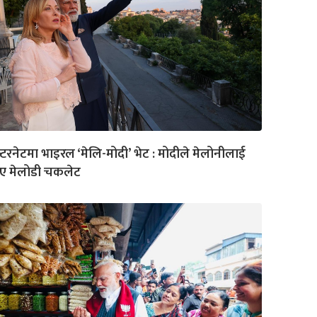
्टरनेटमा भाइरल ‘मेलि-मोदी’ भेट : मोदीले मेलोनीलाई
िए मेलोडी चकलेट