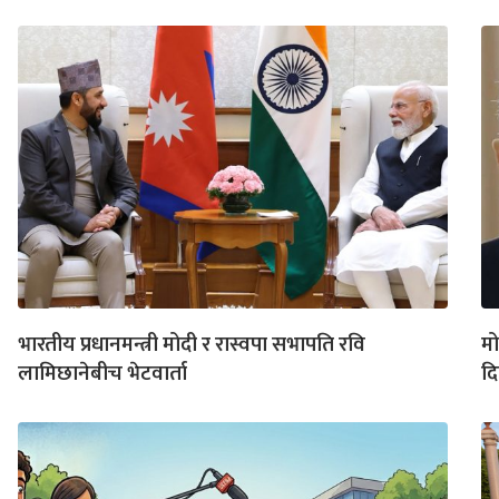
भारतीय प्रधानमन्त्री मोदी र रास्वपा सभापति रवि
मो
लामिछानेबीच भेटवार्ता
दि