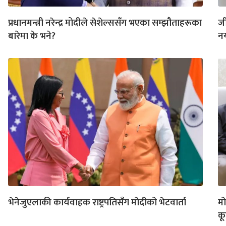
प्रधानमन्त्री नरेन्द्र मोदीले सेशेल्ससँग भएका सम्झौताहरूका
जी
बारेमा के भने?
नय
भेनेजुएलाकी कार्यवाहक राष्ट्रपतिसँग मोदीको भेटवार्ता
मो
क