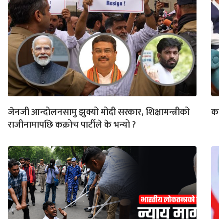
जेनजी आन्दोलनसामु झुक्यो मोदी सरकार, शिक्षामन्त्रीको
कक
राजीनामापछि कक्रोच पार्टीले के भन्यो ?