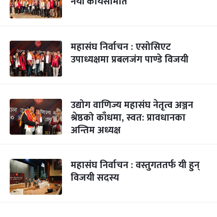
नयाँ कार्यसमिति
महासंघ निर्वाचन : एसोसिएट
उपाध्यक्षमा प्रबलजंग पाण्डे विजयी
उद्योग वाणिज्य महासंघ नेतृत्व अञ्जन
श्रेष्ठको काँधमा, स्वत: प्रावधानका
अन्तिम अध्यक्ष
महासंघ निर्वाचन : वस्तुगततर्फ यी हुन्
विजयी सदस्य