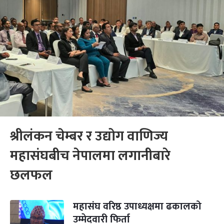
श्रीलंकन चेम्बर र उद्योग वाणिज्य
महासंघबीच नेपालमा लगानीबारे
छलफल
महासंघ वरिष्ठ उपाध्यक्षमा ढकालको
उम्मेदवारी फिर्ता