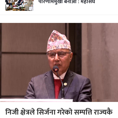
परिणाममुखी बनाऔं : महासंघ
निजी क्षेत्रले सिर्जना गरेको सम्पत्ति राज्यकै