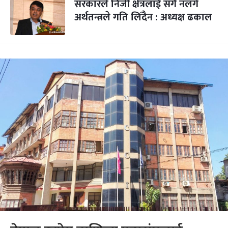
सरकारले निजी क्षेत्रलाई सँगै नलगे
अर्थतन्त्रले गति लिँदैन : अध्यक्ष ढकाल