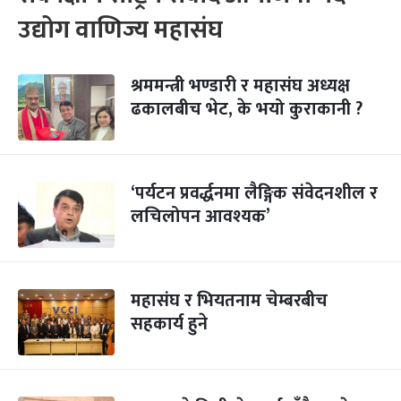
उद्योग वाणिज्य महासंघ
श्रममन्त्री भण्डारी र महासंघ अध्यक्ष
ढकालबीच भेट, के भयो कुराकानी ?
‘पर्यटन प्रवर्द्धनमा लैङ्गिक संवेदनशील र
लचिलोपन आवश्यक’
महासंघ र भियतनाम चेम्बरबीच
सहकार्य हुने