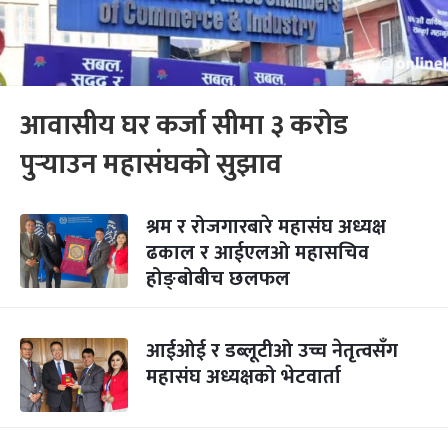
आवासीय घर कर्जा सीमा ३ करोड
पुर्‍याउन महासंघको सुझाव
श्रम र रोजगारबारे महासंघ अध्यक्ष
ढकाल र आईएलओ महासचिव
होङ्बोबीच छलफल
आईओई र डब्लूटीओ उच्च नेतृत्वसँग
महासंघ अध्यक्षको भेटवार्ता