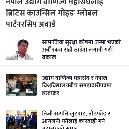
नेपाल उद्योग वाणिज्य महासंघलाई
ब्रिटिस काउन्सिल गोइङ ग्लोबल
पार्टनरसिप अवार्ड
सामाजिक सुरक्षा कोषमा जम्मा भएको
अर्बौं रकम सही ठाउँमा लगानी गरौं :
ढकाल
उद्योग वाणिज्य महासंघ र नेपाल
विश्वविद्यालयबीच समझदारीपत्रमा
हस्ताक्षर
निजी सम्पत्ति लुटपाट, तोडफोड र
आगजनी गर्नेलाई कारबाही गर्न
महासंघको आग्रह