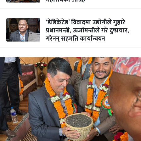
‘डेडिकेटेड’ विवादमा उद्योगीले गुहारे
प्रधानमन्त्री, ऊर्जामन्त्रीले गरे दुष्प्रचार,
गरेनन् सहमति कार्यान्वयन