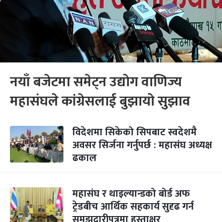
नयाँ बजेटमा समेट्न उद्योग वाणिज्य
महासंघले कांग्रेसलाई बुझायो सुझाव
विदेशमा सिकेको सिपबाट स्वदेशमै
अवसर सिर्जना गर्नुपर्छ : महासंघ अध्यक्ष
ढकाल
महासंघ र थाइल्यान्डको बोर्ड अफ
ट्रेडबीच आर्थिक सहकार्य सुदृढ गर्न
समझदारीपत्रमा हस्ताक्षर