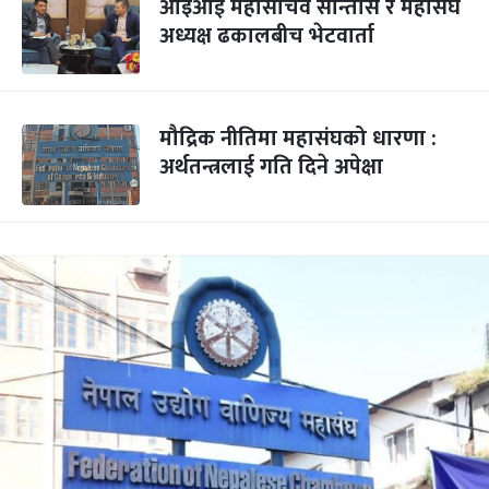
आइओई महासचिव सान्तोस र महासंघ
अध्यक्ष ढकालबीच भेटवार्ता
मौद्रिक नीतिमा महासंघको धारणा :
अर्थतन्त्रलाई गति दिने अपेक्षा