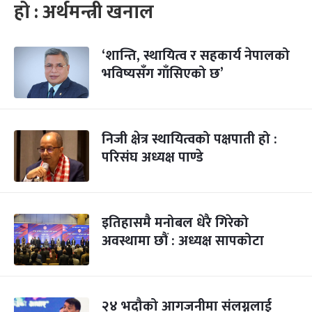
हो : अर्थमन्त्री खनाल
‘शान्ति, स्थायित्व र सहकार्य नेपालको
भविष्यसँग गाँसिएको छ’
निजी क्षेत्र स्थायित्वको पक्षपाती हो :
परिसंघ अध्यक्ष पाण्डे
इतिहासमै मनोबल धेरै गिरेको
अवस्थामा छौं : अध्यक्ष सापकोटा
२४ भदौको आगजनीमा संलग्नलाई