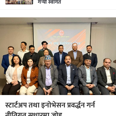
गर्‍यो स्वागत
स्टार्टअप तथा इनोभेसन प्रवर्द्धन गर्न
नीतिगत सुधारमा जोड