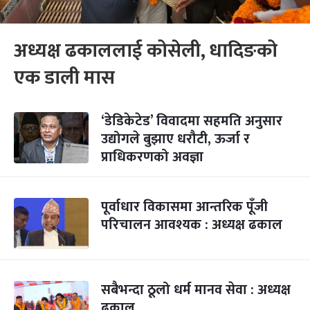
अध्यक्ष ढकाललाई कोसेली, धादिङको
एक डाली मास
‘डेडिकेटेड’ विवादमा सहमति अनुसार
उद्योगले बुझाए धरौटी, ऊर्जा र
प्राधिकरणको अवज्ञा
पूर्वाधार विकासमा आन्तरिक पूँजी
परिचालन आवश्यक : अध्यक्ष ढकाल
सबैभन्दा ठूलो धर्म मानव सेवा : अध्यक्ष
ढकाल