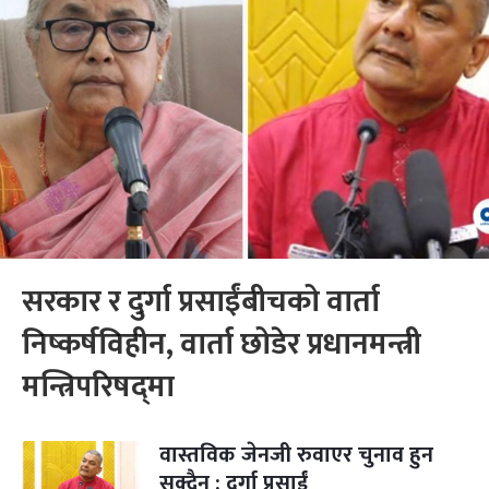
सरकार र दुर्गा प्रसाईंबीचको वार्ता
निष्कर्षविहीन, वार्ता छोडेर प्रधानमन्त्री
मन्त्रिपरिषद्‌मा
वास्तविक जेनजी रुवाएर चुनाव हुन
सक्दैन : दुर्गा प्रसाईं