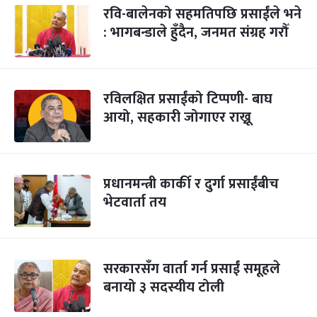
रवि-बालेनको सहमतिपछि प्रसाईंले भने
: भागबन्डाले हुँदैन, जनमत संग्रह गरौँ
रविलक्षित प्रसाईंको टिप्पणी- बाघ
आयो, सहकारी जोगाएर राख्नू
प्रधानमन्त्री कार्की र दुर्गा प्रसाईंबीच
भेटवार्ता तय
सरकारसँग वार्ता गर्न प्रसाईं समूहले
बनायो ३ सदस्यीय टोली