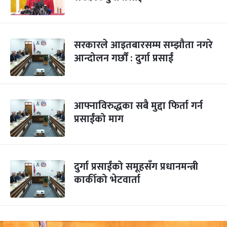
सरकारले आइतबारसम्म सम्झौता नगरे
आन्दोलन गर्छौं : दुर्गा प्रसाईं
आफ्नाविरुद्धका सबै मुद्दा फिर्ता गर्न
प्रसाईंको माग
दुर्गा प्रसाईंको समूहसँग प्रधानमन्त्री
कार्कीको भेटवार्ता