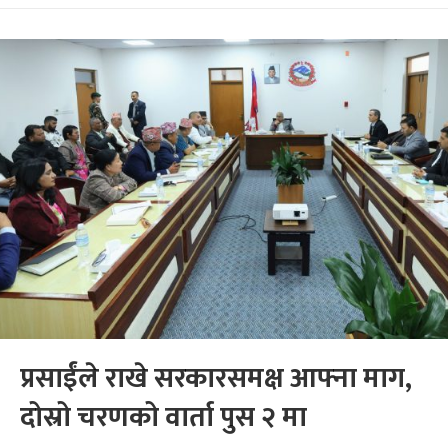
प्रसाईंले राखे सरकारसमक्ष आफ्ना माग,
दोस्रो चरणको वार्ता पुस २ मा