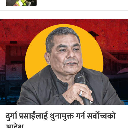
दुर्गा प्रसाईंलाई थुनामुक्त गर्न सर्वोच्चको
आदेश