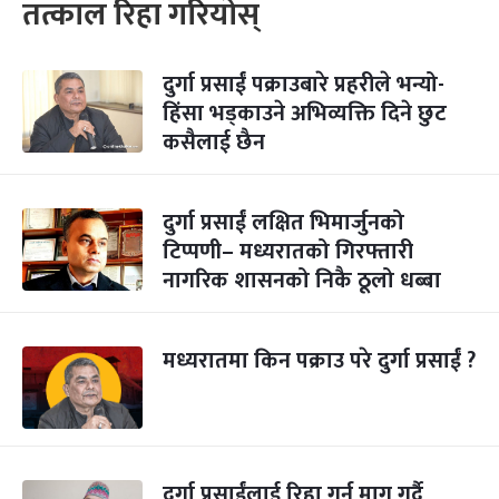
तत्काल रिहा गरियोस्
दुर्गा प्रसाईं पक्राउबारे प्रहरीले भन्यो-
हिंसा भड्काउने अभिव्यक्ति दिने छुट
कसैलाई छैन
दुर्गा प्रसाईं लक्षित भिमार्जुनको
टिप्पणी– मध्यरातको गिरफ्तारी
नागरिक शासनको निकै ठूलो धब्बा
मध्यरातमा किन पक्राउ परे दुर्गा प्रसाईं ?
दुर्गा प्रसाईंलाई रिहा गर्न माग गर्दै