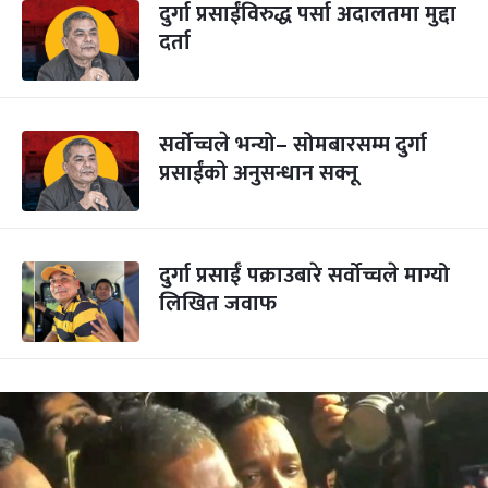
दुर्गा प्रसाईंविरुद्ध पर्सा अदालतमा मुद्दा
दर्ता
सर्वोच्चले भन्यो– सोमबारसम्म दुर्गा
प्रसाईंको अनुसन्धान सक्नू
दुर्गा प्रसाईँ पक्राउबारे सर्वोच्चले माग्यो
लिखित जवाफ