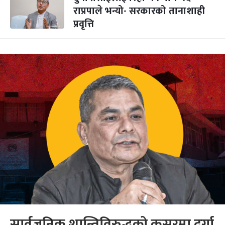
राप्रपाले भन्यो- सरकारको तानाशाही
प्रवृत्ति
सार्वजनिक शान्तिविरुद्धको कसुरमा दुर्गा