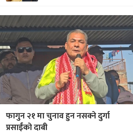
फागुन २१ मा चुनाव हुन नसक्ने दुर्गा
प्रसाईंको दाबी