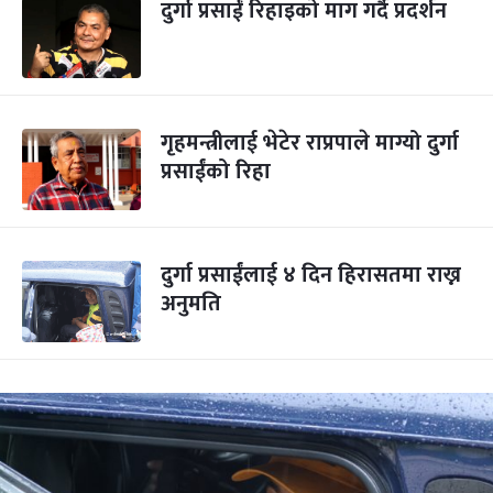
दुर्गा प्रसाईं रिहाइको माग गर्दै प्रदर्शन
गृहमन्त्रीलाई भेटेर राप्रपाले माग्यो दुर्गा
प्रसाईंको रिहा
दुर्गा प्रसाईंलाई ४ दिन हिरासतमा राख्न
अनुमति