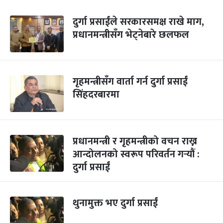
दुर्गा प्रसाईंले सरकारसमक्ष राखे माग,
प्रधानमन्त्रीसँग भेट्नेबारे छलफल
गृहमन्त्रीसँग वार्ता गर्न दुर्गा प्रसाईं
सिंहदरबारमा
प्रधानमन्त्री र गृहमन्त्रीको वचन राख्न
आन्दोलनको स्वरूप परिवर्तन गर्‍यौं :
दुर्गा प्रसाईं
थुनामुक्त भए दुर्गा प्रसाईं