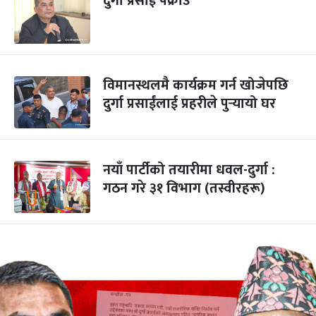
दुर्गा प्रसाईं पक्राउ
विमानस्थलमै कार्यक्रम गर्न खोजेपछि
दुर्गा प्रसाईंलाई प्रहरीले पुर्‍यायो घर
नयाँ पार्टीको तयारीमा धवल-दुर्गा :
गठन गरे ३१ विभाग (तस्वीरहरू)