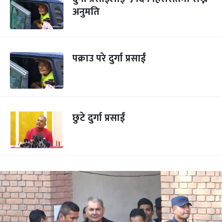
अनुमति
पक्राउ परे दुर्गा प्रसाईं
छुटे दुर्गा प्रसाईं