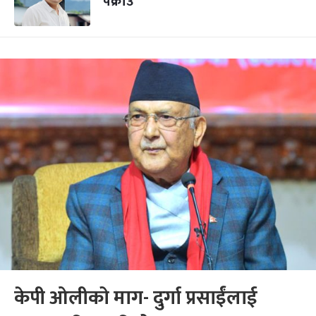
पक्राउ
केपी ओलीको माग- दुर्गा प्रसाईंलाई