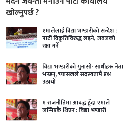
मदन जयन्ती मनाउन पार्टी कार्यालय
खोल्नुपर्छ ?
एमालेलाई विद्या भण्डारीको सन्देश :
पार्टी विकृतिविरुद्ध लड्ने, जबजको
रक्षा गर्ने
विद्या भण्डारीको गुनासो- साथीहरू नेता
भन्छन्, च्यासलले सदस्यतामै प्रश्न
उठायो
म राजनीतिमा आबद्ध हुँदा एमाले
जन्मिएकै थिएन : विद्या भण्डारी