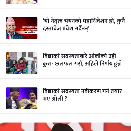
‘यो नेतृत्व चयनको महाधिवेशन हो, कुनै
दस्तावेज प्रवेश गर्दैनन्’
विद्याको सदस्यताबारे ओलीको उही
कुरा- छलफल गरौं, अहिले निर्णय हुन्नँ
विद्याको सदस्यता नवीकरण गर्न तयार
भए ओली ?