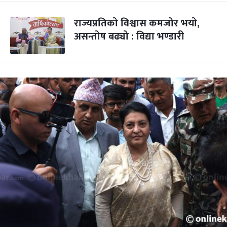
राज्यप्रतिको विश्वास कमजोर भयो,
असन्तोष बढ्यो : विद्या भण्डारी