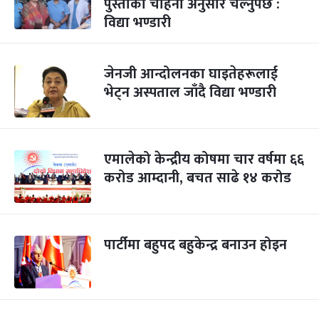
पुस्ताको चाहना अनुसार चल्नुपर्छ :
विद्या भण्डारी
जेनजी आन्दोलनका घाइतेहरूलाई
भेट्न अस्पताल जाँदै विद्या भण्डारी
एमालेको केन्द्रीय कोषमा चार वर्षमा ६६
करोड आम्दानी, बचत साढे १४ करोड
पार्टीमा बहुपद बहुकेन्द्र बनाउन होइन