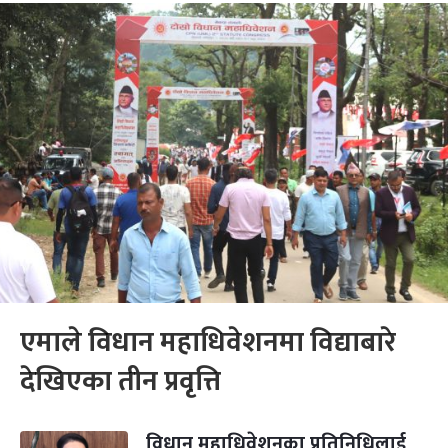
एमाले विधान महाधिवेशनमा विद्याबारे
देखिएका तीन प्रवृत्ति
विधान महाधिवेशनका प्रतिनिधिलाई