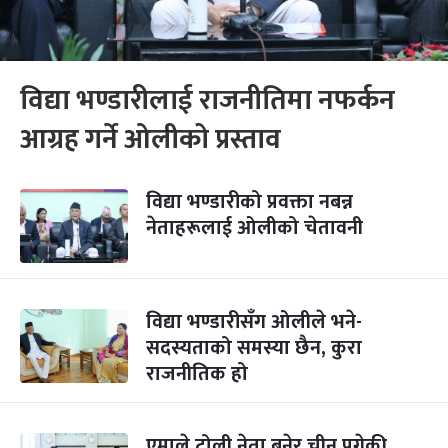
विद्या भण्डारीलाई राजनीतिमा नफर्कन
आग्रह गर्ने ओलीको प्रस्ताव
विद्या भण्डारीको प्रवक्ता नबन्न
नेताहरूलाई ओलीको चेतावनी
विद्या भण्डारीसँग ओलीले भने-
सदस्यताको समस्या छैन, कुरा
राजनीतिक हो
एमाले टोली नेता बनेर चीन पुगेकी