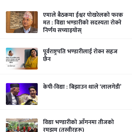
एमाले बैठकमा ईश्वर पोखरेलको फरक
मत : विद्या भण्डारीको सदस्यता रोक्ने
निर्णय सच्याइयोस्
पूर्वराष्ट्रपति भण्डारीलाई रोक्न सहज
छैन
केपी-विद्या : बिझाउन थाले ‘लालगेडी’
विद्या भण्डारीको आँगनमा तीजको
रमझम (तस्वीरहरू)