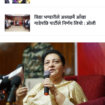
विद्या भण्डारीले अध्यक्षमै आँखा
गाडेपछि पार्टीले निर्णय लियो : ओली