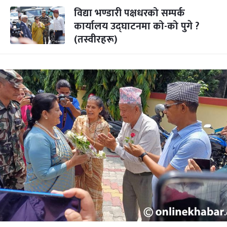
विद्या भण्डारी पक्षधरको सम्पर्क
कार्यालय उद्घाटनमा को-को पुगे ?
(तस्वीरहरू)