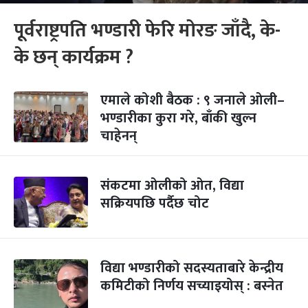
पूर्वराष्ट्रपति भण्डारी फेरि मोरङ जाँदै, के-
के छन् कार्यक्रम ?
एमाले कोशी बैठक : ९ जनाले ओली–
भण्डारीका कुरा गरे, बाँकी खुल्‍न
चाहेनन्
संकटमा ओलीको ओत, विद्या
सक्रियपछि पर्दैछ चोट
विद्या भण्डारीको सदस्यताबारे केन्द्रीय
कमिटीको निर्णय सच्याइयोस् : बस्नेत