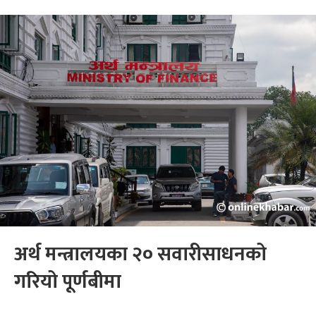
अर्थ मन्त्रालयका २० सवारीसाधनको
गरियो पूर्णबीमा