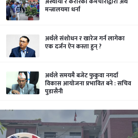
अस्थायी र करारका कर्मचारीद्वारा अर्थ
मन्त्रालयमा धर्ना
अर्थले संशोधन र खारेज गर्न लागेका
एक दर्जन ऐन कस्ता हुन् ?
अर्थले समयमै बजेट फुकुवा नगर्दा
विकास आयोजना प्रभावित बने : सचिव
पुडासैनी