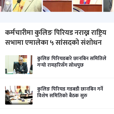
कर्मचारीमा कुलिङ पिरियड नराख्न राष्ट्रिय
सभामा एमालेका ५ सांसदको संशोधन
कुलिङ पिरियडबारे छानबिन समितिले
गर्‍यो रामहरिसँग सोधपुछ
कुलिङ पिरियड गडबडी छानबिन गर्ने
विशेष समितिको बैठक सुरु