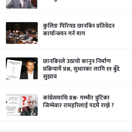
कुलिङ पिरियड छानबिन प्रतिवेदन
कार्यान्वयन गर्न माग
छानबिनले उठायो कानुन निर्माण
प्रक्रियामै प्रश्न, सुधारका लागि ११ बुँदे
सुझाव
कांग्रेसमाथि प्रश्न- गम्भीर त्रुटिका
जिम्मेवार रामहरिलाई पदमै राख्ने ?