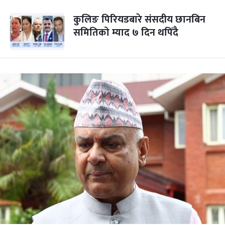
कुलिङ पिरियडबारे संसदीय छानबिन
समितिको म्याद ७ दिन थपिँदै