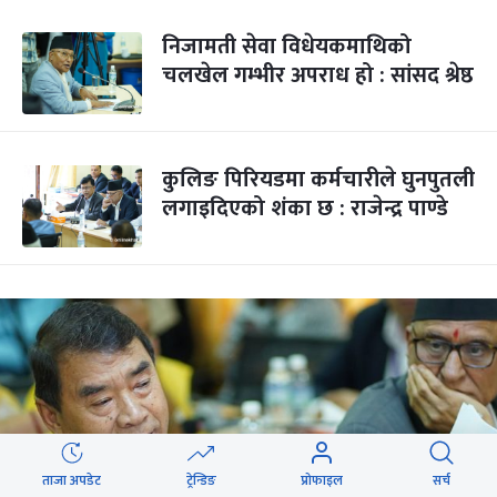
निजामती सेवा विधेयकमाथिको
चलखेल गम्भीर अपराध हो : सांसद श्रेष्ठ
कुलिङ पिरियडमा कर्मचारीले घुनपुतली
लगाइदिएको शंका छ : राजेन्द्र पाण्डे
ताजा अपडेट
ट्रेन्डिङ
प्रोफाइल
सर्च