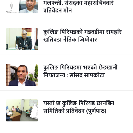
गलफत्ती, संसद्का महासचिवबारे
प्रतिवेदन मौन
कुलिङ पिरियडको गडबडीमा रामहरि
खतिवडा नैतिक जिम्मेवार
कुलिङ पिरियडमा भएको छेडखानी
नियतजन्य : सांसद सापकोटा
यस्तो छ कुलिङ पिरियड छानबिन
समितिको प्रतिवेदन (पूर्णपाठ)