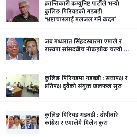
क्रान्तिकारी कम्युनिष्ट पार्टीले भन्यो–
कुलिङ पिरियडको गडबडी
‘भ्रष्टाचारलाई मलजल गर्ने कदम’
जब मध्यरात सिंहदरबारमा एमाले र
रास्वपा सांसदबीच नोकझोक चल्यो …
कुलिङ पिरियडमा गडबडी : सत्तापक्ष र
प्रतिपक्ष दुवैको संयुक्त छलफल सुरु
कुलिङ पिरियड गडबडी : दोषीबारे
कांग्रेस र एमालेमै मिलेन कुरा