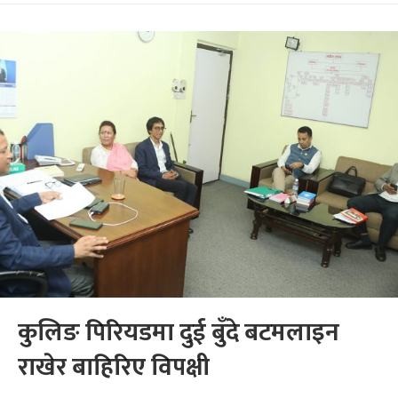
कुलिङ पिरियडमा दुई बुँदे बटमलाइन
राखेर बाहिरिए विपक्षी