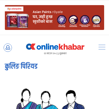
Skip
to
२२ साउन २०८३, शुक्रबार
content
कुलिङ पिरियड