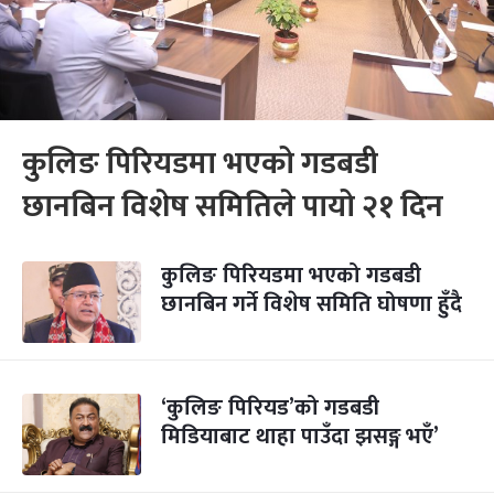
कुलिङ पिरियडमा भएको गडबडी
छानबिन विशेष समितिले पायो २१ दिन
कुलिङ पिरियडमा भएको गडबडी
छानबिन गर्ने विशेष समिति घोषणा हुँदै
‘कुलिङ पिरियड’को गडबडी
मिडियाबाट थाहा पाउँदा झसङ्ग भएँ’