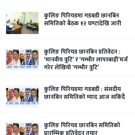
कुलिङ पिरियडमा गडबडी छानबिन
समितिको बैठक १२ घण्टादेखि जारी
कुलिङ पिरियड छानबिन प्रतिवेदन :
‘मानवीय त्रुटि’ र ‘गम्भीर लापरबाही’मर्ज
गरेर लेखियो ‘गम्भीर त्रुटि’
कुलिङ पिरियडमा गडबडी : संसदीय
छानबिन समितिको म्याद आज सकिंदै
कुलिङ पिरियड छानबिन समितिको
प्रारम्भिक प्रतिवेदन तयार