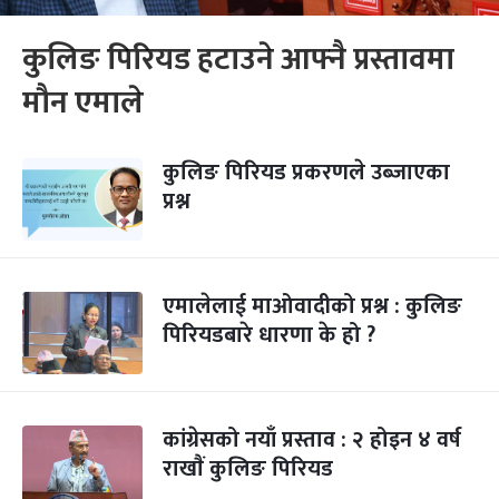
कुलिङ पिरियड हटाउने आफ्नै प्रस्तावमा
मौन एमाले
कुलिङ पिरियड प्रकरणले उब्जाएका
प्रश्न
एमालेलाई माओवादीको प्रश्न : कुलिङ
पिरियडबारे धारणा के हो ?
कांग्रेसको नयाँ प्रस्ताव : २ होइन ४ वर्ष
राखाैं कुलिङ पिरियड