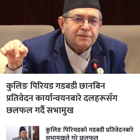
कुलिङ पिरियड गडबडी छानबिन
प्रतिवेदन कार्यान्वयनबारे दलहरूसँग
छलफल गर्दै सभामुख
कुलिङ पिरियडको गडबडी प्रतिवेदनबारे
सभामुखले गरे छलफल