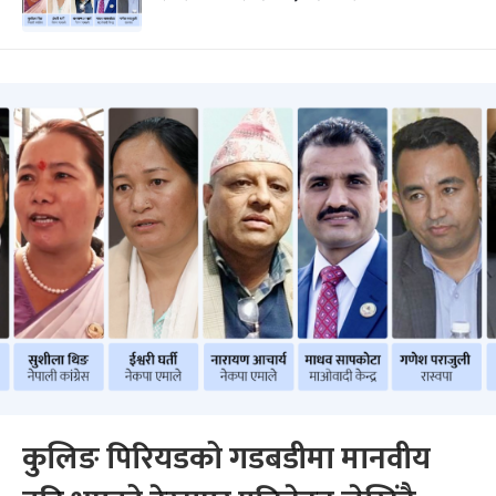
कुलिङ पिरियडको गडबडीमा मानवीय