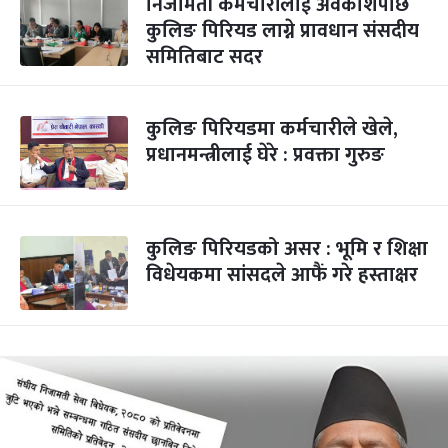
निजामती कर्मचारीलाई अवकाशपछि
कुलिङ पिरियड लाग्ने प्रावधान संसदीय
समितिबाट सदर
कुलिङ पिरियडमा कर्मचारीले खेले,
प्रधानमन्त्रीलाई घेरे : प्रवक्ता गुरुङ
कुलिङ पिरियडको असर : भूमि र शिक्षा
विधेयकमा सांसदले आफैं गरे हस्ताक्षर