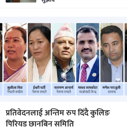
सुझाव
प्रतिवेदनलाई अन्तिम रुप दिँदै कुलिङ
पिरियड छानबिन समिति