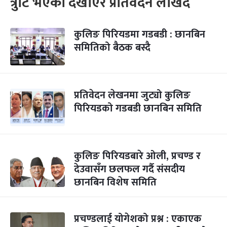
त्रुटि भएको देखाएर प्रतिवेदन लेखिंदै
कुलिङ पिरियडमा गडबडी : छानबिन
समितिको बैठक बस्दै
प्रतिवेदन लेखनमा जुट्यो कुलिङ
पिरियडको गडबडी छानबिन समिति
कुलिङ पिरियडबारे ओली, प्रचण्ड र
देउवासँग छलफल गर्दै संसदीय
छानबिन विशेष समिति
प्रचण्डलाई योगेशको प्रश्न : एकाएक