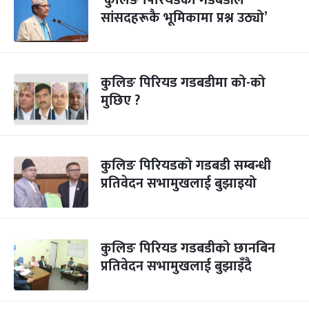
‘कुलिङ पिरियडको गडबडीले
सांसदहरूकै भूमिकामा प्रश्न उठ्यो’
कुलिङ पिरियड गडबडीमा को-को
मुछिए ?
कुलिङ पिरियडको गडबडी सम्बन्धी
प्रतिवेदन सभामुखलाई बुझाइयो
कुलिङ पिरियड गडबडीको छानबिन
प्रतिवेदन सभामुखलाई बुझाइँदै