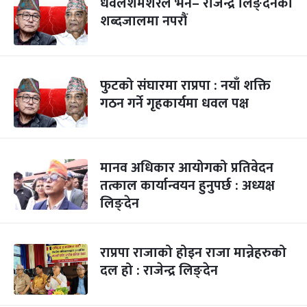
धवलशमशेरले भने– राजेन्द्र लिङ्देनको
शब्दजालमा नपरौं
फुटको संघारमा राप्रपा : नयाँ शक्ति
गठन गर्ने गृहकार्यमा धवल पक्ष
मानव अधिकार आयोगको प्रतिवेदन
तत्काल कार्यान्वयन हुनुपर्छ : अध्यक्ष
लिङ्देन
राप्रपा राजाको होइन राजा मान्नेहरुको
दल हो : राजेन्द्र लिङ्देन