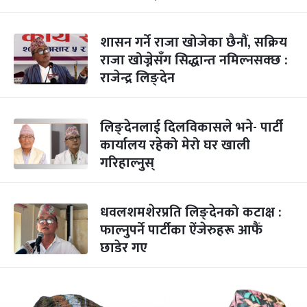
शासन गर्ने राजा खोजेका छैनौं, सक्रिय
राजा खोज्नेसँग सिद्धान्त नमिल्नसक्छ :
राजेन्द्र लिङ्देन
लिङ्देनलाई दिलविकासले भने- पार्टी
कार्यालय रहेको मेरो घर खाली
गरिहाल्नुस्
धवलशमशेरप्रति लिङ्देनको कटाक्ष :
फाल्नुपर्ने पार्टीका ऐंजेरुहरू आफैं
छाडेर गए