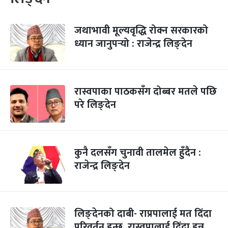
जथाभावी मूल्यवृद्धि रोक्न सरकारको
ध्यान जानुपर्‍यो : राजेन्द्र लिङ्देन
रास्वपाका पाठकसँग दोब्बर मतले पछि
परे लिङ्देन
कुनै दलसँग चुनावी तालमेल हुँदैन :
राजेन्द्र लिङ्देन
लिङ्देनको दाबी- राप्रपालाई मत दिँदा
परिवर्तन हुन्छ, रास्वपालाई दिँदा हुन्न