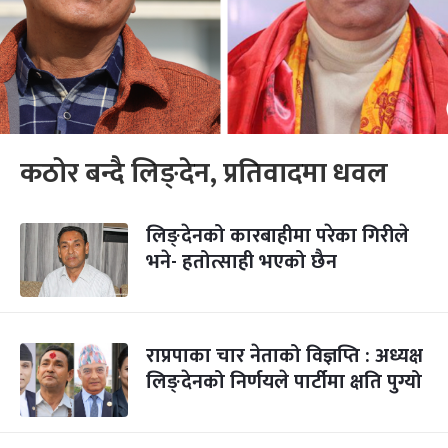
कठोर बन्दै लिङ्देन, प्रतिवादमा धवल
लिङ्देनको कारबाहीमा परेका गिरीले
भने- हतोत्साही भएको छैन
राप्रपाका चार नेताको विज्ञप्ति : अध्यक्ष
लिङ्देनको निर्णयले पार्टीमा क्षति पुग्यो