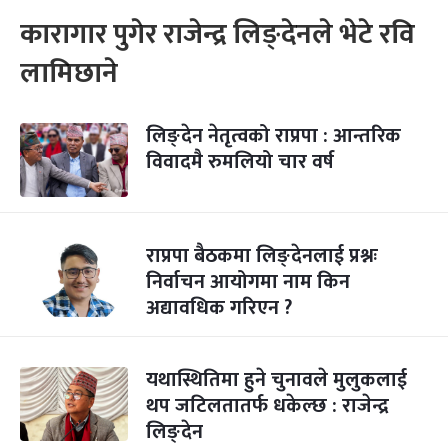
कारागार पुगेर राजेन्द्र लिङ्देनले भेटे रवि
लामिछाने
लिङ्देन नेतृत्वको राप्रपा : आन्तरिक
विवादमै रुमलियो चार वर्ष
राप्रपा बैठकमा लिङ्देनलाई प्रश्नः
निर्वाचन आयोगमा नाम किन
अद्यावधिक गरिएन ?
यथास्थितिमा हुने चुनावले मुलुकलाई
थप जटिलतातर्फ धकेल्छ : राजेन्द्र
लिङ्देन