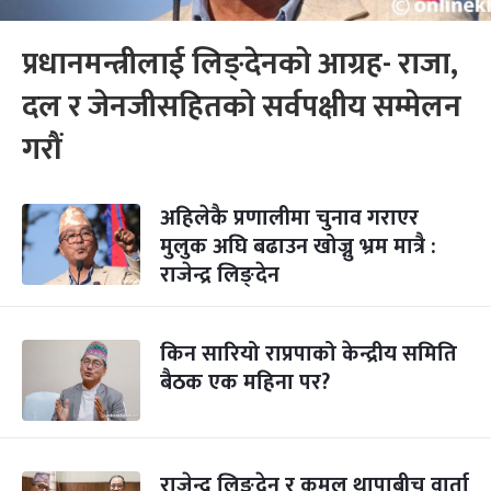
प्रधानमन्त्रीलाई लिङ्देनको आग्रह- राजा,
दल र जेनजीसहितको सर्वपक्षीय सम्मेलन
गरौं
अहिलेकै प्रणालीमा चुनाव गराएर
मुलुक अघि बढाउन खोज्नु भ्रम मात्रै :
राजेन्द्र लिङ्देन
किन सारियो राप्रपाको केन्द्रीय समिति
बैठक एक महिना पर?
राजेन्द्र लिङ्देन र कमल थापाबीच वार्ता