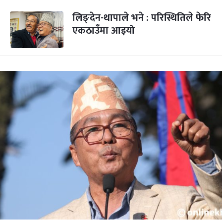
लिङ्देन-थापाले भने : परिस्थितिले फेरि
एकठाउँमा आइयो