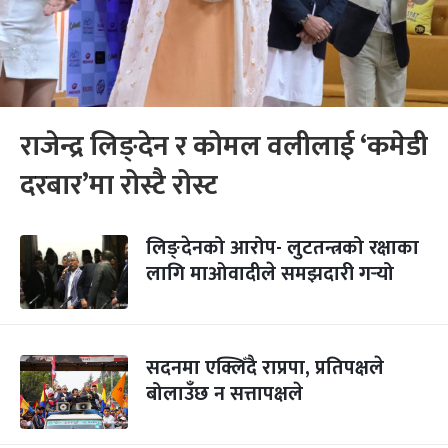
राजेन्द्र लिङ्देन र कोमल वलीलाई ‘कमेडी
दरबार’मा रोस्टै रोस्ट
लिङ्देनको आरोप- लुटतन्त्रको रक्षाका
लागि माओवादीले समझदारी गर्‍यो
सदनमा एक्लिँदै राप्रपा, प्रतिपक्षले
बोलाउँछ न सत्तापक्षले