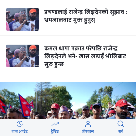
प्रचण्डलाई राजेन्द्र लिङ्देनको सुझाव :
भ्रमजालबाट मुक्त हुनुस्
कमल थापा पक्राउ परेपछि राजेन्द्र
लिङ्देनले भने- खास लडाइँ भोलिबाट
सुरु हुन्छ
ताजा अपडेट
ट्रेन्डिङ
प्रोफाइल
सर्च