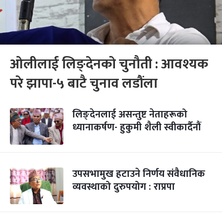
ओलीलाई लिङ्देनको चुनौती : आवश्यक
परे झापा-५ बाटै चुनाव लडौंला
लिङ्देनलाई असन्तुष्ट नेताहरूको
ध्यानाकर्षण- हुकुमी शैली स्वीकार्दैनौं
उपसभामुख हटाउने निर्णय संवैधानिक
व्यवस्थाको दुरुपयोग : राप्रपा