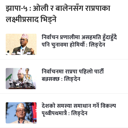
झापा-५ : ओली र बालेनसँग राप्रपाका
लक्ष्मीप्रसाद भिड्ने
निर्वाचन प्रणालीमा असहमति हुँदाहुँदै
पनि चुनावमा होमियौँ : लिङ्देन
निर्वाचनमा राप्रपा पहिलो पार्टी
बन्नसक्छ : लिङ्देन
देशको समस्या समाधान गर्ने विकल्प
पृथ्वीपथमात्रै : लिङ्देन