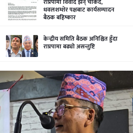
राप्रपामा विवाद झन् चर्किंदै,
धवलशम्शेर पक्षबाट कार्यसम्पादन
बैठक बहिष्कार
केन्द्रीय समिति बैठक अनिश्चित हुँदा
राप्रपामा बढ्यो असन्तुष्टि