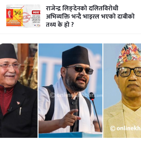
राजेन्द्र लिङ्देनको दलितविरोधी
अभिव्यक्ति भन्दै भाइरल भएको दाबीको
तथ्य के हो ?