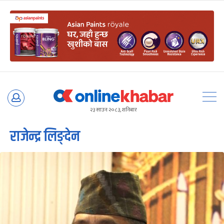
Skip
to
२३ साउन २०८३, शनिबार
content
राजेन्द्र लिङ्देन