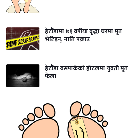
हेटौंडामा ७१ वर्षीया वृद्धा घरमा मृत
भेटिइन्, नाति पक्राउ
हेटौंडा बसपार्कको होटलमा युवती मृत
फेला