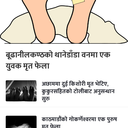
बूढानीलकण्ठको थानेडाँडा वनमा एक
युवक मृत फेला
अछाममा दुई किशोरी मृत भेटिए,
कुकुरसहितको टोलीबाट अनुसन्धान
सुरु
काठमाडौंको गोकर्णेश्‍वरमा एक पुरुष
मृत फेला