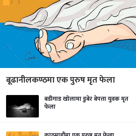
बूढानीलकण्ठमा एक पुरुष मृत फेला
बडीगाड खोलामा डुबेर बेपत्ता युवक मृत
फेला
काठमाडौंमा एक पुरुष मृत फेला