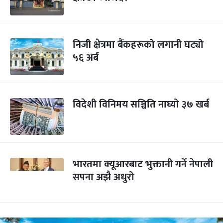
निजी क्षेत्रमा बैंकहरूको लगानी घट्यो
५६ अर्ब
विदेशी विनिमय सञ्चिति नाघ्यो ३७ खर्ब
भारतमा क्यूआरबाट भुक्तानी गर्ने नेपाली
सपना अझै अधुरो