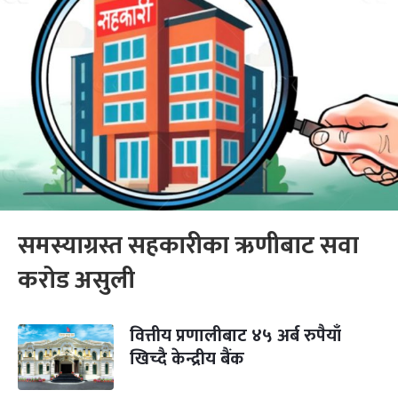
समस्याग्रस्त सहकारीका ऋणीबाट सवा
करोड असुली
वित्तीय प्रणालीबाट ४५ अर्ब रुपैयाँ
खिच्दै केन्द्रीय बैंक