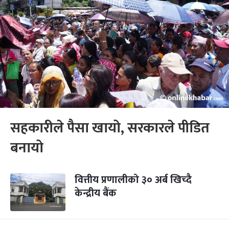
सहकारीले पैसा खायो, सरकारले पीडित
बनायो
वित्तीय प्रणालीको ३० अर्ब खिच्दै
केन्द्रीय बैंक