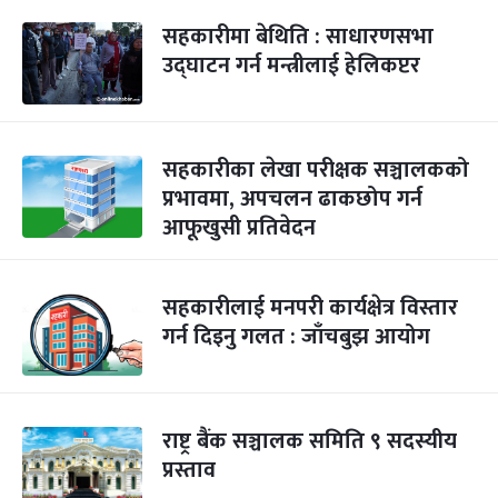
सहकारीमा बेथिति : साधारणसभा
उद्घाटन गर्न मन्त्रीलाई हेलिकप्टर
सहकारीका लेखा परीक्षक सञ्चालकको
प्रभावमा, अपचलन ढाकछोप गर्न
आफूखुसी प्रतिवेदन
सहकारीलाई मनपरी कार्यक्षेत्र विस्तार
गर्न दिइनु गलत : जाँचबुझ आयोग
राष्ट्र बैंक सञ्चालक समिति ९ सदस्यीय
प्रस्ताव