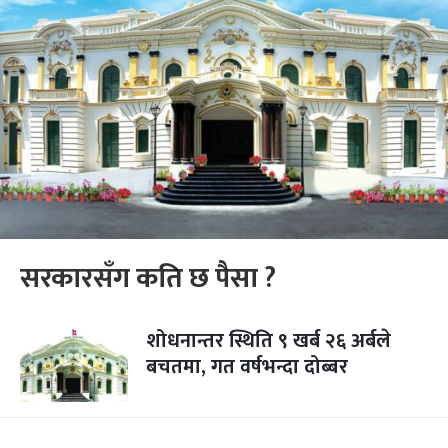
सरकारसँग कति छ पैसा ?
शोधनान्तर स्थिति ९ खर्ब २६ अर्बले
बचतमा, गत वर्षभन्दा दोब्बर