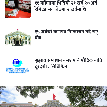
११ महिनामा भित्रियो २१ खर्ब २० अर्ब
रेमिट्यान्स, जेठमा २ खर्बमाथि
१५ अर्बको ऋणपत्र निष्कासन गर्दै राष्ट्र
बैंक
सुझाव सम्बोधन नभए पनि मौद्रिक नीति
दूरदर्शी : सिबिफिन