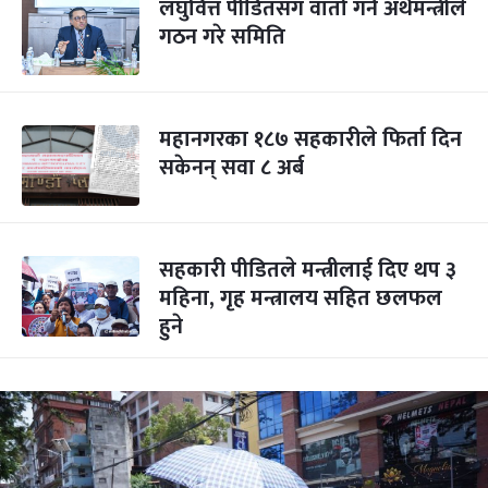
लघुवित्त पीडितसँग वार्ता गर्न अर्थमन्त्रीले
गठन गरे समिति
महानगरका १८७ सहकारीले फिर्ता दिन
सकेनन् सवा ८ अर्ब
सहकारी पीडितले मन्त्रीलाई दिए थप ३
महिना, गृह मन्त्रालय सहित छलफल
हुने