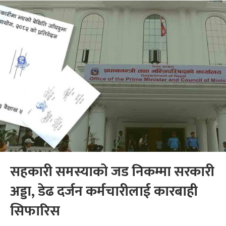
सहकारी समस्याको जड निकम्मा सरकारी
अड्डा, डेढ दर्जन कर्मचारीलाई कारबाही
सिफारिस