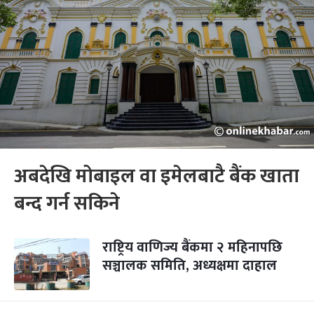
अबदेखि मोबाइल वा इमेलबाटै बैंक खाता
बन्द गर्न सकिने
राष्ट्रिय वाणिज्य बैंकमा २ महिनापछि
सञ्चालक समिति, अध्यक्षमा दाहाल