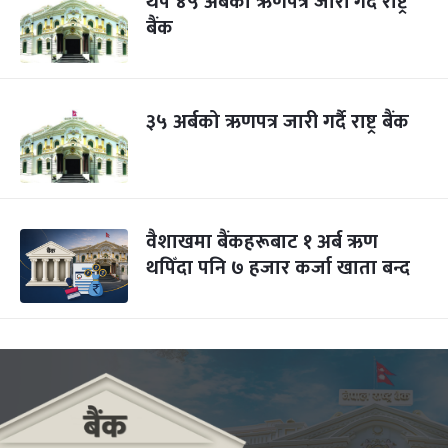
थप ४५ अर्बको ऋणपत्र जारी गर्दै राष्ट्र
बैंक
३५ अर्बको ऋणपत्र जारी गर्दै राष्ट्र बैंक
वैशाखमा बैंकहरूबाट १ अर्ब ऋण
थपिँदा पनि ७ हजार कर्जा खाता बन्द