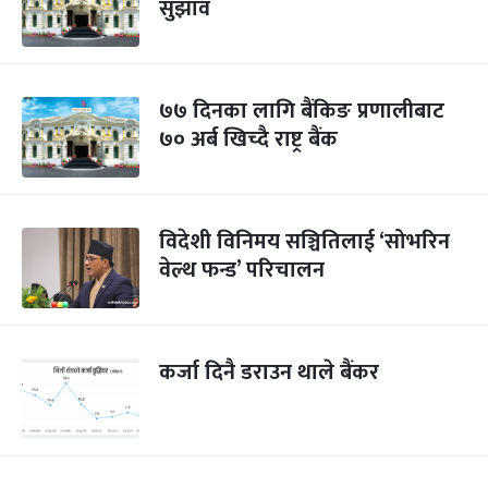
सुझाव
७७ दिनका लागि बैंकिङ प्रणालीबाट
७० अर्ब खिच्दै राष्ट्र बैंक
विदेशी विनिमय सञ्चितिलाई ‘सोभरिन
वेल्थ फन्ड’ परिचालन
कर्जा दिनै डराउन थाले बैंकर