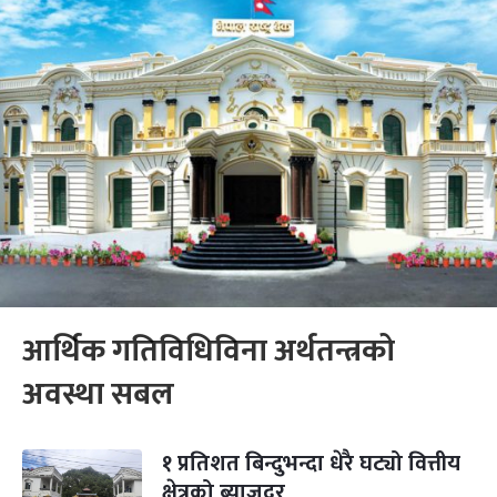
आर्थिक गतिविधिविना अर्थतन्त्रको
अवस्था सबल
१ प्रतिशत बिन्दुभन्दा धेरै घट्यो वित्तीय
क्षेत्रको ब्याजदर