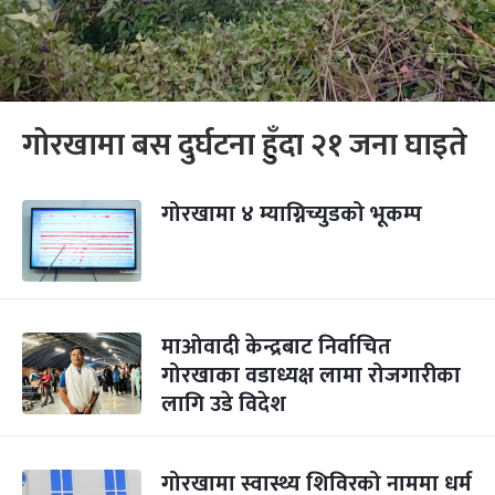
गोरखामा बस दुर्घटना हुँदा २१ जना घाइते
गोरखामा ४ म्याग्निच्युडको भूकम्प
माओवादी केन्द्रबाट निर्वाचित
गोरखाका वडाध्यक्ष लामा रोजगारीका
लागि उडे विदेश
गोरखामा स्वास्थ्य शिविरको नाममा धर्म