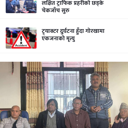
लक्षित ट्राफिक प्रहरीको छड्के
चेकजाँच सुरु
ट्र्याक्टर दुर्घटना हुँदा गोरखामा
एकजनाको मृत्यु