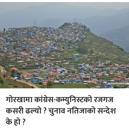
गोरखामा कांग्रेस-कम्युनिस्टको रजगज
कसरी ढल्यो ? चुनाव नतिजाको सन्देश
के हो ?