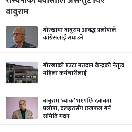
रास्वपाको बेवास्ताले असन्तुष्ट थिए
बाबुराम
गोरखामा बाबुराम आबद्ध प्रलोपाले
कांग्रेसलाई सघाउने
गोरखाको एउटा मतदान केन्द्रको नेतृत्व
महिला कर्मचारीलाई
बाबुराम ‘ब्याक’ भएपछि दबाबमा
प्रलोपा, दलहरुसँग छलफल गर्न
समिति गठन