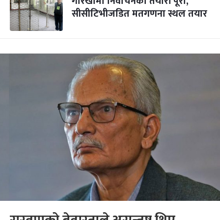
गोरखामा निर्वाचनको तयारी पूरा,
सीसीटिभीजडित मतगणना स्थल तयार