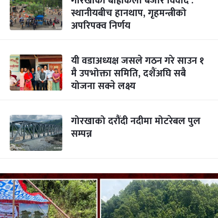
गोरखाको बाह्रकिलो बजार विवाद :
स्थानीयबीच हानथाप, गृहमन्त्रीको
अपरिपक्व निर्णय
यी वडाअध्यक्ष जसले गठन गरे साउन १
मै उपभोक्ता समिति, दशैंअघि सबै
योजना सक्ने लक्ष्य
गोरखाको दरौंदी नदीमा मोटरेबल पुल
सम्पन्न