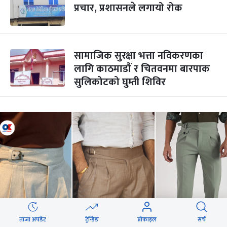
प्रचार, प्रशासनले लगायो रोक
सामाजिक सुरक्षा भत्ता नविकरणका
लागि काठमाडाैं र चितवनमा बारपाक
सुलिकोटको घुम्ती शिविर
ताजा अपडेट
ट्रेन्डिङ
प्रोफाइल
सर्च