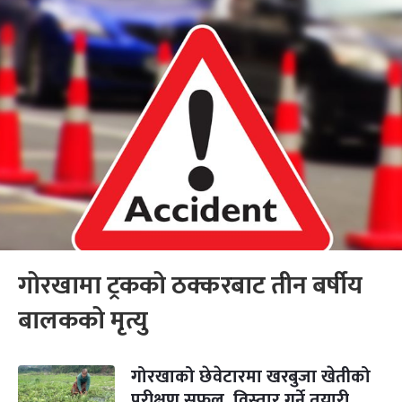
गोरखामा ट्रकको ठक्करबाट तीन बर्षीय
बालकको मृत्यु
गोरखाको छेवेटारमा खरबुजा खेतीको
परीक्षण सफल, विस्तार गर्ने तयारी