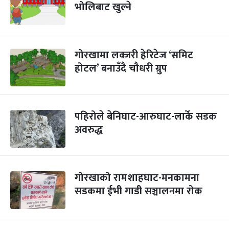
भोलिबाट खुल्ने
गोरखामा लक्जरी हेरिटेज ‘समिट
होटल’ बनाउँदै चौधरी ग्रुप
पहिरोले बेनिघाट-आरुघाट-लार्के सडक
अवरुद्ध
गोरखाको रामशाहघाट-मनकामना
सडकमा ईभी गाडी सञ्चालनमा रोक