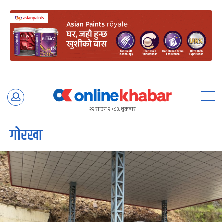
Skip
to
२२ साउन २०८३, शुक्रबार
content
गोरखा