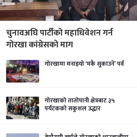
चुनावअघि पार्टीको महाधिवेशन गर्न
गोरखा कांग्रेसको माग
गोरखामा मनाइयो ‘मकै सुकाउने’ पर्व
गोरखाको तातोपानी क्षेत्रबाट ३५
पर्यटकको सकुशल उद्धार