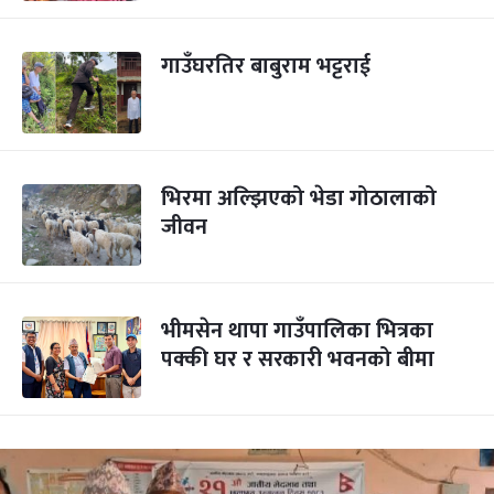
गाउँघरतिर बाबुराम भट्टराई
भिरमा अल्झिएको भे‌डा गोठालाको
जीवन
भीमसेन थापा गाउँपालिका भित्रका
पक्की घर र सरकारी भवनको बीमा