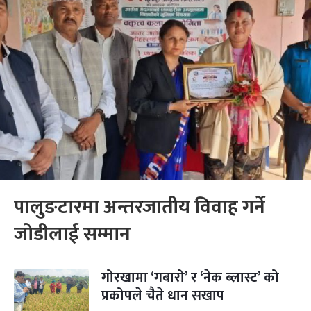
पालुङटारमा अन्तरजातीय विवाह गर्ने
जोडीलाई सम्मान
गोरखामा ‘गबारो’ र ‘नेक ब्लास्ट’ को
प्रकोपले चैते धान सखाप