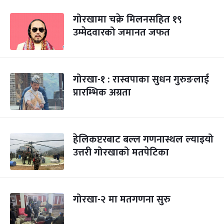
गोरखामा चक्रे मिलनसहित १९
उम्मेदवारको जमानत जफत
गोरखा-१ : रास्वपाका सुधन गुरुङलाई
प्रारम्भिक अग्रता
हेलिकप्टरबाट बल्ल गणनास्थल ल्याइयो
उत्तरी गोरखाको मतपेटिका
गोरखा-२ मा मतगणना सुरु