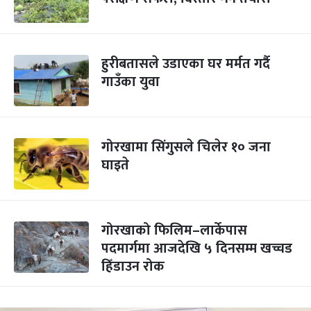
हुरीबतासले उडाएका घर मर्मत गर्दै
गाउँका युवा
गोरखामा सिंगुसले चिलेर १० जना
घाइते
गोरखाको फिलिम–लार्केपास
पदमार्गमा आजदेखि ५ दिनसम्म खच्चड
हिँडाउन रोक