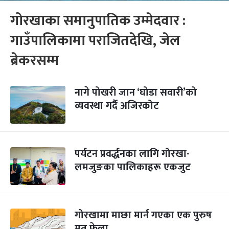
गोरखाका समानुपातिक उम्मेदवार :
गाउँपालिकामा पराजितदेखि, जेल
ब्रेकरसम्म
नागे पोखरी जान ‘घोडा सवारी’को
व्यवस्था गर्दै अजिरकोट
पर्यटन प्रवर्द्धनका लागि गोरखा-
लमजुङका पालिकाहरू एकजुट
गोरखामा माछा मार्न गएका एक पुरुष
मृत फेला