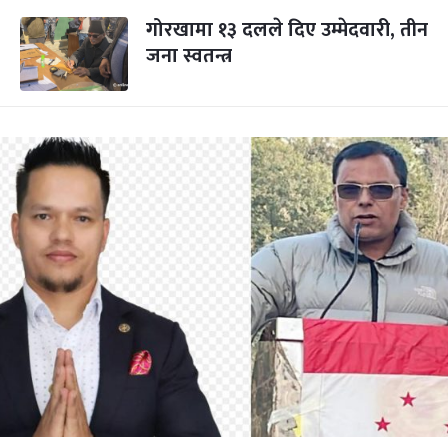
‍गोरखामा १३ दलले दिए उम्मेदवारी, तीन
जना स्वतन्त्र