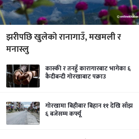
झरीपछि खुलेको रानागाउँ, मखमली र
मनास्लु
कास्की र तनहुँ कारागारबाट भागेका ६
कैदीबन्दी गोरखाबाट पक्राउ
गोरखामा बिहीबार बिहान ११ देखि साँझ
६ बजेसम्म कर्फ्यू