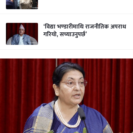
‘विद्या भण्डारीमाथि राजनीतिक अपराध
गरियो, सच्याउनुपर्छ’