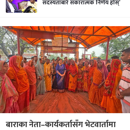
सदस्यताबारे सकारात्मक निर्णय होस्’
बाराका नेता–कार्यकर्तासँग भेटवार्तामा