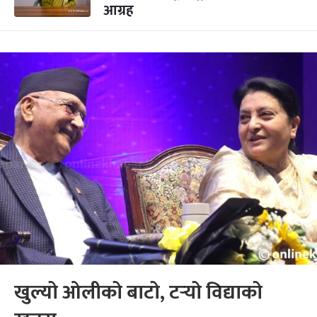
आग्रह
खुल्यो ओलीको बाटो, टर्‍यो विद्याको