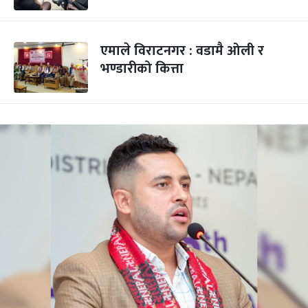
एमाले विराटनगर : वडामै ओली र
भण्डारीको कित्ता