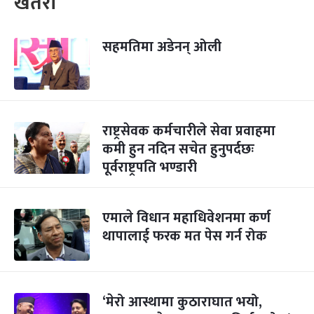
खतरा
सहमतिमा अडेनन् ओली
राष्ट्रसेवक कर्मचारीले सेवा प्रवाहमा
कमी हुन नदिन सचेत हुनुपर्दछः
पूर्वराष्ट्रपति भण्डारी
एमाले विधान महाधिवेशनमा कर्ण
थापालाई फरक मत पेस गर्न रोक
‘मेरो आस्थामा कुठाराघात भयो,