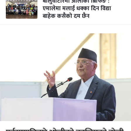
बालुवाटारमा ओलीको ब्रिफिङ :
एमालेमा मलाई धक्का दिन विद्या
बाहेक कसैको दम छैन