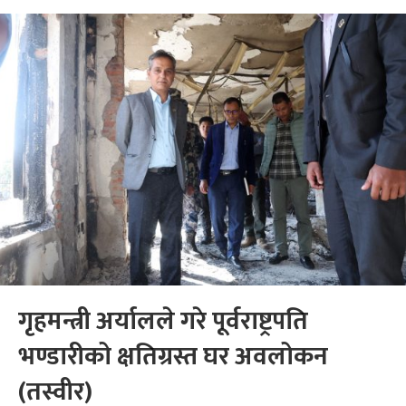
गृहमन्त्री अर्यालले गरे पूर्वराष्ट्रपति
भण्डारीको क्षतिग्रस्त घर अवलोकन
(तस्वीर)