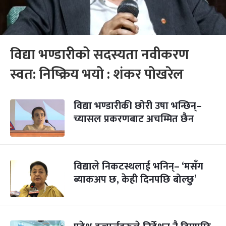
विद्या भण्डारीको सदस्यता नवीकरण
स्वत: निष्क्रिय भयो : शंकर पोखरेल
विद्या भण्डारीकी छोरी उषा भन्छिन्–
च्यासल प्रकरणबाट अचम्मित छैन
विद्याले निकटस्थलाई भनिन्– ‘मसँग
ब्याकअप छ, केही दिनपछि बोल्छु’