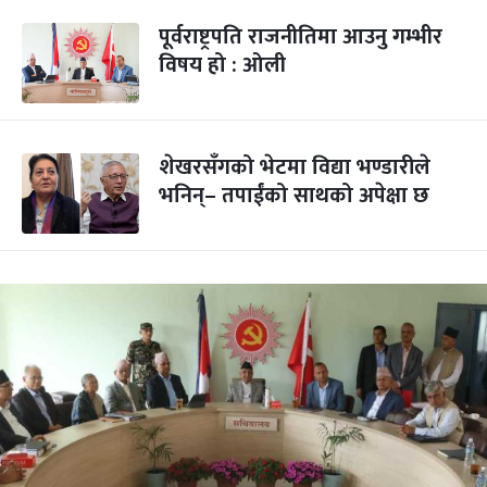
पूर्वराष्ट्रपति राजनीतिमा आउनु गम्भीर
विषय हो : ओली
शेखरसँगको भेटमा विद्या भण्डारीले
भनिन्– तपाईंको साथको अपेक्षा छ