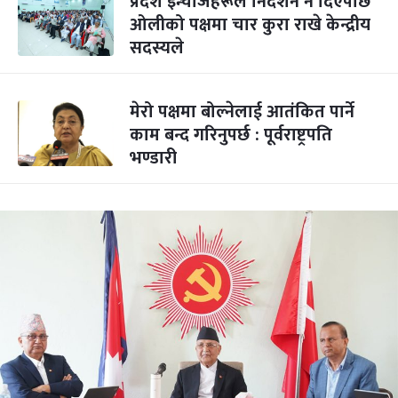
प्रदेश इन्चार्जहरूले निर्देशन नै दिएपछि
ओलीको पक्षमा चार कुरा राखे केन्द्रीय
सदस्यले
मेरो पक्षमा बोल्नेलाई आतंकित पार्ने
काम बन्द गरिनुपर्छ : पूर्वराष्ट्रपति
भण्डारी