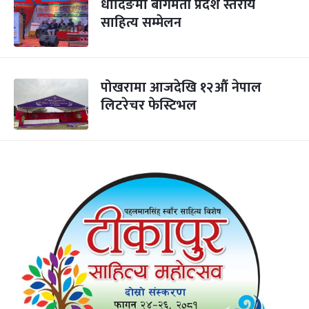
धादिङमा बागमती प्रदेश स्तरीय
साहित्य सम्मेलन
पोखरामा आजदेखि १२औं नेपाल
लिटरेचर फेस्टिभल