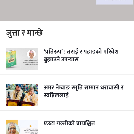
जुत्ता र मान्छे
‘प्रतिरुप’ : तराई र पहाडको परिवेश
बुझाउने उपन्यास
अमर नेम्बाङ स्मृति सम्मान धरावासी र
स्वप्निललाई
एउटा गल्तीको प्रायश्चित्त