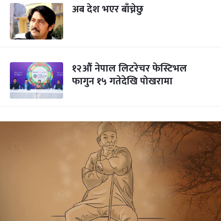
अब देश भएर बाँच्नेछु
१२औं नेपाल लिटरेचर फेस्टिभल
फागुन १५ गतेदेखि पोखरामा