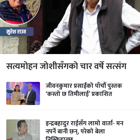
सत्यमोहन जोशीसँगको चार वर्षे सत्संग
जीवनकुमार प्रसाईंको पाँचौँ पुस्तक
‘कस्तो छ तिमीलाई’ प्रकाशित
इन्द्रबहादुर राईसँग लामो वार्ता- मन
नपर्ने बानी छन्, परेको बेला
निस्किहाल्छ