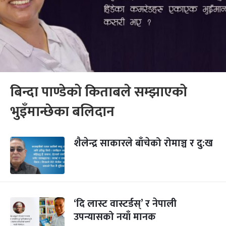
बिन्दा पाण्डेको किताबले सम्झाएको
भुइँमान्छेका बलिदान
शैलेन्द्र साकारले बाँचेको रोमाञ्च र दु:ख
‘दि लास्ट वास्टर्डस्’ र नेपाली
उपन्यासको नयाँ मानक