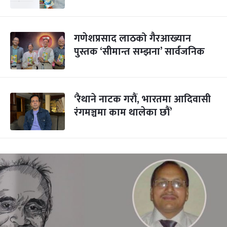
गणेशप्रसाद लाठको गैरआख्यान
पुस्तक ‘सीमान्त सम्झना’ सार्वजनिक
‘रैथाने नाटक गरौं, भारतमा आदिवासी
रंगमञ्चमा काम थालेका छौं’