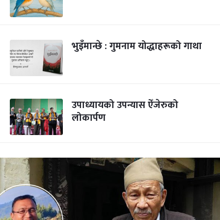
भुइँमान्छे : गुमनाम योद्धाहरूको गाथा
उपाध्यायको उपन्यास ऐँजेरुको
लोकार्पण