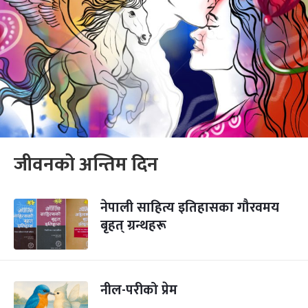
जीवनको अन्तिम दिन
नेपाली साहित्य इतिहासका गौरवमय
बृहत् ग्रन्थहरू
नील-परीको प्रेम