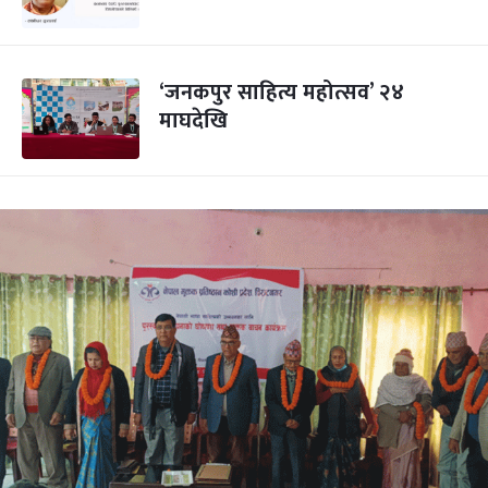
‘जनकपुर साहित्य महोत्सव’ २४
माघदेखि