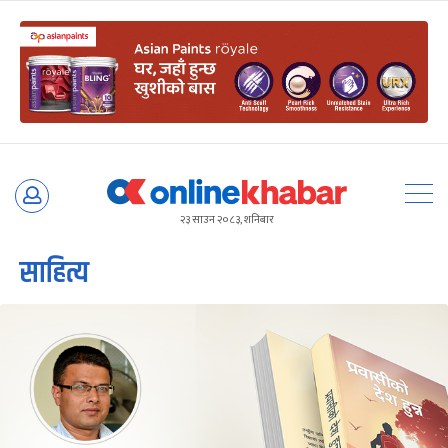
Skip
to
२३ साउन २०८३, शनिबार
content
साहित्य