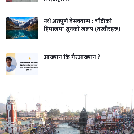
नर्थ अन्नपूर्ण बेसक्याम्प : चाँदीको
हिमालमा सुनको जलप (तस्वीरहरू)
आख्यान कि गैरआख्यान ?