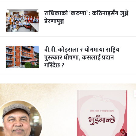
राधिकाको ‘करुणा’ : कठिनाइसँग जुध्ने
प्रेरणापुञ्ज
वी.पी. कोइराला र योगमाया राष्ट्रिय
पुरस्कार घोषणा, कसलाई प्रदान
गरिंदैछ ?