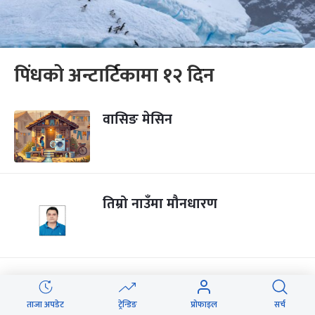
पिंधको अन्टार्टिकामा १२ दिन
वासिङ मेसिन
तिम्रो नाउँमा मौनधारण
गुमनाम शिखर धवनहरू
ताजा अपडेट
ट्रेन्डिङ
प्रोफाइल
सर्च