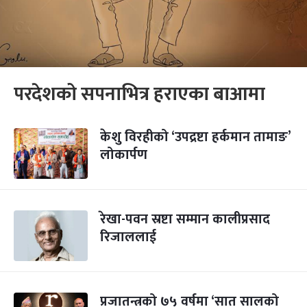
परदेशको सपनाभित्र हराएका बाआमा
केशु विरहीको ‘उपद्रष्टा हर्कमान तामाङ’
लोकार्पण
रेखा-पवन स्रष्टा सम्मान कालीप्रसाद
रिजाललाई
प्रजातन्त्रको ७५ वर्षमा ‘सात सालको