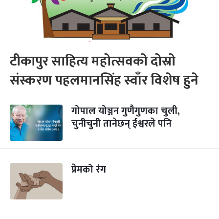
टीकापुर साहित्य महोत्सवको दोस्रो
संस्करण पहलमानसिंह स्वाँर विशेष हुने
गोपाल योञ्जन गुणैगुणका चुली,
चुनीचुनी तानेछन् ईश्वरले पनि
प्रेमको रंग