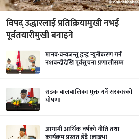
विपद् उद्धारलाई प्रतिक्रियामुखी नभई
पूर्वतयारीमुखी बनाइने
मानव-वन्यजन्तु द्वन्द्व न्यूनीकरण गर्न
नशबन्दीदेखि पूर्वसूचना प्रणालीसम्म
सडक बालबालिका मुक्त गर्ने सरकारको
घोषणा
आगामी आर्थिक वर्षको नीति तथा
कार्यक्रम प्रस्तुत हुँदै (लाइभ)