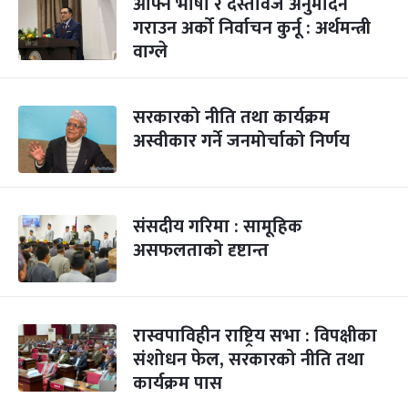
आफ्नै भाषा र दस्तावेज अनुमोदन
गराउन अर्को निर्वाचन कुर्नू : अर्थमन्त्री
वाग्ले
सरकारको नीति तथा कार्यक्रम
अस्वीकार गर्ने जनमोर्चाको निर्णय
संसदीय गरिमा : सामूहिक
असफलताको दृष्टान्त
रास्वपाविहीन राष्ट्रिय सभा : विपक्षीका
संशोधन फेल, सरकारको नीति तथा
कार्यक्रम पास