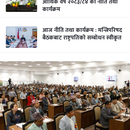
आर्थिक वर्ष २०८३/८४ को नीति तथा
कार्यक्रम
आज नीति तथा कार्यक्रम : मन्त्रिपरिषद
बैठकबाट राष्ट्रपतिको सम्बोधन स्वीकृत