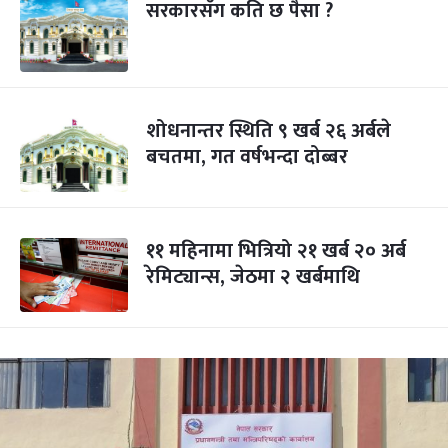
सरकारसँग कति छ पैसा ?
शोधनान्तर स्थिति ९ खर्ब २६ अर्बले
बचतमा, गत वर्षभन्दा दोब्बर
११ महिनामा भित्रियो २१ खर्ब २० अर्ब
रेमिट्यान्स, जेठमा २ खर्बमाथि