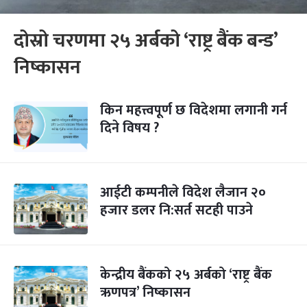
दोस्रो चरणमा २५ अर्बको ‘राष्ट्र बैंक बन्ड’
निष्कासन
किन महत्त्वपूर्ण छ विदेशमा लगानी गर्न
दिने विषय ?
आईटी कम्पनीले विदेश लैजान २०
हजार डलर नि:सर्त सटही पाउने
केन्द्रीय बैंकको २५ अर्बको ‘राष्ट्र बैंक
ऋणपत्र’ निष्कासन