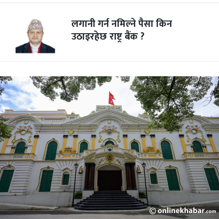
लगानी गर्न नमिल्ने पैसा किन
उठाइरहेछ राष्ट्र बैंक ?