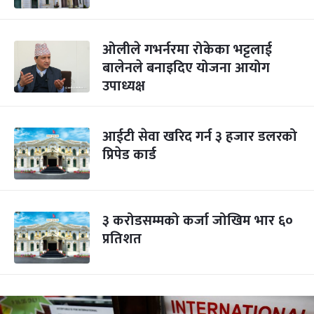
ओलीले गभर्नरमा रोकेका भट्टलाई
बालेनले बनाइदिए योजना आयोग
उपाध्यक्ष
आईटी सेवा खरिद गर्न ३ हजार डलरको
प्रिपेड कार्ड
३ करोडसम्मको कर्जा जोखिम भार ६०
प्रतिशत