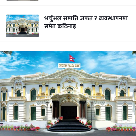
भर्चुअल सम्पत्ति जफत र व्यवस्थापनमा
समेत कठिनाइ