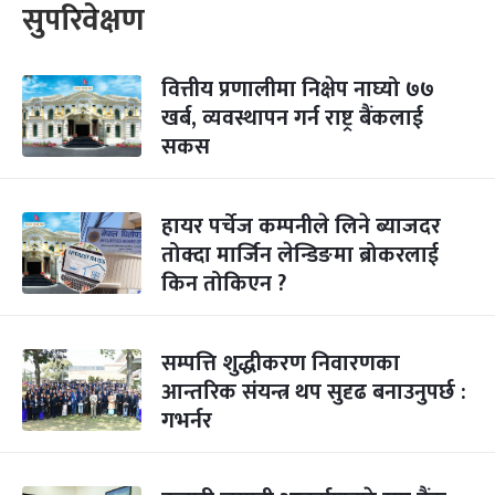
सुपरिवेक्षण
वित्तीय प्रणालीमा निक्षेप नाघ्यो ७७
खर्ब, व्यवस्थापन गर्न राष्ट्र बैंकलाई
सकस
हायर पर्चेज कम्पनीले लिने ब्याजदर
तोक्दा मार्जिन लेन्डिङमा ब्रोकरलाई
किन तोकिएन ?
सम्पत्ति शुद्धीकरण निवारणका
आन्तरिक संयन्त्र थप सुदृढ बनाउनुपर्छ :
गभर्नर