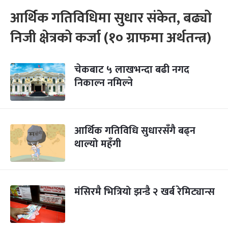
आर्थिक गतिविधिमा सुधार संकेत, बढ्यो
निजी क्षेत्रको कर्जा (१० ग्राफमा अर्थतन्त्र)
चेकबाट ५ लाखभन्दा बढी नगद
निकाल्न नमिल्ने
आर्थिक गतिविधि सुधारसँगै बढ्न
थाल्यो महँगी
मंसिरमै भित्रियो झन्डै २ खर्ब रेमिट्यान्स