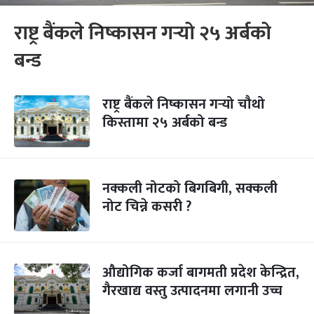
राष्ट्र बैंकले निष्कासन गर्‍यो २५ अर्बको
बन्ड
राष्ट्र बैंकले निष्कासन गर्‍यो चौथो
किस्तामा २५ अर्बको बन्ड
नक्कली नोटको बिगबिगी, सक्कली
नोट चिन्ने कसरी ?
औद्योगिक कर्जा बागमती प्रदेश केन्द्रित,
गैरखाद्य वस्तु उत्पादनमा लगानी उच्च