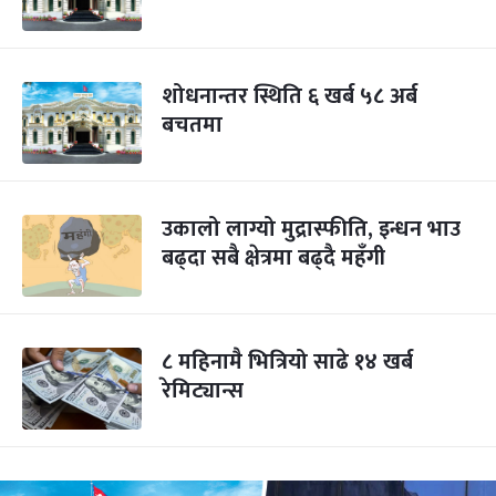
शोधनान्तर स्थिति ६ खर्ब ५८ अर्ब
बचतमा
उकालो लाग्यो मुद्रास्फीति, इन्धन भाउ
बढ्दा सबै क्षेत्रमा बढ्दै महँगी
८ महिनामै भित्रियो साढे १४ खर्ब
रेमिट्यान्स