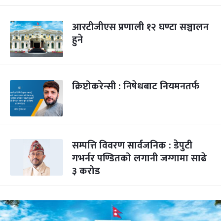
आरटीजीएस प्रणाली १२ घण्टा सञ्चालन
हुने
क्रिप्टोकरेन्सी : निषेधबाट नियमनतर्फ
सम्पत्ति विवरण सार्वजनिक : डेपुटी
गभर्नर पण्डितको लगानी जग्गामा साढे
३ करोड