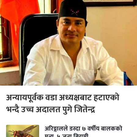
अन्यायपूर्वक वडा अध्यक्षबाट हटाएको
भन्दै उच्च अदालत पुगे जितेन्द्र
अरिङ्गालले डस्दा ७ वर्षीय बालकको
मृत्यु, ५ जना बिरामी