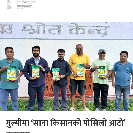
गुल्मीमा ‘साना किसानको पोसिलो आटो’