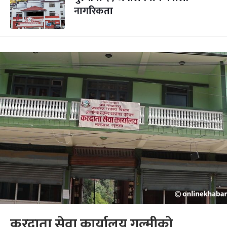
नागरिकता
करदाता सेवा कार्यालय गुल्मीको