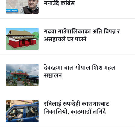
मनाउँदै कांग्रेस
गढवा गाउँपालिकाका अति विपन्न र
असहायले घर पाउने
देवदहमा बाल गोपाल शिश महल
सञ्चालन
रविलाई रुपन्देही कारागारबाट
निकालियो, काठमाडौं लगिंदै