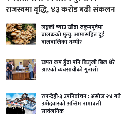
राजस्वमा वृद्धि, ४३ करोड बढी संकलन
जङ्गली च्याउ खाँदा रुकुमपूर्वमा
बालकको मृत्यु, आमासहित दुई
बालबालिका गम्भीर
खपत कम हुँदा पनि बिजुली बिल धेरै
आएको व्यवसायीको गुनासो
रुपन्देही-३ उपनिर्वाचन : असोज २४ गते
उम्मेदवारको अन्तिम नामावली
सार्वजनिक