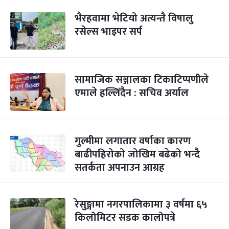
भैरहवामा भेटियो अत्यन्तै विषालु
रसेल्स भाइपर सर्प
सामाजिक सञ्जालका टिकाटिप्पणीले
एमाले हल्लिँदैन : सचिव अर्याल
गुल्मीमा लगातार वर्षाका कारण
बाढीपहिरोको जोखिम बढेको भन्दै
सतर्कता अपनाउन आग्रह
रेसुङ्गामा नगरपालिकामा ३ वर्षमा ६५
किलोमिटर सडक कालोपत्रे