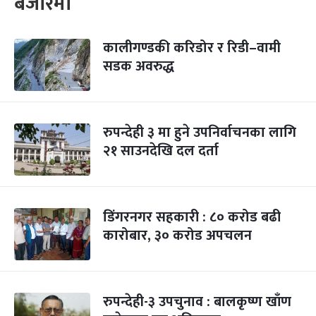
बजारमा
कालीगण्डकी करिडोर र रिडी–वामी
सडक अवरुद्ध
रुपन्देही ३ मा हुने उपनिर्वाचनका लागि
२१ साउनदेखि दल दर्ता
डिंगरनगर सहकारी : ८० करोड बढी
कारोबार, ३० करोड अपचलन
रुपन्देही-३ उपचुनाव : बालकृष्ण खाँण