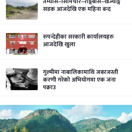
तम्घास–सिमिचौर–राङ्गबास–खर्ज्याङ्ग
सडक आजदेखि एक महिना बन्द
रुपन्देहीका सरकारी कार्यालयहरु
आजदेखि खुला
गुल्मीमा नाबालिकामाथि जबरजस्ती
करणी गरेको अभियोगमा एक जना
पक्राउ