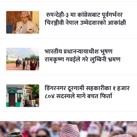
रुपन्देही-३ मा कांग्रेसबाट पूर्वगर्भनर
चिरञ्जीवी नेपाल उम्मेदवारको आकांक्षी
भारतीय प्रधानन्यायाधीश भूषण
रामकृष्ण गवईले गरे लुम्बिनी भ्रमण
डिंगरनगर दूरगामी सहकारीका १ हजार
८०४ सदस्यले मागे बचत फिर्ता