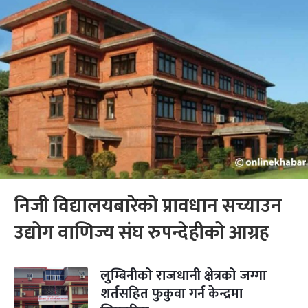
निजी विद्यालयबारेको प्रावधान सच्याउन
उद्योग वाणिज्य संघ रुपन्देहीको आग्रह
लुम्बिनीको राजधानी क्षेत्रको जग्गा
शर्तसहित फुकुवा गर्न केन्द्रमा