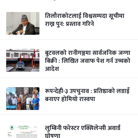
तिलौराकोटलाई विश्वसम्पदा सूचीमा
राख्न पुन: प्रस्ताव गरिने
बुटवलको रानीगञ्जमा सार्वजनिक जग्गा
बिक्री : लिखित जवाफ पेश गर्न उच्चको
आदेश
रूपन्देही-३ उपचुनाव : प्रतिष्ठाको लडाइँ
बनाएर होमियो रास्वपा
लुम्बिनी फरेस्टर एक्सिलेन्सी अवार्ड
घोषणा