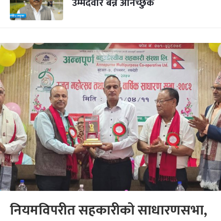
उम्मेदवार बन्न अनिच्छुक
नियमविपरीत सहकारीको साधारणसभा,