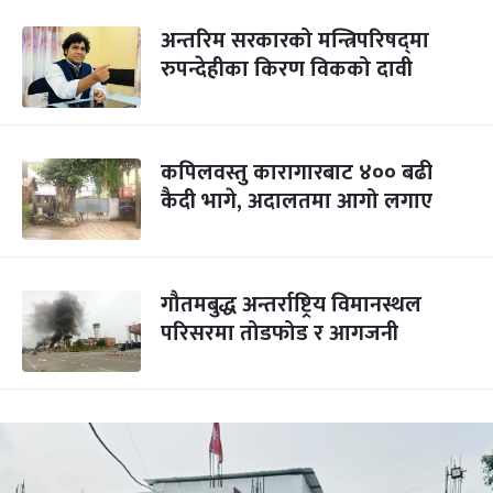
अन्तरिम सरकारको मन्त्रिपरिषद्‌मा
रुपन्देहीका किरण विकको दावी
कपिलवस्तु कारागारबाट ४०० बढी
कैदी भागे, अदालतमा आगो लगाए
गौतमबुद्ध अन्तर्राष्ट्रिय विमानस्थल
परिसरमा तोडफोड र आगजनी