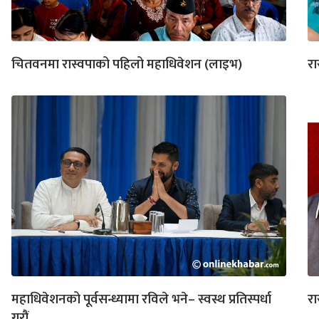
चितवनमा रास्वपाको पहिलो महाधिवेशन (लाइभ)
रा
महाधिवेशनको पूर्वसन्ध्यामा रविले भने– स्वस्थ प्रतिस्पर्धा
रा
गरौं