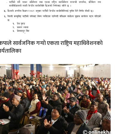
कपाले सार्वजनिक गर्‍यो एकता राष्ट्रिय महाधिवेशनको
र्यतालिका