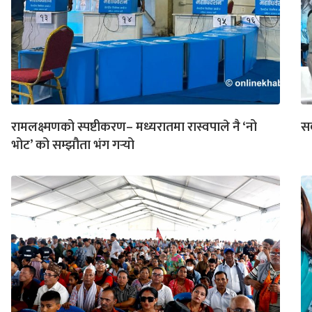
रामलक्ष्मणको स्पष्टीकरण– मध्यरातमा रास्वपाले नै ‘नो
स
भोट’ को सम्झौता भंग गर्‍यो