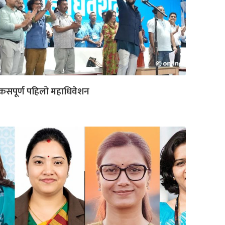
कसपूर्ण पहिलो महाधिवेशन