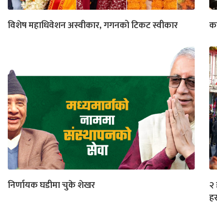
विशेष महाधिवेशन अस्वीकार, गगनको टिकट स्वीकार
का
निर्णायक घडीमा चुके शेखर
२ 
हस