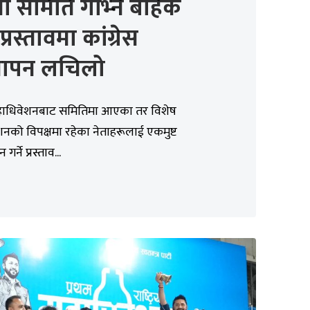
नो समिति गाभ्ने बाहेक
्रस्तावमा कांग्रेस
्थापन लचिलो
ाधिवेशनबाट समितिमा आएका तर विशेष
नको विपक्षमा रहेका नेताहरूलाई एकमुष्ट
र्ने प्रस्ताव...