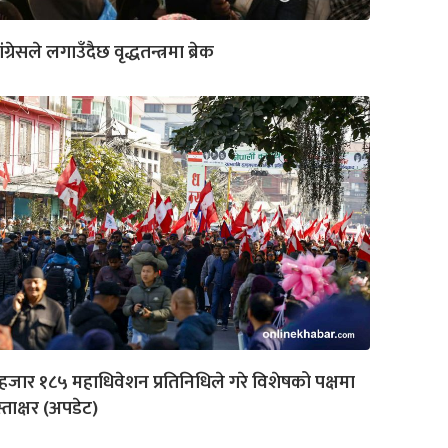
ंग्रेसले लगाउँदैछ वृद्धतन्त्रमा ब्रेक
हजार १८५ महाधिवेशन प्रतिनिधिले गरे विशेषको पक्षमा
्ताक्षर (अपडेट)