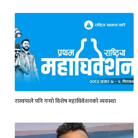
रास्वपाले पनि गर्‍यो विशेष महाधिवेशनको व्यवस्था