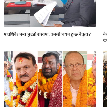
महाधिवेशनमा जुट्यो रास्वपा, कसरी चयन हुन्छ नेतृत्व ?
ने
का