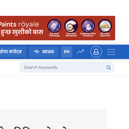
EN
सेयर मार्केट्स
स्वास्थ्य