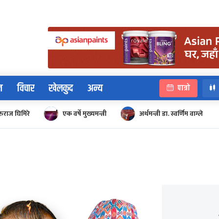
न
विचार
खेलकुद
अन्य
पात्रो
रुराज घिमिरे
एक वर्षे मुख्यमन्त्री
अर्थमन्त्री डा. स्वर्णिम वाग्ले