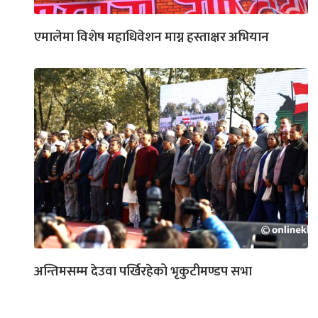
एमालेमा विशेष महाधिवेशन माग्न हस्ताक्षर अभियान
अन्तिमसम्म देउवा पर्खिरहेको भृकुटीमण्डप सभा