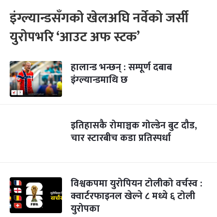
इंग्ल्यान्डसँगको खेलअघि नर्वेको जर्सी
युरोपभरि ‘आउट अफ स्टक’
हालान्ड भन्छन् : सम्पूर्ण दबाब
इंग्ल्यान्डमाथि छ
इतिहासकै रोमाञ्चक गोल्डेन बुट दौड,
चार स्टारबीच कडा प्रतिस्पर्धा
विश्वकपमा युरोपियन टोलीको वर्चस्व :
क्वार्टरफाइनल खेल्ने ८ मध्ये ६ टोली
युरोपका