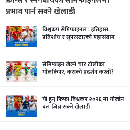
फ्रान्स र स्पेनबीचको सेमिफाइनलमा
प्रभाव पार्न सक्ने खेलाडी
विश्वकप सेमिफाइनल : इतिहास,
प्रतिशोध र सुपरस्टारको महासंग्राम
सेमिफाइन खेल्ने चार टोलीका
गोलकिपर, कसको प्रदर्शन कस्तो?
यी हुन् फिफा विश्वकप २०२६ मा गोल्डेन
बल जित्न सक्ने खेलाडी