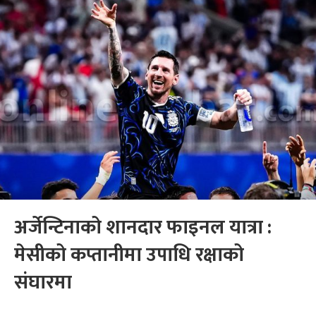
अर्जेन्टिनाको शानदार फाइनल यात्रा :
मेसीको कप्तानीमा उपाधि रक्षाको
संघारमा