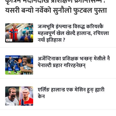
कृत्रिम मैदानदेखि प्रशिक्षण क्रान्तिसम्म :
यसरी बन्यो नर्वेको सुनौलो फुटबल पुस्ता
जन्मभूमि इंग्ल्यान्ड विरुद्ध करियरकै
महत्त्वपूर्ण खेल खेल्दै हालान्ड, रचिएला
नयाँ इतिहास ?
अर्जेन्टिनाका प्रशिक्षक भन्छन्ः मेसीले नै
पेनाल्टी प्रहार गरिरहनेछन्
एर्लिङ हालान्ड एक मेसिन हुन्ः ह्यारी
केन