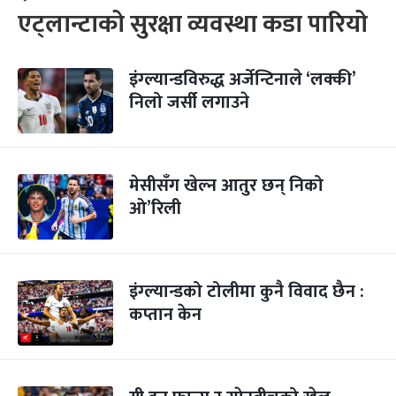
एट्लान्टाको सुरक्षा व्यवस्था कडा पारियो
इंग्ल्यान्डविरुद्ध अर्जेन्टिनाले ‘लक्की’
निलो जर्सी लगाउने
मेसीसँग खेल्न आतुर छन् निको
ओ’रिली
इंग्ल्यान्डको टोलीमा कुनै विवाद छैन :
कप्तान केन