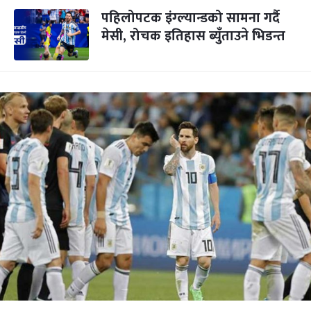
पहिलोपटक इंग्ल्यान्डको सामना गर्दै
मेसी, रोचक इतिहास ब्युँताउने भिडन्त