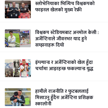
स्लोभेनियाका भिन्चिच विश्वकपको
फाइनल खेलको मुख्य रेफ्री
विश्वकप स्टेडियमबाट अनमोल केसी :
अर्जेन्टिनाले जीवनभर याद हुने
सम्झनाहरू दियो
इंग्ल्यान्ड र अर्जेन्टिनाको खेल हुँदा
चर्चामा आइरहन्छ फकल्यान्ड युद्ध
हामीले राजनीति र फुटबललाई
मिसाउनु हुँदैनः अर्जेन्टिना प्रशिक्षक
स्कालोनी