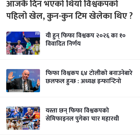
आजकै दिन भएको थियो विश्वकपको
पहिलो खेल, कुन-कुन टिम खेलेका थिए ?
यी हुन् फिफा विश्वकप २०२६ का १०
विवादित निर्णय
फिफा विश्वकप ६४ टोलीको बनाउनेबारे
छलफल हुन्छ : अध्यक्ष इन्फान्टिनो
यस्ता छन् फिफा विश्वकपको
सेमिफाइनल पुगेका चार महारथी