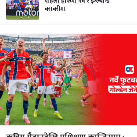
पहिलो हाफमा नर्वे र इंग्ल्यान्ड
बराबरीमा