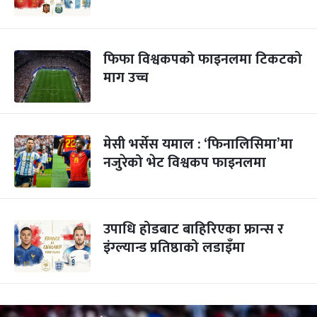
फिफा विश्वकपको फाइनलमा टिकटको
माग उच्च
मेसी भर्सेस यमाल : ‘फिनालिसिमा’मा
नजुरेको भेट विश्वकप फाइनलमा
उपाधि होडबाट बाहिरिएका फ्रान्स र
इंग्ल्यान्ड प्रतिष्ठाको लडाइँमा