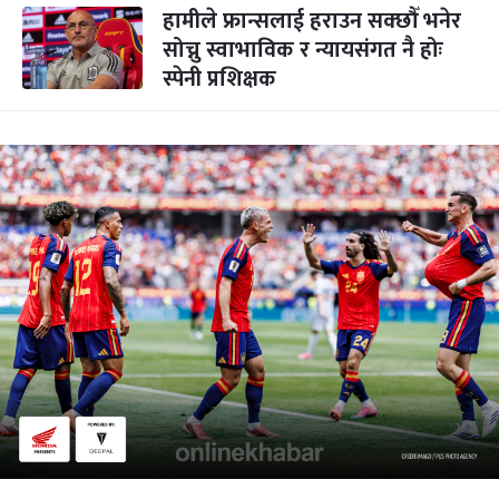
हामीले फ्रान्सलाई हराउन सक्छौँ भनेर
सोच्नु स्वाभाविक र न्यायसंगत नै होः
स्पेनी प्रशिक्षक