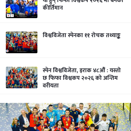
यी हुन् फिफा विश्वकप २०२६ मा बनेका
कीर्तिमान
विश्वविजेता स्पेनका ११ रोचक तथ्याङ्क
स्पेन विश्वविजेता, इराक ४८औं : यस्तो
छ फिफा विश्वकप २०२६ को अन्तिम
वरीयता